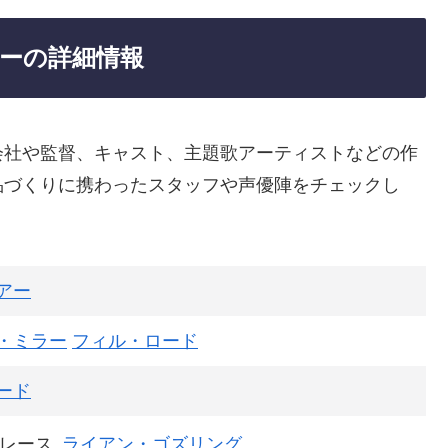
ーの詳細情報
会社や監督、キャスト、主題歌アーティストなどの作
品づくりに携わったスタッフや声優陣をチェックし
アー
・ミラー
フィル・ロード
ード
レース
ライアン・ゴズリング