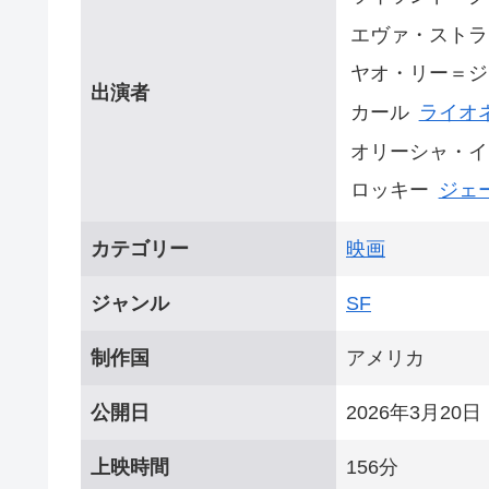
エヴァ・ストラ
ヤオ・リー＝ジ
出演者
カール
ライオ
オリーシャ・イ
ロッキー
ジェ
カテゴリー
映画
ジャンル
SF
制作国
アメリカ
公開日
2026年3月20日
上映時間
156分