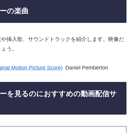
ーの楽曲
歌や挿入歌、サウンドトラックを紹介します。映像だ
しょう。
ginal Motion Picture Score)
Daniel Pemberton
ーを見るのにおすすめの動画配信サ