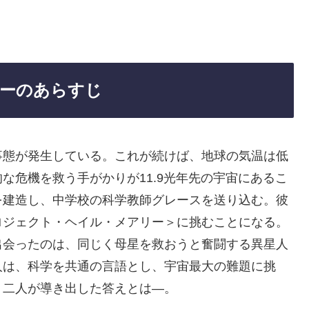
ーのあらすじ
事態が発生している。これが続けば、地球の気温は低
な危機を救う手がかりが11.9光年先の宇宙にあるこ
を建造し、中学校の科学教師グレースを送り込む。彼
ロジェクト・ヘイル・メアリー＞に挑むことになる。
出会ったのは、同じく母星を救おうと奮闘する異星人
人は、科学を共通の言語とし、宇宙最大の難題に挑
、二人が導き出した答えとは—。