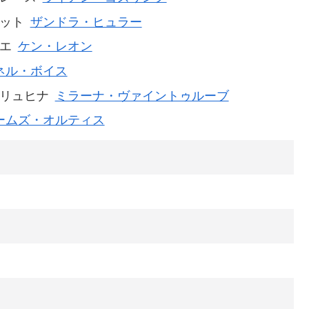
ット
ザンドラ・ヒュラー
エ
ケン・レオン
ネル・ボイス
リュヒナ
ミラーナ・ヴァイントゥルーブ
ームズ・オルティス