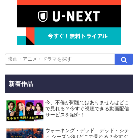
新着作品
今、不倫が問題ではありませんはどこ
で見れる？今すぐ視聴できる動画配信
サービスを紹介！
ウォーキング・デッド：デッド・シテ
ィ シーズン3はどこで見れる？今すぐ