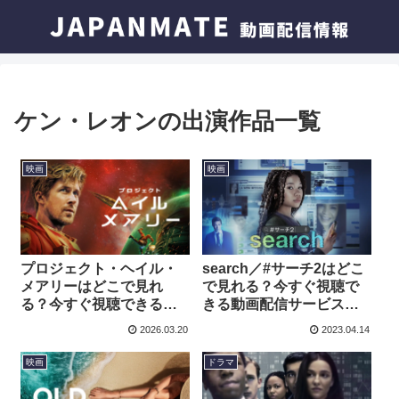
ケン・レオンの出演作品一覧
映画
映画
プロジェクト・ヘイル・
search／#サーチ2はどこ
メアリーはどこで見れ
で見れる？今すぐ視聴で
る？今すぐ視聴できる動
きる動画配信サービスを
画配信サービスを紹介！
紹介！
2026.03.20
2023.04.14
映画
ドラマ