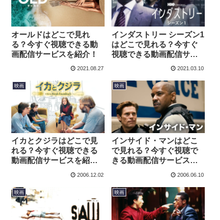
オールドはどこで見れ
インダストリー シーズン1
る？今すぐ視聴できる動
はどこで見れる？今すぐ
画配信サービスを紹介！
視聴できる動画配信サー
ビスを紹介！
2021.08.27
2021.03.10
映画
映画
イカとクジラはどこで見
インサイド・マンはどこ
れる？今すぐ視聴できる
で見れる？今すぐ視聴で
動画配信サービスを紹
きる動画配信サービスを
介！
紹介！
2006.12.02
2006.06.10
映画
映画