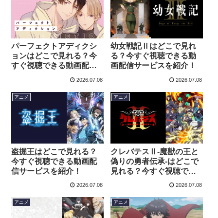
パーフェクトアディクシ
幼女戦記Ⅱはどこで見れ
ョンはどこで見れる？今
る？今すぐ視聴できる動
すぐ視聴できる動画配信
画配信サービスを紹介！
サービスを紹介！
2026.07.08
2026.07.08
アニメ
アニメ
盗掘王はどこで見れる？
クレバテスⅡ-魔獣の王と
今すぐ視聴できる動画配
偽りの勇者伝承-はどこで
信サービスを紹介！
見れる？今すぐ視聴でき
る動画配信サービスを紹
2026.07.08
2026.07.08
介！
アニメ
アニメ