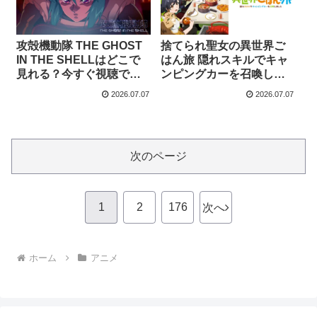
攻殻機動隊 THE GHOST
捨てられ聖女の異世界ご
IN THE SHELLはどこで
はん旅 隠れスキルでキャ
見れる？今すぐ視聴でき
ンピングカーを召喚しま
る動画配信サービスを紹
したはどこで見れる？今
2026.07.07
2026.07.07
介！
すぐ視聴できる動画配信
サービスを紹介！
次のページ
1
2
176
次へ
ホーム
アニメ