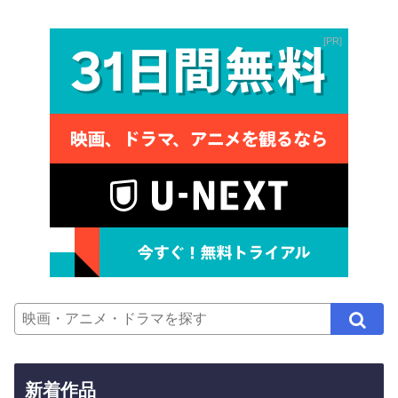
PR
新着作品