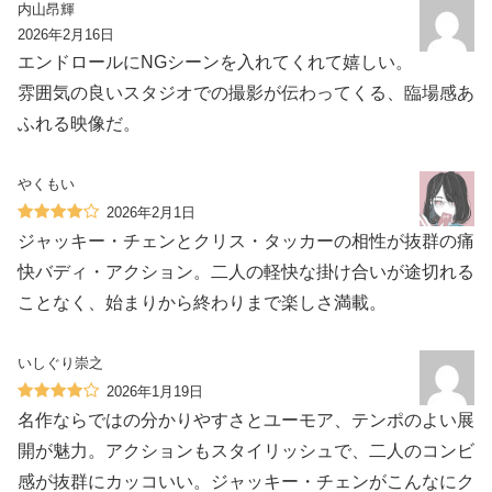
内山昂輝
2026年2月16日
エンドロールにNGシーンを入れてくれて嬉しい。
雰囲気の良いスタジオでの撮影が伝わってくる、臨場感あ
ふれる映像だ。
やくもい
2026年2月1日
ジャッキー・チェンとクリス・タッカーの相性が抜群の痛
快バディ・アクション。二人の軽快な掛け合いが途切れる
ことなく、始まりから終わりまで楽しさ満載。
いしぐり崇之
2026年1月19日
名作ならではの分かりやすさとユーモア、テンポのよい展
開が魅力。アクションもスタイリッシュで、二人のコンビ
感が抜群にカッコいい。ジャッキー・チェンがこんなにク