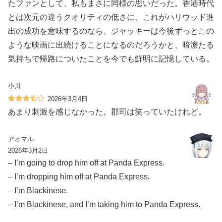
たファンとして、私もまさに同様の思いだった。香港時代
とは次元の違うクオリティの低さに、これがハリウッド進
出の成功を意味するのなら、ジャッキーは今後ずっとこの
ような映画に出続けることになるのだろうかと、暗澹たる
気持ちで帰路についたことを今でも鮮明に記憶している。
小川
2026年3月4日
あまり刺激を感じなかった。郡司は笑っていたけれど。
アオマル
2026年3月2日
– I’m going to drop him off at Panda Express.
– I’m dropping him off at Panda Express.
– I’m Blackinese.
– I’m Blackinese, and I’m taking him to Panda Express.