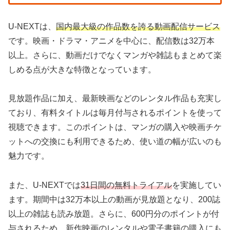
U-NEXTは、
国内最大級の作品数を誇る動画配信サービス
です。映画・ドラマ・アニメを中心に、配信数は32万本
以上。さらに、動画だけでなくマンガや雑誌もまとめて楽
しめる点が大きな特徴となっています。
見放題作品に加え、最新映画などのレンタル作品も充実し
ており、有料タイトルは毎月付与されるポイントを使って
視聴できます。このポイントは、マンガの購入や映画チケ
ットへの交換にも利用できるため、使い道の幅が広いのも
魅力です。
また、U-NEXTでは
31日間の無料トライアル
を実施してい
ます。期間中は32万本以上の動画が見放題となり、200誌
以上の雑誌も読み放題。さらに、600円分のポイントが付
与されるため、新作映画のレンタルや電子書籍の購入にも