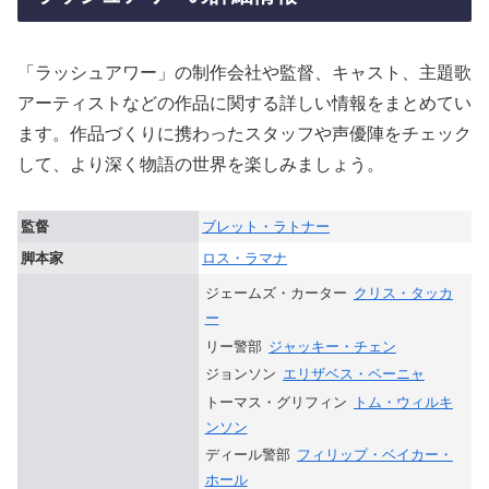
「ラッシュアワー」の制作会社や監督、キャスト、主題歌
アーティストなどの作品に関する詳しい情報をまとめてい
ます。作品づくりに携わったスタッフや声優陣をチェック
して、より深く物語の世界を楽しみましょう。
監督
ブレット・ラトナー
脚本家
ロス・ラマナ
ジェームズ・カーター
クリス・タッカ
ー
リー警部
ジャッキー・チェン
ジョンソン
エリザベス・ペーニャ
トーマス・グリフィン
トム・ウィルキ
ンソン
ディール警部
フィリップ・ベイカー・
ホール