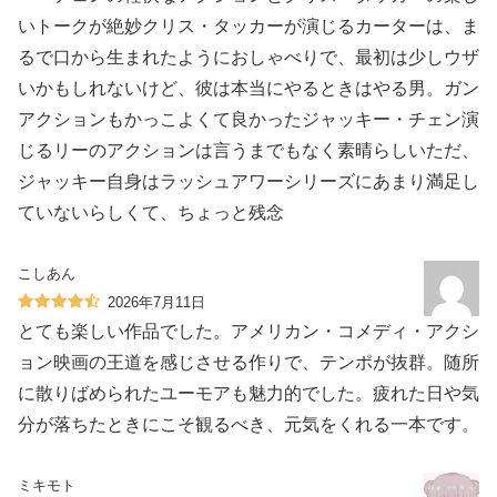
いトークが絶妙クリス・タッカーが演じるカーターは、ま
るで口から生まれたようにおしゃべりで、最初は少しウザ
いかもしれないけど、彼は本当にやるときはやる男。ガン
アクションもかっこよくて良かったジャッキー・チェン演
じるリーのアクションは言うまでもなく素晴らしいただ、
ジャッキー自身はラッシュアワーシリーズにあまり満足し
ていないらしくて、ちょっと残念
こしあん
2026年7月11日
とても楽しい作品でした。アメリカン・コメディ・アクシ
ョン映画の王道を感じさせる作りで、テンポが抜群。随所
に散りばめられたユーモアも魅力的でした。疲れた日や気
分が落ちたときにこそ観るべき、元気をくれる一本です。
ミキモト