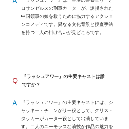
A
『ラッシュアワー』は、香港の警察官リーと
ロサンゼルスの刑事カーターが、誘拐された
中国領事の娘を救うために協力するアクショ
ンコメディです。異なる文化背景と捜査手法
を持つ二人の掛け合いが見どころです。
『ラッシュアワー』の主要キャストは誰
Q
ですか？
A
『ラッシュアワー』の主要キャストには、ジ
ャッキー・チェンがリー役として、クリス・
タッカーがカーター役として出演していま
す。二人のユーモラスな演技が作品の魅力を