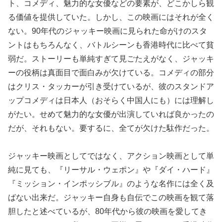
ト、コメディ、魅力的な女優などの要素が、どこかしら観
る価値を提供していた。しかし、この映画にはそれが全く
ない。90年代のジャッキー映画に見られた命がけのスタ
ントはもちろんなく、バトルシーンも香港時代に比べて貧
弱だ。ストーリーも単純すぎて見ごたえがなく、ジャッキ
ーの役柄は真面目で面白みが欠けている。コメディの部分
はクリス・タッカーが引き受けているが、彼のスタンドア
ップコメディは日本人（おそらく中国人にも）には理解し
がたい。せめて魅力的な女優が出演していれば良かったの
だが、それもない。要するに、全てが欠けた駄作だった。
ジャッキー映画としてではなく、アクション映画として単
純に見ても、『リーサル・ウェポン』や『ダイ・ハード』
『ミッション・インポッシブル』のような名作には全く及
ばない出来だ。ジャッキー自身も自伝でこの映画を観て落
胆したと述べているが、80年代から彼の映画を愛してき