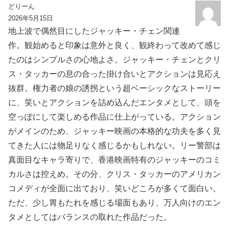
どりーん
2026年5月15日
地上波で偶然目にしたジャッキー・チェン関連
作。観始めると印象は意外と良く、観終わって改めて感じ
たのはシンプルさの心地よさ。ジャッキー・チェンとクリ
ス・タッカーの息の合った掛け合いとアクションは見応え
抜群。権力者の娘の誘拐という超ベーシックなストーリー
に、笑いとアクションを詰め込んだエンタメとして、頭を
空っぽにして楽しめる作品に仕上がっている。アクション
がメインのため、ジャッキー映画の本格的な功夫を多く見
てきた人には物足りなく感じるかもしれない。リー警部は
真面目なキャラ寄りで、香港映画特有のジャッキーのコミ
カルさは控えめ。その分、クリス・タッカーのアメリカン
コメディが全面に出ており、笑いどころが多くて面白い。
ただ、少し胃もたれを感じる場面もあり、万人向けのエン
タメとしてはバランスの取れた作品だった。