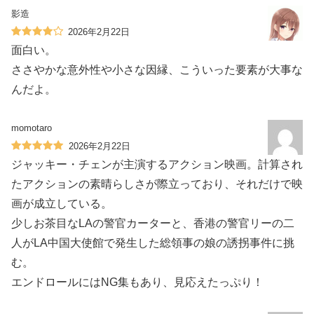
影造
2026年2月22日
面白い。
ささやかな意外性や小さな因縁、こういった要素が大事な
んだよ。
momotaro
2026年2月22日
ジャッキー・チェンが主演するアクション映画。計算され
たアクションの素晴らしさが際立っており、それだけで映
画が成立している。
少しお茶目なLAの警官カーターと、香港の警官リーの二
人がLA中国大使館で発生した総領事の娘の誘拐事件に挑
む。
エンドロールにはNG集もあり、見応えたっぷり！