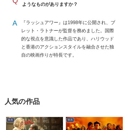
Q
ようなものがありますか？
A
『ラッシュアワー』は1998年に公開され、ブ
レット・ラトナーが監督を務めました。国際
的な視点を意識した作品であり、ハリウッド
と香港のアクションスタイルを融合させた独
自の映画作りが特長です。
人気の作品
映画
映画