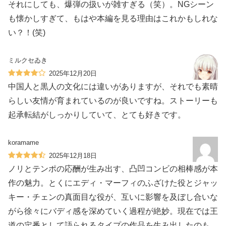
それにしても、爆弾の扱いが雑すぎる（笑）。NGシーン
も懐かしすぎて、もはや本編を見る理由はこれかもしれな
い？！(笑)
ミルクセゐき
2025年12月20日
中国人と黒人の文化には違いがありますが、それでも素晴
らしい友情が育まれているのが良いですね。ストーリーも
起承転結がしっかりしていて、とても好きです。
koramame
2025年12月18日
ノリとテンポの応酬が生み出す、凸凹コンビの相棒感が本
作の魅力。とくにエディ・マーフィのふざけた役とジャッ
キー・チェンの真面目な役が、互いに影響を及ぼし合いな
がら徐々にバディ感を深めていく過程が絶妙。現在では王
道の定番として語られるタイプの作品を生み出したのも、