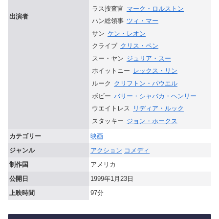
ラス捜査官
マーク・ロルストン
出演者
ハン総領事
ツィ・マー
サン
ケン・レオン
クライブ
クリス・ペン
スー・ヤン
ジュリア・スー
ホイットニー
レックス・リン
ルーク
クリフトン・パウエル
ボビー
バリー・シャバカ・ヘンリー
ウエイトレス
リディア・ルック
スタッキー
ジョン・ホークス
カテゴリー
映画
ジャンル
アクション
コメディ
制作国
アメリカ
公開日
1999年1月23日
上映時間
97分