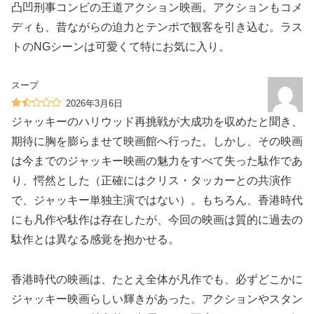
凸凹刑事コンビの王道アクション映画。アクションもコメ
ディも、昔ながらの迫力とテンポで観客を引き込む。ラス
トのNGシーンは可愛くて特にお気に入り。
スープ
2026年3月6日
ジャッキーのハリウッド再挑戦が大成功を収めたと聞き、
期待に胸を膨らませて映画館へ行った。しかし、その映画
は今までのジャッキー映画の魅力をすべて失った駄作であ
り、愕然とした（正確にはクリス・タッカーとの共演作
で、ジャッキー単独主演ではない）。もちろん、香港時代
にも凡作や駄作は存在したが、今回の映画は質的に過去の
駄作とは異なる感覚を抱かせる。
香港時代の映画は、たとえ全体が凡作でも、必ずどこかに
ジャッキー映画らしい輝きがあった。アクションやスタン