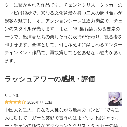
ターに驚かされる作品です。チェンとクリス・タッカーの
コンビは絶妙で、異なる文化背景を持つ二人の掛け合いが
観客を魅了します。アクションシーンは迫力満点で、チェ
ンのスタイルが光ります。また、NG集も楽しめる要素の
一つで、出演者たちの楽しそうな表情が伝わり、観る者を
和ませます。全体として、何も考えずに楽しめるエンター
テインメント作品で、再観賞しても色あせない魅力があり
ます。
ラッシュアワーの感想・評価
りょうま
2026年7月12日
中国人と黒人、異なる人種ながら最高のコンビ！(でも黒
人に対してニガーと笑顔で言うのはまずいよね)ジャッキ
ー・チェンの軽快なアクションとクリス・タッカーの楽し