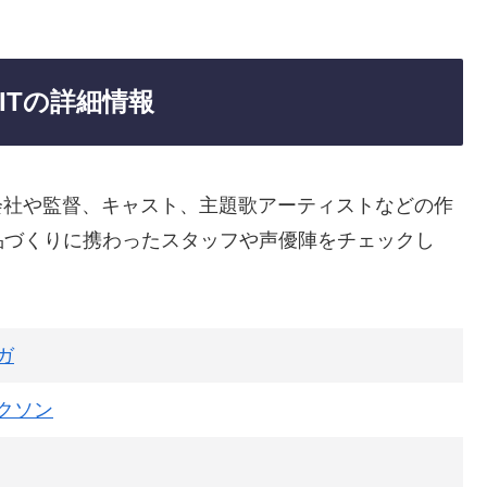
 ITの詳細情報
の制作会社や監督、キャスト、主題歌アーティストなどの作
品づくりに携わったスタッフや声優陣をチェックし
ガ
クソン