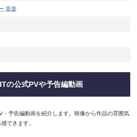
ー
音楽
日
 ITの公式PVや予告編動画
の公式PV・予告編動画を紹介します。映像から作品の雰囲気
体感できます。