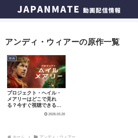
アンディ・ウィアーの原作一覧
映画
プロジェクト・ヘイル・
メアリーはどこで見れ
る？今すぐ視聴できる動
画配信サービスを紹介！
2026.03.20
ホーム
アンディ・ウィアー