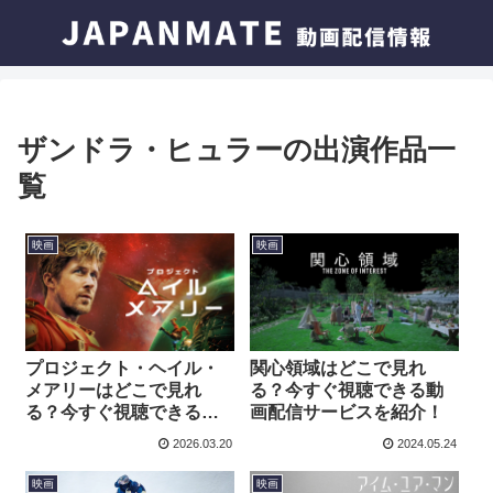
ザンドラ・ヒュラーの出演作品一
覧
映画
映画
プロジェクト・ヘイル・
関心領域はどこで見れ
メアリーはどこで見れ
る？今すぐ視聴できる動
る？今すぐ視聴できる動
画配信サービスを紹介！
画配信サービスを紹介！
2026.03.20
2024.05.24
映画
映画