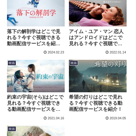
落下の解剖学はどこで見
アイム・ユア・マン 恋人
れる？今すぐ視聴できる
はアンドロイドはどこで
動画配信サービスを紹
見れる？今すぐ視聴でき
介！
る動画配信サービスを紹
2024.02.23
2022.01.14
介！
映画
映画
約束の宇宙(そら)はどこで
希望の灯りはどこで見れ
見れる？今すぐ視聴でき
る？今すぐ視聴できる動
る動画配信サービスを紹
画配信サービスを紹介！
介！
2021.04.16
2019.04.05
映画