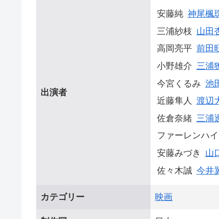
安藤純
神尾楓
三浦紗枝
山田
⾼岡亮平
前田
小野雄介
三浦
今宮くるみ
池
出演者
近藤隼人
渡辺
佐倉奈緒
三浦
ファーレンハイ
安藤みづき
山
佐々木誠
今井
カテゴリー
映画