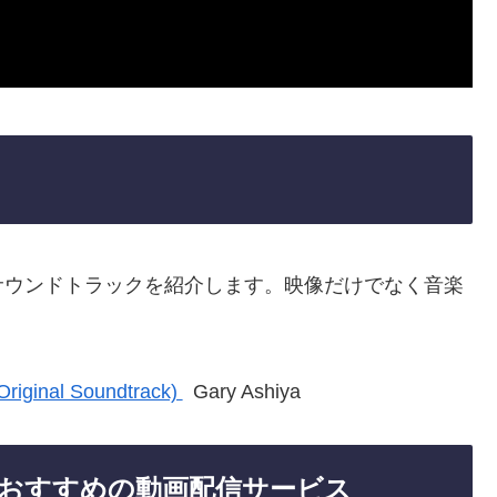
サウンドトラックを紹介します。映像だけでなく音楽
nal Soundtrack)
Gary Ashiya
おすすめの動画配信サービス