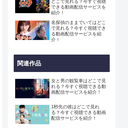
どこで見れる？今すぐ視聴
できる動画配信サービスを
紹介！
名探偵のままでいてはどこ
で見れる？今すぐ視聴でき
る動画配信サービスを紹
介！
関連作品
女と男の観覧車はどこで見
れる？今すぐ視聴できる動
画配信サービスを紹介！
1秒先の彼はどこで見れ
る？今すぐ視聴できる動画
配信サービスを紹介！