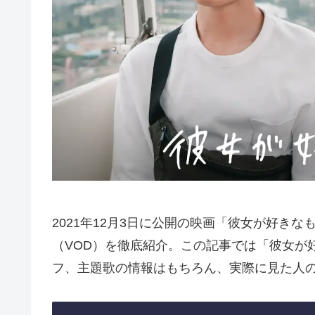
2021年12月3日に公開の映画「彼女が好き
（VOD）を徹底紹介。この記事では「彼女が
フ、主題歌の情報はもちろん、実際に見た人