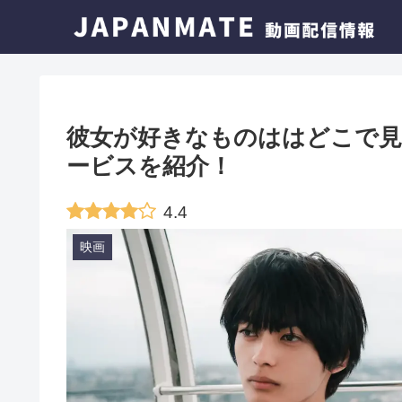
彼女が好きなものははどこで見
ービスを紹介！
4.4
映画