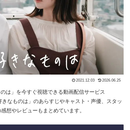
2021.12.03
2026.06.25
なものは」を今すぐ視聴できる動画配信サービス
好きなものは」のあらすじやキャスト・声優、スタッ
の感想やレビューもまとめています。