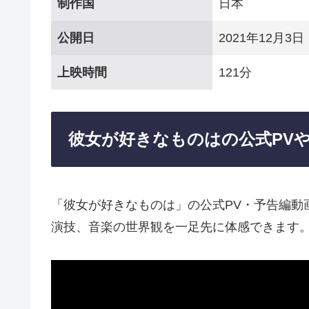
制作国
日本
公開日
2021年12月3日
上映時間
121分
彼女が好きなものはの公式PV
「彼女が好きなものは」の公式PV・予告編動
演技、音楽の世界観を一足先に体感できます