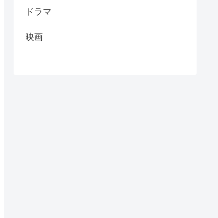
ドラマ
映画