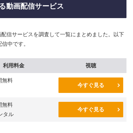
る動画配信サービス
画配信サービスを調査して一覧にまとめました。以下
配信中です。
利用料金
視聴
間無料
今すぐ見る
間無料
今すぐ見る
ンタル