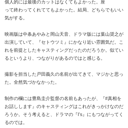
個人的には最後のカットはなくてもよかった。座
って終わってくれててもよかった。結局、どちらでもいい
気がする。
映画版は中条あやみと岡山天音、ドラマ版には葉山奨之が
出演していて、『セトウツミ』にかなり近い雰囲気だ。こ
れを前提としたキャスティングだったのだろうか。似てい
るというより、つながりがあるのではと感じる。
撮影を担当した戸田義久の名前が出てきて、マジかと思っ
た。全然気づかなかった。
制作の欄には豊島圭介監督の名前もあったが、『#真相を
お話しします』のキャスティングはこれがきっかけなのだ
ろうか。そう考えると、ドラマの『I’s』にもつながってく
るのでは。