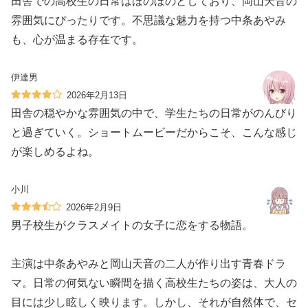
田舎での高校生の日常はほのぼのとしており、岡山天音の
雰囲気にぴったりです。不思議な魅力を持つ中条あやみ
も、心が温まる存在です。
伊達男
2026年2月13日
田舎の穏やかな雰囲気の中で、学生たちの日常がのんびり
と過ぎていく。ショートムービーだからこそ、こんな感じ
が楽しめるよね。
小川
2026年2月9日
男子校生がクラスメイトの女子に恋をする物語。
主演は中条あやみと岡山天音の二人が作り出す青春ドラ
マ。日常の何気ない瞬間を描く高校生たちの姿は、大人の
目には少し眩しく映ります。しかし、それが自然体で、セ