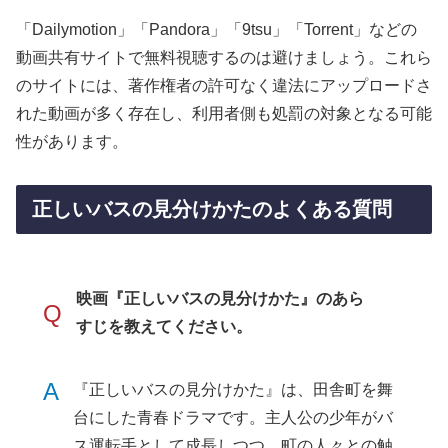
「Dailymotion」「Pandora」「9tsu」「Torrent」などの
動画共有サイトで無料視聴するのは避けましょう。これら
のサイトには、著作権者の許可なく違法にアップロードさ
れた動画が多く存在し、利用者側も処罰の対象となる可能
性があります。
正しいバスの見分けかたのよくある質問
映画『正しいバスの見分けかた』のあら
Q
すじを教えてください。
A
『正しいバスの見分けかた』は、田舎町を舞
台にした青春ドラマです。主人公の少年がバ
ス運転手として成長しつつ、町の人々との触