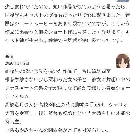
少し疲れていたので、短い作品を観てみようと思ったら、
世界観もキャストの演技もぴったりで心に響きました。普
段はショートムービーをあまり観ないのですが、こういう
作品に出会うと他のショート作品も探したくなります。キ
ャスト陣が生み出す独特の空気感が特に良かったです。
96猫
2026年3月2日
高校生の淡い恋愛を描いた作品で、常に競馬四季
報を手放さない少し変わった女の子と、彼女に片想い中の
クラスメートの男の子が織りなす静かで優しい青春ショー
トフィルム。
高橋名月さんは高校3年生の時に脚本を手がけ、シナリオ
大賞を受賞し、後に監督も務めたという素晴らしい才能の
持ち主。
中条あやみちゃんの関西弁がとても可愛らしい。