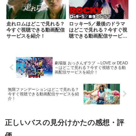
走れロムはどこで見れる？
ロッキー5／最後のドラマ
今すぐ視聴できる動画配信
はどこで見れる？今すぐ視
サービスを紹介！
聴できる動画配信サービス
を紹介！
劇場版 おっさんずラブ ～LOVE or DEAD
～はどこで見れる？今すぐ視聴できる動
画配信サービスを紹介！
無限ファンデーションはどこで見れる？
今すぐ視聴できる動画配信サービスを紹
介！
正しいバスの見分けかたの感想・評
価