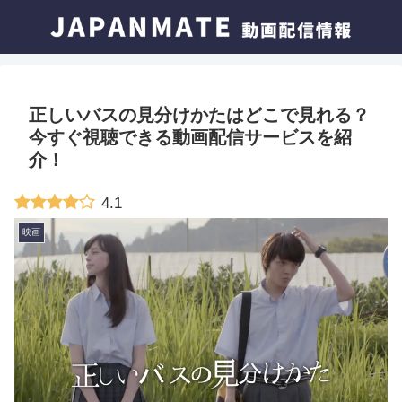
正しいバスの見分けかたはどこで見れる？
今すぐ視聴できる動画配信サービスを紹
介！
4.1
映画