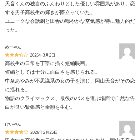
天音くんの独自のふんわりとした優しい雰囲気があり、恋
する男子高校生の輝きが際立っていた。
ユニークな会話劇と田舎の穏やかな空気感が特に魅力的だ
った。
めーやん
2026年3月2日
高校生の日常を丁寧に描く短編映画。
短編としては十分に面白さを感じられる。
中条あやみが不思議系の女の子を演じ、岡山天音がその恋
に揺れる。
物語のクライマックス、最後のバスを選ぶ場面で自然な告
白が良い緊張感と余韻を生む。
けいやん
2026年2月25日