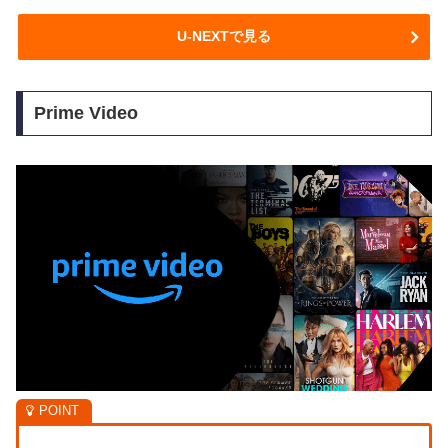
U-NEXTで見る
Prime Video