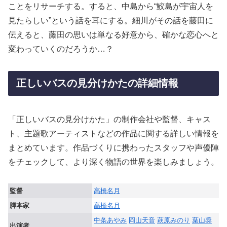
ことをリサーチする。すると、中島から“鮫島が宇宙人を
見たらしい”という話を耳にする。細川がその話を藤田に
伝えると、藤田の思いは単なる好意から、確かな恋心へと
変わっていくのだろうか…？
正しいバスの見分けかたの詳細情報
「正しいバスの見分けかた」の制作会社や監督、キャス
ト、主題歌アーティストなどの作品に関する詳しい情報を
まとめています。作品づくりに携わったスタッフや声優陣
をチェックして、より深く物語の世界を楽しみましょう。
監督
高橋名月
脚本家
高橋名月
中条あやみ
岡山天音
萩原みのり
葉山奨
出演者