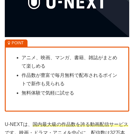
アニメ、映画、マンガ、書籍、雑誌がまとめ
て楽しめる
作品数が豊富で毎月無料で配布されるポイン
トで新作も見られる
無料体験で気軽に試せる
U-NEXTは、
国内最大級の作品数を誇る動画配信サービス
です。映画・ドラマ・アニメを中心に、配信数は32万本