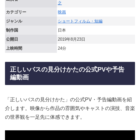
之
カテゴリー
映画
ジャンル
ショートフィルム・短編
制作国
日本
公開日
2019年8月23日
上映時間
24分
正しいバスの見分けかたの公式PVや予告
編動画
「正しいバスの見分けかた」の公式PV・予告編動画を紹
介します。映像から作品の雰囲気やキャストの演技、音楽
の世界観を一足先に体感できます。