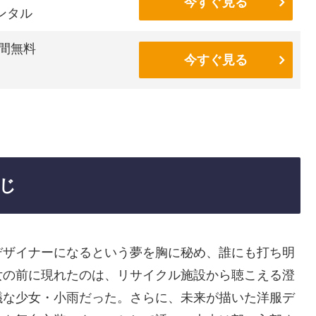
今すぐ見る
ンタル
間無料
今すぐ見る
じ
デザイナーになるという夢を胸に秘め、誰にも打ち明
女の前に現れたのは、リサイクル施設から聴こえる澄
議な少女・小雨だった。さらに、未来が描いた洋服デ