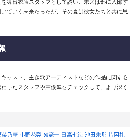
女を舞台衣装スタッフとして誘い、未来は部に入部す
開いていく未来だったが、その夏は彼女たちと共に思
報
、キャスト、主題歌アーティストなどの作品に関する
携わったスタッフや声優陣をチェックして、より深く
原菜乃華
小野花梨
嶺豪一
日高七海
池田朱那
片岡礼