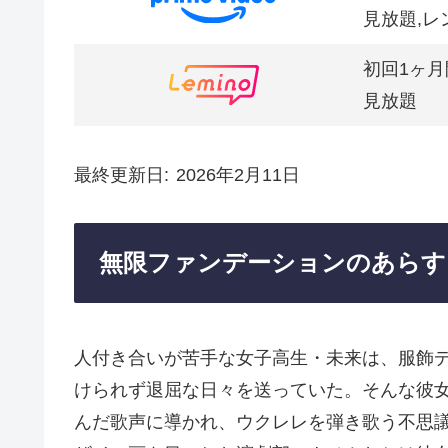
見放題,レ
初回1ヶ月
見放題
最終更新日
2026年2月11日
無限ファンデーションのあらす
人付き合いが苦手な女子高生・未来は、服飾
けられず退屈な日々を送っていた。そんな彼
んだ歌声に導かれ、ウクレレを弾き歌う不思