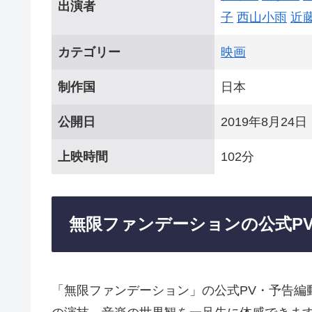
出演者
子
西山小雨
近
カテゴリー
映画
制作国
日本
公開日
2019年8月24日
上映時間
102分
無限ファンデーションの公式P
「無限ファンデーション」の公式PV・予告編