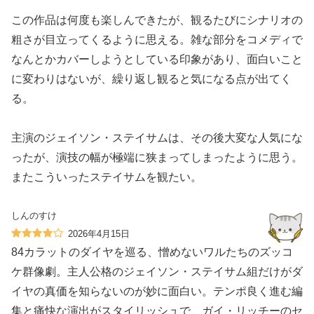
この作品は何度も楽しんできたが、観るたびにシナリオの
粗さが目立ってくるように思える。雑な部分をコメディで
なんとかカバーしようとしている印象があり、面白いこと
に変わりはないが、繰り返し観ると気になる点が出てく
る。
主演のジェイソン・ステイサムは、その後大変な人気にな
ったが、演技の幅が極端に狭まってしまったように思う。
またこういったステイサムを観たい。
しんのすけ
2026年4月15日
84カラットのダイヤを巡る、憎めないワルたちのズッコ
ケ群像劇。主人公格のジェイソン・ステイサム組だけがダ
イヤの真価を知らないのが妙に面白い。テンポ良く進む編
集と痛快な演出がスタイリッシュで、ガイ・リッチーのセ