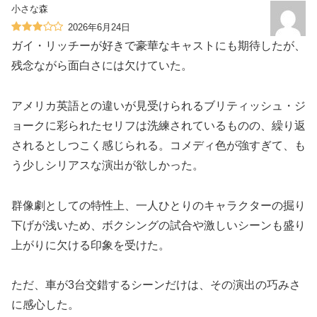
小さな森
2026年6月24日
ガイ・リッチーが好きで豪華なキャストにも期待したが、
残念ながら面白さには欠けていた。
アメリカ英語との違いが見受けられるブリティッシュ・ジ
ョークに彩られたセリフは洗練されているものの、繰り返
されるとしつこく感じられる。コメディ色が強すぎて、も
う少しシリアスな演出が欲しかった。
群像劇としての特性上、一人ひとりのキャラクターの掘り
下げが浅いため、ボクシングの試合や激しいシーンも盛り
上がりに欠ける印象を受けた。
ただ、車が3台交錯するシーンだけは、その演出の巧みさ
に感心した。