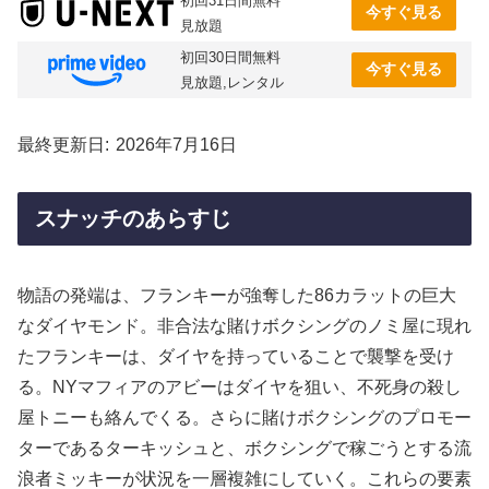
初回31日間無料
今すぐ見る
見放題
初回30日間無料
今すぐ見る
見放題,レンタル
最終更新日
2026年7月16日
スナッチのあらすじ
物語の発端は、フランキーが強奪した86カラットの巨大
なダイヤモンド。非合法な賭けボクシングのノミ屋に現れ
たフランキーは、ダイヤを持っていることで襲撃を受け
る。NYマフィアのアビーはダイヤを狙い、不死身の殺し
屋トニーも絡んでくる。さらに賭けボクシングのプロモー
ターであるターキッシュと、ボクシングで稼ごうとする流
浪者ミッキーが状況を一層複雑にしていく。これらの要素