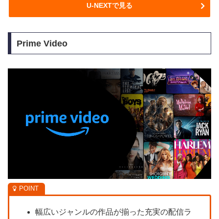
U-NEXTで見る
Prime Video
幅広いジャンルの作品が揃った充実の配信ラ