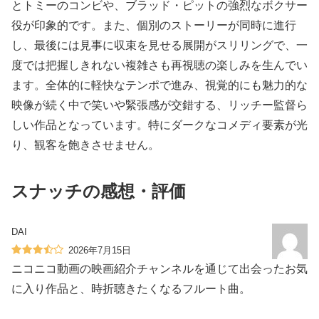
とトミーのコンビや、ブラッド・ピットの強烈なボクサー
役が印象的です。また、個別のストーリーが同時に進行
し、最後には見事に収束を見せる展開がスリリングで、一
度では把握しきれない複雑さも再視聴の楽しみを生んでい
ます。全体的に軽快なテンポで進み、視覚的にも魅力的な
映像が続く中で笑いや緊張感が交錯する、リッチー監督ら
しい作品となっています。特にダークなコメディ要素が光
り、観客を飽きさせません。
スナッチの感想・評価
DAI
2026年7月15日
ニコニコ動画の映画紹介チャンネルを通じて出会ったお気
に入り作品と、時折聴きたくなるフルート曲。