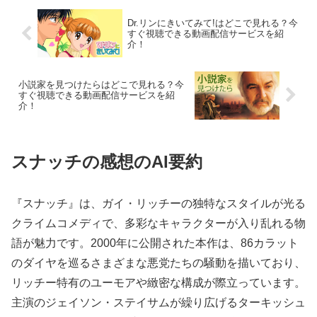
Dr.リンにきいてみて!はどこで見れる？今
すぐ視聴できる動画配信サービスを紹
介！
小説家を見つけたらはどこで見れる？今
すぐ視聴できる動画配信サービスを紹
介！
スナッチの感想のAI要約
『スナッチ』は、ガイ・リッチーの独特なスタイルが光る
クライムコメディで、多彩なキャラクターが入り乱れる物
語が魅力です。2000年に公開された本作は、86カラット
のダイヤを巡るさまざまな悪党たちの騒動を描いており、
リッチー特有のユーモアや緻密な構成が際立っています。
主演のジェイソン・ステイサムが繰り広げるターキッシュ