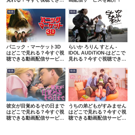
動画配信サービスを紹介！
映画
映画
パニック・マーケット3D
らいか ろりん すとん -
はどこで見れる？今すぐ視
IDOL AUDiTiON-はどこで
聴できる動画配信サービス
見れる？今すぐ視聴できる
を紹介！
動画配信サービスを紹介！
映画
映画
彼女が目覚めるその日まで
うちの弟どもがすみません
はどこで見れる？今すぐ視
はどこで見れる？今すぐ視
聴できる動画配信サービス
聴できる動画配信サービス
を紹介！
を紹介！