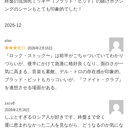
終盤の流浪民ミッキー（ブラッド・ピット）の賭けボクシ
ングのシーンもとても印象的でした！
2026-12
shin
2026年2月16日
『ロック・ストック〜』は前半がごちゃついていてわかり
づらいが、後半にかけて急激に格好良くなり、面白さが一
気に高まる。音楽も素敵。デル・トロの存在感が印象的。
ブラッド・ピットもカッコいいが、『ファイト・クラブ』
を連想させる場面がある。
zxcv8
2026年2月16日
しぶとすぎるロシア人が好きです。終盤まで全く
運に恵まれなかった二人を見ながら、どうなるのか気にな