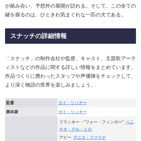
が絡み合い、予想外の展開が訪れる。そして、この全ての
鍵を握るのは、ひときわ気まぐれな一匹の犬である。
スナッチの詳細情報
「スナッチ」の制作会社や監督、キャスト、主題歌アーテ
ィストなどの作品に関する詳しい情報をまとめています。
作品づくりに携わったスタッフや声優陣をチェックして、
より深く物語の世界を楽しみましょう。
監督
ガイ・リッチー
脚本家
ガイ・リッチー
フランキー・"フォー・フィンガー"
ベニ
チオ・デル・トロ
アビー
デニス・ファリナ