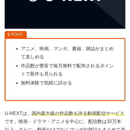
アニメ、映画、マンガ、書籍、雑誌がまとめ
て楽しめる
作品数が豊富で毎月無料で配布されるポイン
トで新作も見られる
無料体験で気軽に試せる
U-NEXTは、
国内最大級の作品数を誇る動画配信サービス
です。映画・ドラマ・アニメを中心に、配信数は32万本
以上。さらに、動画だけでなくマンガや雑誌もまとめて楽