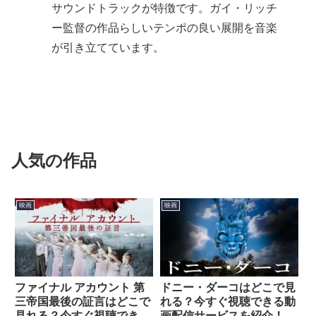
サウンドトラックが特徴です。ガイ・リッチ
ー監督の作品らしいテンポの良い展開を音楽
が引き立てています。
人気の作品
映画
映画
ファイナル アカウント 第
ドニー・ダーコはどこで見
三帝国最後の証言はどこで
れる？今すぐ視聴できる動
見れる？今すぐ視聴できる
画配信サービスを紹介！