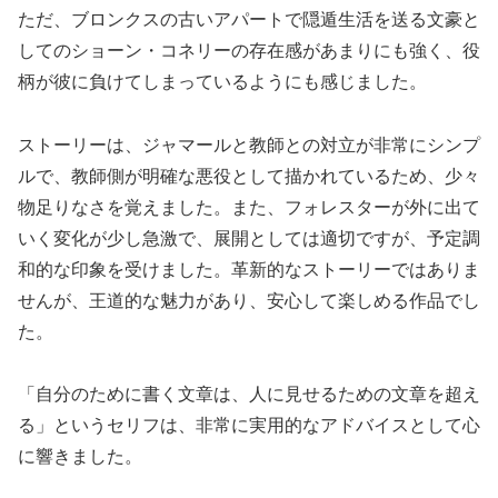
ただ、ブロンクスの古いアパートで隠遁生活を送る文豪と
してのショーン・コネリーの存在感があまりにも強く、役
柄が彼に負けてしまっているようにも感じました。
ストーリーは、ジャマールと教師との対立が非常にシンプ
ルで、教師側が明確な悪役として描かれているため、少々
物足りなさを覚えました。また、フォレスターが外に出て
いく変化が少し急激で、展開としては適切ですが、予定調
和的な印象を受けました。革新的なストーリーではありま
せんが、王道的な魅力があり、安心して楽しめる作品でし
た。
「自分のために書く文章は、人に見せるための文章を超え
る」というセリフは、非常に実用的なアドバイスとして心
に響きました。