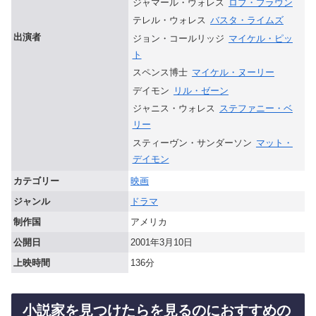
ジャマール・ウォレス
ロブ・ブラウン
テレル・ウォレス
バスタ・ライムズ
出演者
ジョン・コールリッジ
マイケル・ピッ
ト
スペンス博士
マイケル・ヌーリー
デイモン
リル・ゼーン
ジャニス・ウォレス
ステファニー・ベ
リー
スティーヴン・サンダーソン
マット・
デイモン
カテゴリー
映画
ジャンル
ドラマ
制作国
アメリカ
公開日
2001年3月10日
上映時間
136分
小説家を見つけたらを見るのにおすすめの