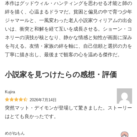
本作はグッドウィル・ハンティングを思わせる才能と師の
絆を描く、心温まるドラマだ。貧困と偏見の中で育つ少年
ジャマールと、一風変わった老人小説家ウィリアムの出会
いは、衝突と和解を経て互いを成長させる。ショーン・コ
ネリーの演技が核となり、静かな情感と知性が画面に深み
を与える。友情・家族の絆を軸に、自己信頼と選択の力を
丁寧に描き出し、最後まで観客の心を温める傑作だ。
小説家を見つけたらの感想・評価
Kujira
2026年7月14日
突然マット・デイモンが登場して驚きました。ストーリー
はとても良かったです。
めがねもん