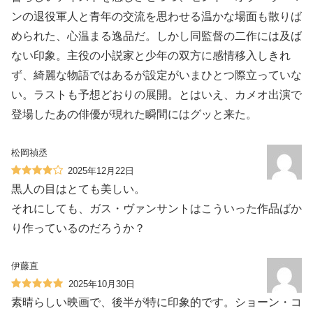
ンの退役軍人と青年の交流を思わせる温かな場面も散りば
められた、心温まる逸品だ。しかし同監督の二作には及ば
ない印象。主役の小説家と少年の双方に感情移入しきれ
ず、綺麗な物語ではあるが設定がいまひとつ際立っていな
い。ラストも予想どおりの展開。とはいえ、カメオ出演で
登場したあの俳優が現れた瞬間にはグッと来た。
松岡禎丞
2025年12月22日
黒人の目はとても美しい。
それにしても、ガス・ヴァンサントはこういった作品ばか
り作っているのだろうか？
伊藤直
2025年10月30日
素晴らしい映画で、後半が特に印象的です。ショーン・コ