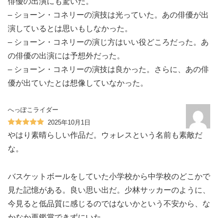
俳優の出演にも驚いた。
– ショーン・コネリーの演技は光っていた。あの俳優が出
演しているとは思いもしなかった。
– ショーン・コネリーの演じ方はいい役どころだった。あ
の俳優の出演には予想外だった。
– ショーン・コネリーの演技は良かった。さらに、あの俳
優が出ていたとは想像していなかった。
へっぽこライダー
2025年10月1日
やはり素晴らしい作品だ。ウォレスという名前も素敵だ
な。
バスケットボールをしていた小学校から中学校のどこかで
見た記憶がある。良い思い出だ。少林サッカーのように、
今見ると低品質に感じるのではないかという不安から、な
かなか再鑑賞できずにいた。