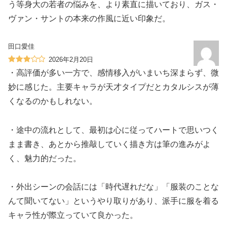
う等身大の若者の悩みを、より素直に描いており、ガス・
ヴァン・サントの本来の作風に近い印象だ。
田口愛佳
2026年2月20日
・高評価が多い一方で、感情移入がいまいち深まらず、微
妙に感じた。主要キャラが天才タイプだとカタルシスが薄
くなるのかもしれない。
・途中の流れとして、最初は心に従ってハートで思いつく
まま書き、あとから推敲していく描き方は筆の進みがよ
く、魅力的だった。
・外出シーンの会話には「時代遅れだな」「服装のことな
んて聞いてない」というやり取りがあり、派手に服を着る
キャラ性が際立っていて良かった。