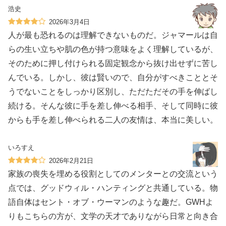
浩史
2026年3月4日
人が最も恐れるのは理解できないものだ。ジャマールは自
らの生い立ちや肌の色が持つ意味をよく理解しているが、
そのために押し付けられる固定観念から抜け出せずに苦し
んでいる。しかし、彼は賢いので、自分がすべきこととそ
うでないことをしっかり区別し、ただただその手を伸ばし
続ける。そんな彼に手を差し伸べる相手、そして同時に彼
からも手を差し伸べられる二人の友情は、本当に美しい。
いろすえ
2026年2月21日
家族の喪失を埋める役割としてのメンターとの交流という
点では、グッドウィル・ハンティングと共通している。物
語自体はセント・オブ・ウーマンのような趣だ。GWHよ
りもこちらの方が、文学の天才でありながら日常と向き合