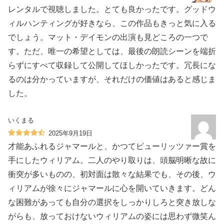
レンタルで視聴しました。とても良かったです。グッドウ
ィルハンティングが好きなら、この作品もきっと気に入る
でしょう。マット・デイモンの出演も見どころの一つで
す。ただ、唯一の希望としては、最後の朗読シーンを端折
らずにすべて収録して公開してほしかったです。冗長にな
るのは分かっていますが、それだけの価値はあると感じま
した。
いくまる
2025年9月19日
才能あふれるジャマールと、かつてピューリッツァー賞を
手にしたウィリアム。二人のやり取りは、頭脳明晰な故に
衝突が多いものの、初対面は散々な結果でも、その後、ウ
ィリアムが徐々にジャマールに心を開いていきます。どん
な困難があっても自分の選択をしっかりしろと突き放しな
がらも、放っておけないウィリアムの姿には思わず微笑ん