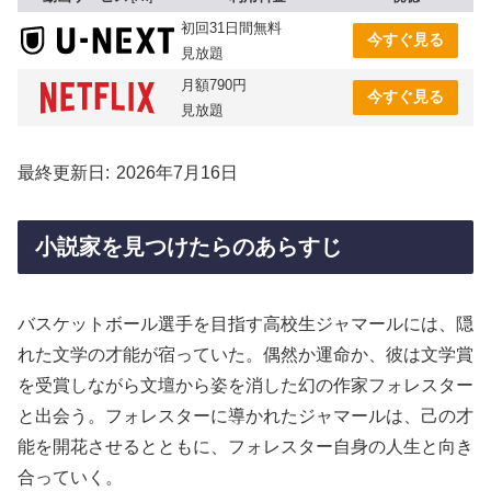
初回31日間無料
今すぐ見る
見放題
月額790円
今すぐ見る
見放題
最終更新日
2026年7月16日
小説家を見つけたらのあらすじ
バスケットボール選手を目指す高校生ジャマールには、隠
れた文学の才能が宿っていた。偶然か運命か、彼は文学賞
を受賞しながら文壇から姿を消した幻の作家フォレスター
と出会う。フォレスターに導かれたジャマールは、己の才
能を開花させるとともに、フォレスター自身の人生と向き
合っていく。