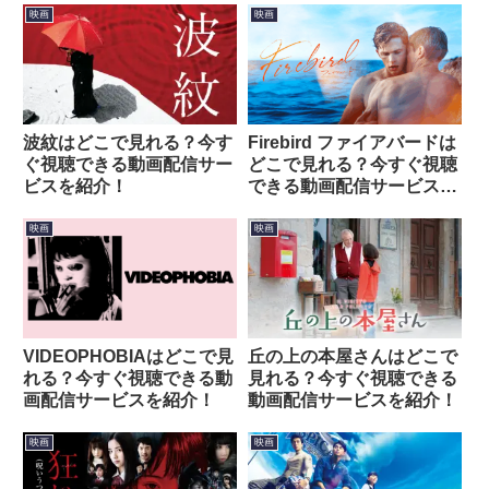
映画
映画
波紋はどこで見れる？今す
Firebird ファイアバードは
ぐ視聴できる動画配信サー
どこで見れる？今すぐ視聴
ビスを紹介！
できる動画配信サービスを
紹介！
映画
映画
VIDEOPHOBIAはどこで見
丘の上の本屋さんはどこで
れる？今すぐ視聴できる動
見れる？今すぐ視聴できる
画配信サービスを紹介！
動画配信サービスを紹介！
映画
映画