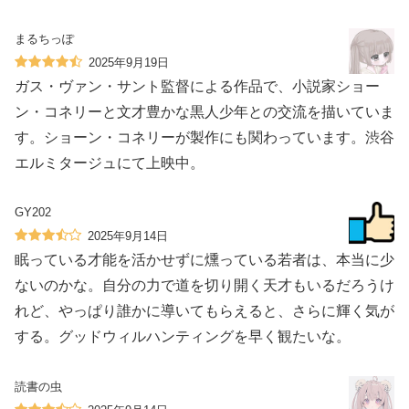
まるちっぽ
2025年9月19日
ガス・ヴァン・サント監督による作品で、小説家ショー
ン・コネリーと文才豊かな黒人少年との交流を描いていま
す。ショーン・コネリーが製作にも関わっています。渋谷
エルミタージュにて上映中。
GY202
2025年9月14日
眠っている才能を活かせずに燻っている若者は、本当に少
ないのかな。自分の力で道を切り開く天才もいるだろうけ
れど、やっぱり誰かに導いてもらえると、さらに輝く気が
する。グッドウィルハンティングを早く観たいな。
読書の虫