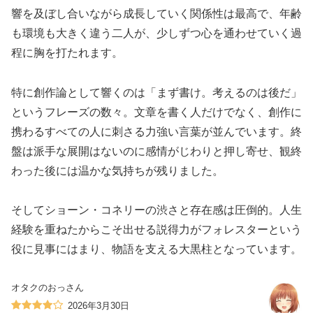
響を及ぼし合いながら成長していく関係性は最高で、年齢
も環境も大きく違う二人が、少しずつ心を通わせていく過
程に胸を打たれます。
特に創作論として響くのは「まず書け。考えるのは後だ」
というフレーズの数々。文章を書く人だけでなく、創作に
携わるすべての人に刺さる力強い言葉が並んでいます。終
盤は派手な展開はないのに感情がじわりと押し寄せ、観終
わった後には温かな気持ちが残りました。
そしてショーン・コネリーの渋さと存在感は圧倒的。人生
経験を重ねたからこそ出せる説得力がフォレスターという
役に見事にはまり、物語を支える大黒柱となっています。
オタクのおっさん
2026年3月30日