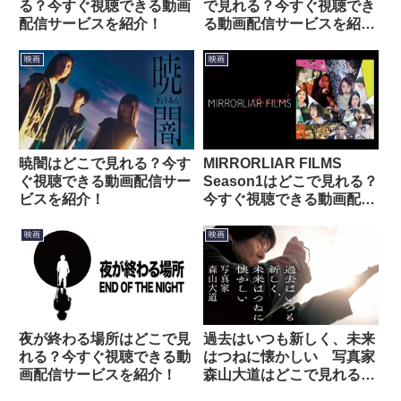
る？今すぐ視聴できる動画
で見れる？今すぐ視聴でき
配信サービスを紹介！
る動画配信サービスを紹
介！
映画
映画
暁闇はどこで見れる？今す
MIRRORLIAR FILMS
ぐ視聴できる動画配信サー
Season1はどこで見れる？
ビスを紹介！
今すぐ視聴できる動画配信
サービスを紹介！
映画
映画
夜が終わる場所はどこで見
過去はいつも新しく、未来
れる？今すぐ視聴できる動
はつねに懐かしい 写真家
画配信サービスを紹介！
森山大道はどこで見れる？
今すぐ視聴できる動画配信