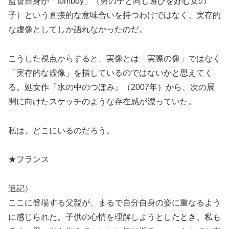
監督自身が「tomboy」（男の子と同じ遊びを好む女の
子）という直接的な意味合いを持つわけではなく、実存的
な虚像としてしか語れなかったのだ。
こうした視点からすると、実像とは「実際の像」ではなく
「実存的な虚像」を指しているのではないかと思えてく
る。処女作『水の中のつぼみ』（2007年）から、次の展
開に向けたスケッチのような存在感が漂っていた。
私は、どこにいるのだろう。
★フランス
追記）
ここに登場する父親が、まるで自分自身の姿に重なるよう
に感じられた。子供の心情を理解しようとしたとき、私も