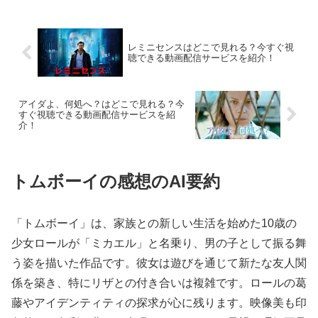
サービスを紹介！
レミニセンスはどこで見れる？今すぐ視
聴できる動画配信サービスを紹介！
アイダよ、何処へ？はどこで見れる？今
すぐ視聴できる動画配信サービスを紹
介！
トムボーイの感想のAI要約
「トムボーイ」は、家族との新しい生活を始めた10歳の
少女ロールが「ミカエル」と名乗り、男の子として振る舞
う姿を描いた作品です。彼女は遊びを通じて新たな友人関
係を築き、特にリザとの付き合いは複雑です。ロールの葛
藤やアイデンティティの探求が心に残ります。映像美も印