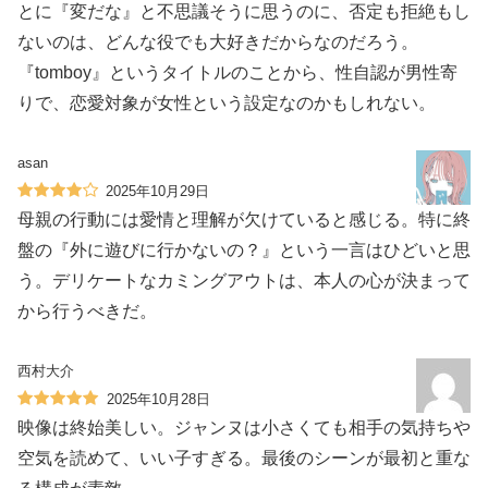
とに『変だな』と不思議そうに思うのに、否定も拒絶もし
ないのは、どんな役でも大好きだからなのだろう。
『tomboy』というタイトルのことから、性自認が男性寄
りで、恋愛対象が女性という設定なのかもしれない。
asan
2025年10月29日
母親の行動には愛情と理解が欠けていると感じる。特に終
盤の『外に遊びに行かないの？』という一言はひどいと思
う。デリケートなカミングアウトは、本人の心が決まって
から行うべきだ。
西村大介
2025年10月28日
映像は終始美しい。ジャンヌは小さくても相手の気持ちや
空気を読めて、いい子すぎる。最後のシーンが最初と重な