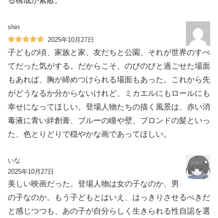
る構成が素敵。
shin
2025年10月27日
子どもの頃、家族と家、友だちと公園、それが世界のすべ
てだった気がする。だからこそ、のびのびと過ごせた場面
もあれば、胸が締めつけられる場面もあった。これから先
がどうなるか分からないけれど、ミカエルにもロールにも
幸せになってほしい。登場人物たちの描く風景は、赤い消
毒液に青い絆創膏、ブルーの瞳や壁、ブロンドの髪といっ
た、色とりどりで穏やかな画であってほしい。
いな
2025年10月27日
美しい映画だった。登場人物は女の子なのか、男
の子なのか。もう子どもとはいえ、はっきりさせるべきだ
と感じつつも、あの子が自分らしく生きられる性自認を選