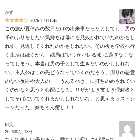
かず
2026年7月15日
この旅が夏休みの数日だけの出来事だったとしても、男の
子のふりをしたい気持ちは母にも見抜かれていたのかもし
れず、見逃してくれたのかもしれない。その後も学校へ行
く生活は続くから、結局は“いつかバレる嘘”に過ぎなくな
ってしまう。本当は男の子として生きたいのかもしれな
い。主人公はこの先どうなっていくのだろう。周りの悪意
のない反応や大人の「こうあるべき」に打ちのめされてい
くのかなと思うと心配になる。リザがよき友よき理解者と
してそばにいてくれるかもしれないな、と思えるラストシ
ーンだった。妹ちゃん癒し！！
田貫
2026年7月13日
なんて美しい子だろう。愛おしい寂しさが漂って