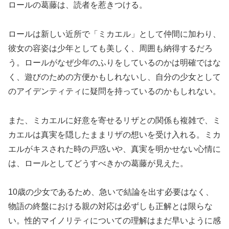
ロールの葛藤は、読者を惹きつける。
ロールは新しい近所で「ミカエル」として仲間に加わり、
彼女の容姿は少年としても美しく、周囲も納得するだろ
う。ロールがなぜ少年のふりをしているのかは明確ではな
く、遊びのための方便かもしれないし、自分の少女として
のアイデンティティに疑問を持っているのかもしれない。
また、ミカエルに好意を寄せるリザとの関係も複雑で、ミ
カエルは真実を隠したままリザの想いを受け入れる。ミカ
エルがキスされた時の戸惑いや、真実を明かせない心情に
は、ロールとしてどうすべきかの葛藤が見えた。
10歳の少女であるため、急いで結論を出す必要はなく、
物語の終盤における親の対応は必ずしも正解とは限らな
い。性的マイノリティについての理解はまだ早いように感