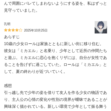
んで周囲にバレてしまわないようにする姿を、私はずっと
見守っていました。
孔明
2025年10月25日
あらすじ
10歳の少女ロールは家族とともに新しい街に移り住む。
彼女は「ミカエル」と名乗り、少年として近所の仲間たち
と遊ぶ。ミカエルに恋心を抱くリザには、自分が女性であ
ることを告げずに過ごしていた。ロールは「ミカエル」と
して、夏の終わりが近づいていく。
感想
引っ越し先で少年の姿を借りて友人を作る少女の物語であ
り、主人公の心情の変化や性別の境界が曖昧であることが
興味深く描かれている。新しい環境で少年として振る舞う