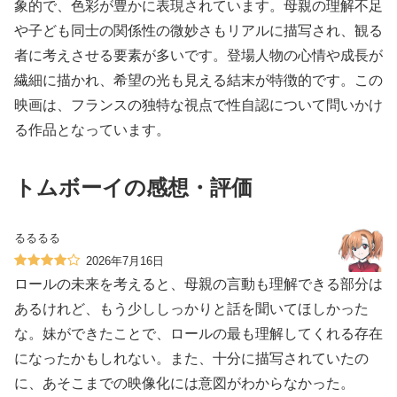
象的で、色彩が豊かに表現されています。母親の理解不足
や子ども同士の関係性の微妙さもリアルに描写され、観る
者に考えさせる要素が多いです。登場人物の心情や成長が
繊細に描かれ、希望の光も見える結末が特徴的です。この
映画は、フランスの独特な視点で性自認について問いかけ
る作品となっています。
トムボーイの感想・評価
るるるる
2026年7月16日
ロールの未来を考えると、母親の言動も理解できる部分は
あるけれど、もう少ししっかりと話を聞いてほしかった
な。妹ができたことで、ロールの最も理解してくれる存在
になったかもしれない。また、十分に描写されていたの
に、あそこまでの映像化には意図がわからなかった。