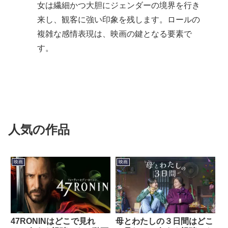
女は繊細かつ大胆にジェンダーの境界を行き
来し、観客に強い印象を残します。ロールの
複雑な感情表現は、映画の鍵となる要素で
す。
人気の作品
映画
映画
47RONINはどこで見れ
母とわたしの３日間はどこ