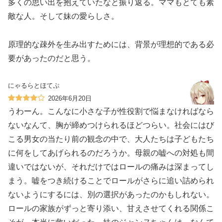
多くの思い出を抱えていたなと振り返る。ママもとても素
敵な人。そして妹の愛らしさ。
原理的な疎外を生み出すためには、背景が理想的である必
要があったのだと思う。
にゃるらとほてぷ
2026年6月20日
うわーん。こんなに小さな子が性役割で悩まなければなら
ないなんて、胸が締めつけられるほどつらい。社会にはび
こる男女の当たり前の観念の中で、大人たちは子どもたち
に何をしてあげられるのだろうか。母親の嘘への対処も間
違いではないが、それだけではロールの痛みは深まってし
まう。嘘をつき続けることでロールがさらに追い詰められ
ないようにするには、別の選択があったのかもしれない。
ロールの家族がずっと寄り添い、甘えさせてくれる関係こ