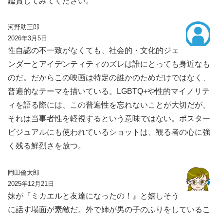
鑑賞してみてください。
河野助三郎
2026年3月5日
性自認の不一致がなくても、社会的・文化的ジェ
ンダーとアイデンティティのズレは誰にとっても身近なも
のだ。だからこの映画は特定の誰かのためだけではなく、
普遍的なテーマを描いている。LGBTQ+や性的マイノリテ
ィを語る際には、この普遍性を忘れないことが大切だが、
それは当事者性を軽視するという意味ではない。ポスター
ビジュアルにも使われているショットは、観る者の心に強
く残る鮮烈さを放つ。
岡田倫太郎
2025年12月21日
妹が『ミカエルと友達になったの！』と嬉しそう
に話す場面が素敵だ。外で姉が男の子のふりをしているこ