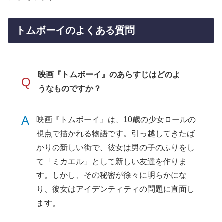
トムボーイのよくある質問
映画『トムボーイ』のあらすじはどのよ
Q
うなものですか？
A
映画『トムボーイ』は、10歳の少女ロールの
視点で描かれる物語です。引っ越してきたば
かりの新しい街で、彼女は男の子のふりをし
て「ミカエル」として新しい友達を作りま
す。しかし、その秘密が徐々に明らかにな
り、彼女はアイデンティティの問題に直面し
ます。