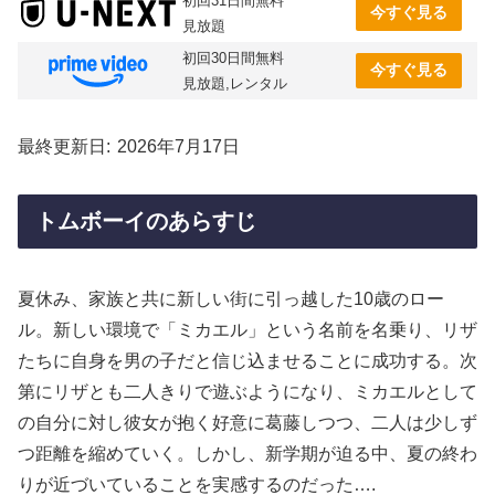
初回31日間無料
今すぐ見る
見放題
初回30日間無料
今すぐ見る
見放題,レンタル
最終更新日
2026年7月17日
トムボーイのあらすじ
夏休み、家族と共に新しい街に引っ越した10歳のロー
ル。新しい環境で「ミカエル」という名前を名乗り、リザ
たちに自身を男の子だと信じ込ませることに成功する。次
第にリザとも二人きりで遊ぶようになり、ミカエルとして
の自分に対し彼女が抱く好意に葛藤しつつ、二人は少しず
つ距離を縮めていく。しかし、新学期が迫る中、夏の終わ
りが近づいていることを実感するのだった….