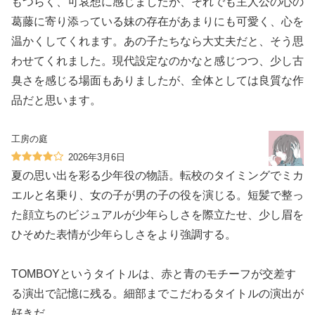
もつらく、可哀想に感じましたが、それでも主人公の心の
葛藤に寄り添っている妹の存在があまりにも可愛く、心を
温かくしてくれます。あの子たちなら大丈夫だと、そう思
わせてくれました。現代設定なのかなと感じつつ、少し古
臭さを感じる場面もありましたが、全体としては良質な作
品だと思います。
工房の庭
2026年3月6日
夏の思い出を彩る少年役の物語。転校のタイミングでミカ
エルと名乗り、女の子が男の子の役を演じる。短髪で整っ
た顔立ちのビジュアルが少年らしさを際立たせ、少し眉を
ひそめた表情が少年らしさをより強調する。
TOMBOYというタイトルは、赤と青のモチーフが交差す
る演出で記憶に残る。細部までこだわるタイトルの演出が
好きだ。