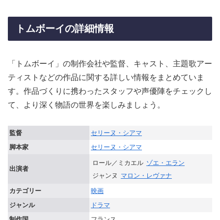
トムボーイの詳細情報
「トムボーイ」の制作会社や監督、キャスト、主題歌アー
ティストなどの作品に関する詳しい情報をまとめていま
す。作品づくりに携わったスタッフや声優陣をチェックし
て、より深く物語の世界を楽しみましょう。
監督
セリーヌ・シアマ
脚本家
セリーヌ・シアマ
ロール／ミカエル
ゾエ・エラン
出演者
ジャンヌ
マロン・レヴァナ
カテゴリー
映画
ジャンル
ドラマ
制作国
フランス