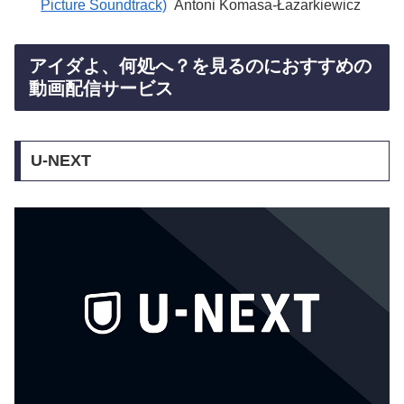
Picture Soundtrack)
Antoni Komasa-Łazarkiewicz
アイダよ、何処へ？を見るのにおすすめの
動画配信サービス
U-NEXT