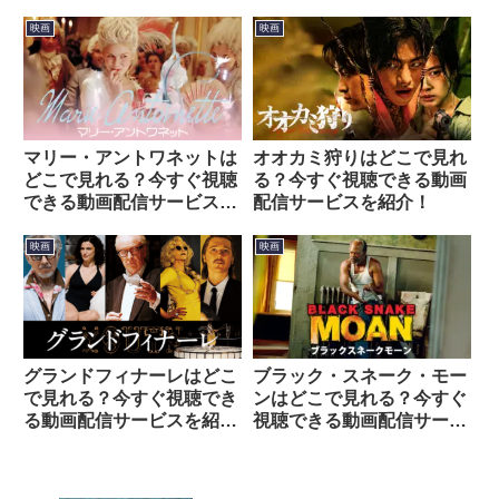
ービスを紹介！
映画
映画
マリー・アントワネットは
オオカミ狩りはどこで見れ
どこで見れる？今すぐ視聴
る？今すぐ視聴できる動画
できる動画配信サービスを
配信サービスを紹介！
紹介！
映画
映画
グランドフィナーレはどこ
ブラック・スネーク・モー
で見れる？今すぐ視聴でき
ンはどこで見れる？今すぐ
る動画配信サービスを紹
視聴できる動画配信サービ
介！
スを紹介！