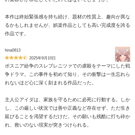
本作は終始緊張感を持ち続け、題材の性質上、趣向が異な
るかもしれませんが、娯楽作品としても高い完成度を誇る
作品です。
hina0813
2025年9月10日
ボスニア紛争のスレブレニツァでの虐殺をテーマにした戦
争ドラマ。この事件を初めて知り、その衝撃は一生忘れら
れないほど心に深く刻まれる作品だった。
主人公アイダは、家族を守るために必死に行動する。しか
し、この厳しい状況では善や正義など存在せず、ただ生き
延びることを渇望するだけだ。その願いも残酷に打ち砕か
れ、救いのない現実が突きつけられる。