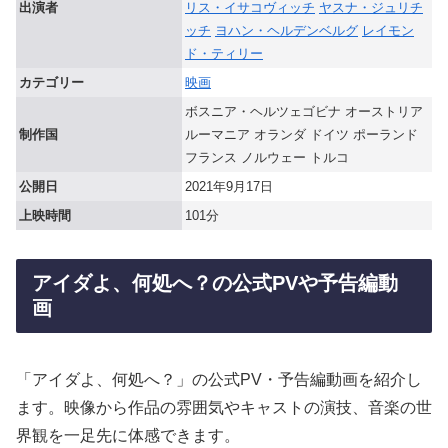
出演者
リス・イサコヴィッチ
ヤスナ・ジュリチ
ッチ
ヨハン・ヘルデンベルグ
レイモン
ド・ティリー
カテゴリー
映画
ボスニア・ヘルツェゴビナ オーストリア
制作国
ルーマニア オランダ ドイツ ポーランド
フランス ノルウェー トルコ
公開日
2021年9月17日
上映時間
101分
アイダよ、何処へ？の公式PVや予告編動
画
「アイダよ、何処へ？」の公式PV・予告編動画を紹介し
ます。映像から作品の雰囲気やキャストの演技、音楽の世
界観を一足先に体感できます。