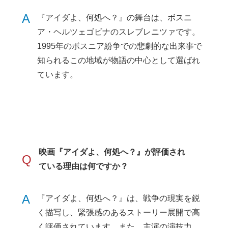
A
『アイダよ、何処へ？』の舞台は、ボスニ
ア・ヘルツェゴビナのスレブレニツァです。
1995年のボスニア紛争での悲劇的な出来事で
知られるこの地域が物語の中心として選ばれ
ています。
映画『アイダよ、何処へ？』が評価され
Q
ている理由は何ですか？
A
『アイダよ、何処へ？』は、戦争の現実を鋭
く描写し、緊張感のあるストーリー展開で高
く評価されています。また、主演の演技力