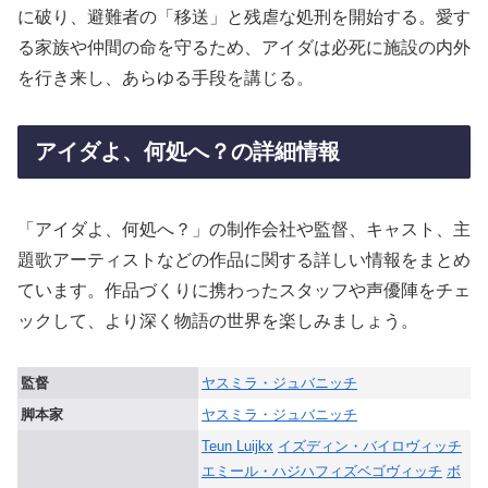
に破り、避難者の「移送」と残虐な処刑を開始する。愛す
る家族や仲間の命を守るため、アイダは必死に施設の内外
を行き来し、あらゆる手段を講じる。
アイダよ、何処へ？の詳細情報
「アイダよ、何処へ？」の制作会社や監督、キャスト、主
題歌アーティストなどの作品に関する詳しい情報をまとめ
ています。作品づくりに携わったスタッフや声優陣をチェ
ックして、より深く物語の世界を楽しみましょう。
監督
ヤスミラ・ジュバニッチ
脚本家
ヤスミラ・ジュバニッチ
Teun Luijkx
イズディン・バイロヴィッチ
エミール・ハジハフィズベゴヴィッチ
ボ