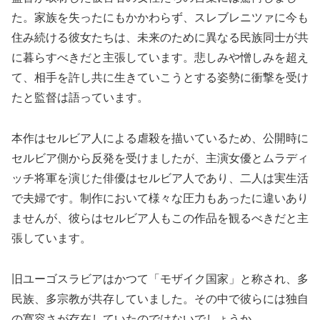
た。家族を失ったにもかかわらず、スレブレニツァに今も
住み続ける彼女たちは、未来のために異なる民族同士が共
に暮らすべきだと主張しています。悲しみや憎しみを超え
て、相手を許し共に生きていこうとする姿勢に衝撃を受け
たと監督は語っています。
本作はセルビア人による虐殺を描いているため、公開時に
セルビア側から反発を受けましたが、主演女優とムラディ
ッチ将軍を演じた俳優はセルビア人であり、二人は実生活
で夫婦です。制作において様々な圧力もあったに違いあり
ませんが、彼らはセルビア人もこの作品を観るべきだと主
張しています。
旧ユーゴスラビアはかつて「モザイク国家」と称され、多
民族、多宗教が共存していました。その中で彼らには独自
の寛容さが存在していたのではないでしょうか。