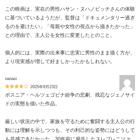
この映画は、実在の男性ハサン・ヌハノビッチさんの体験
に基づいているようだが、監督は「ドキュメンタリー過ぎ
るのを避けたい」「母親や女性の視点から描きたかった」
との理由で、主人公を女性に変更したとのこと。
個人的には、実際の出来事に忠実に男性のまま描く方が、
より現実感が増して好ましかったかもしれない。
nanasi
2025年9月23日
ボスニア・ヘルツェゴビナ紛争の悲劇、残忍なジェノサイ
ドの実態を描いた作品。
厳しい状況の中で、家族を守るために奮闘する主人公の行
動には理解を示しつつも、その利己的な姿勢にはどうして
も共感できなかった。30年前に発生したスレブレニツァ