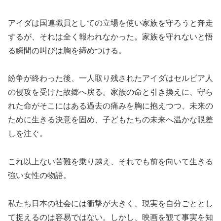
アイダは国連職員としての立場を使い家族を守ろうと奔走
するが、それは全く報われなかった。家族を守れないと悟
る瞬間の叫びは胸を締めつける。
紛争が終わった後、一人取り残されたアイダはセルビア人
の侵攻を受けた故郷へ戻る。家族の命と引き換えに、守ら
れた命がそこにはある過去の痛みを胸に抱えつつ、未来の
ために生きる決意を固め、子どもたちの未来へ温かな眼差
しを注ぐ。
これ以上ない苦難を乗り越え、それでも前を向いて生きる
強い女性の物語。
私たち日本の社会には衝撃が大きく、現実を自分ごととし
て捉えるのは容易ではない。しかし、映画を観て事実を知