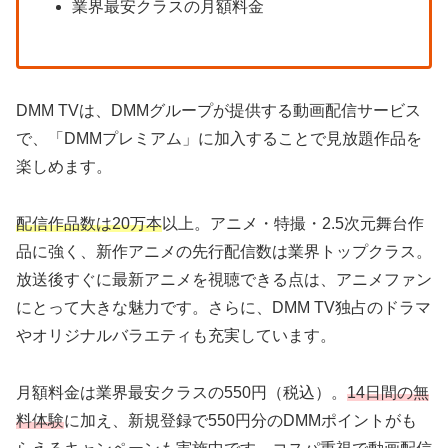
業界最安クラスの月額料金
DMM TVは、DMMグループが提供する動画配信サービス
で、「DMMプレミアム」に加入することで見放題作品を
楽しめます。
配信作品数は20万本
以上。アニメ・特撮・2.5次元舞台作
品に強く、新作アニメの先行配信数は業界トップクラス。
放送後すぐに最新アニメを視聴できる点は、アニメファン
にとって大きな魅力です。さらに、DMM TV独占のドラマ
やオリジナルバラエティも充実しています。
月額料金は業界最安クラスの550円（税込）。
14日間の無
料体験
に加え、新規登録で550円分のDMMポイントがも