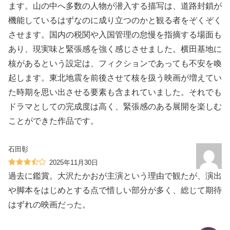
ます。山の中へ多数の人物が潜入する描写は、道路封鎖が
機能しているはずなのに成り立つのかと観る者をぞくぞく
させます。国内の税関や入国管理の怠慢を指摘する場面も
あり、現実味と緊張感を強く感じさせました。横田基地に
核があるという設定は、フィクションであっても不安を喚
起します。東北地震を前後させて核を扱う映画が増えてい
た時期を思い出させる要素も含まれていました。それでも
ドラマとしての完成度は高く、緊張感のある展開を楽しむ
ことができた作品です。
石田彰
2025年11月30日
過去に鑑賞。大沢たかおが主演という理由で観たが、演出
や脚本をはじめとする点で惜しい部分が多く、総じて期待
はずれの映画だった。