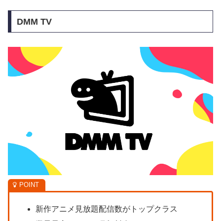
DMM TV
新作アニメ見放題配信数がトップクラス