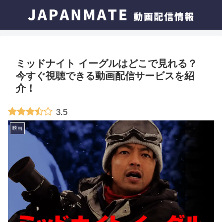
ミッドナイト イーグルはどこで見れる？
今すぐ視聴できる動画配信サービスを紹
介！
3.5
映画