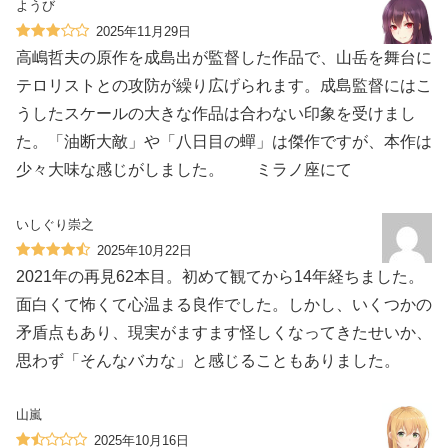
ようび
2025年11月29日
高嶋哲夫の原作を成島出が監督した作品で、山岳を舞台に
テロリストとの攻防が繰り広げられます。成島監督にはこ
うしたスケールの大きな作品は合わない印象を受けまし
た。「油断大敵」や「八日目の蟬」は傑作ですが、本作は
少々大味な感じがしました。 ミラノ座にて
いしぐり崇之
2025年10月22日
2021年の再見62本目。初めて観てから14年経ちました。
面白くて怖くて心温まる良作でした。しかし、いくつかの
矛盾点もあり、現実がますます怪しくなってきたせいか、
思わず「そんなバカな」と感じることもありました。
山嵐
2025年10月16日