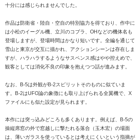
十分には感じられませんでした。
作品は防衛省・陸自・空自の特別協力を得ており、作中に
は小松のイーグル機、立川のコブラ、OHなどの機体名も
登場しますが、登場時間はかなり短いです。全編を通じて
雪山と東京が交互に描かれ、アクションシーンは存在しま
すが、ハラハラするようなサスペンス感はやや控えめで、
観客としては消化不良の印象を抱えつつ話が進みます。
なお、B-5は外観がB-2スピリットそのものに似ていま
す。B-2はUFO論の象徴にも取り上げられる全翼機で、X
ファイルにも似た設定が見られます。
本作には突っ込みどころも多くあります。例えば、B-5の
操縦席窓の外で窓越しに撃たれる落合（玉木宏）の場面
は、薄いガラスを使っているとは考えにくいという指摘が