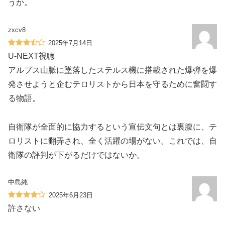
うか。
zxcv8
2025年7月14日
U-NEXT視聴
アルプス山脈に墜落したステルス機に搭載された爆弾を爆
発させようと企むテロリストから日本を守るために奮闘す
る物語。
自衛隊が全面的に協力するという宣伝文句とは裏腹に、テ
ロリストに翻弄され、全く活躍の場がない。これでは、自
衛隊の評判が下がるだけではないか。
中島純
2025年6月23日
許さない