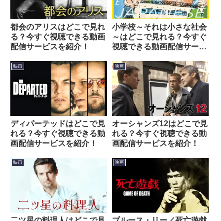
都会のアリスはどこで見れ
小学校～それは小さな社会
る？今すぐ視聴できる動画
～はどこで見れる？今すぐ
配信サービスを紹介！
視聴できる動画配信サービ
スを紹介！
映画
映画
ディパーテッドはどこで見
オーシャンズ12はどこで見
れる？今すぐ視聴できる動
れる？今すぐ視聴できる動
画配信サービスを紹介！
画配信サービスを紹介！
映画
映画
二ツ星の料理人はどこで見
ブルース・リー／死亡遊戯