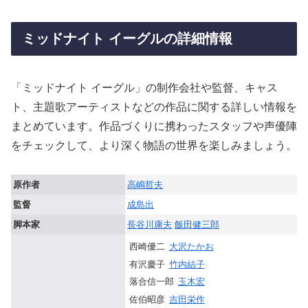
ミッドナイト イーグルの詳細情報
「ミッドナイト イーグル」の制作会社や監督、キャス
ト、主題歌アーティストなどの作品に関する詳しい情報を
まとめています。作品づくりに携わったスタッフや声優陣
をチェックして、より深く物語の世界を楽しみましょう。
原作者
高嶋哲夫
監督
成島出
脚本家
長谷川康夫
飯田健三郎
西崎優二
大沢たかお
有沢慶子
竹内結子
落合信一郎
玉木宏
佐伯昭彦
吉田栄作