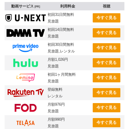
動画サービス
利用料金
視聴
PR
初回31日間無料
今すぐ見る
見放題
初回14日間無料
今すぐ見る
見放題
初回30日間無料
今すぐ見る
見放題,レンタル
月額1,026円
今すぐ見る
見放題
初回1ヶ月間無料
今すぐ見る
見放題
登録無料
今すぐ見る
レンタル
月額976円
今すぐ見る
見放題
月額990円
今すぐ見る
見放題