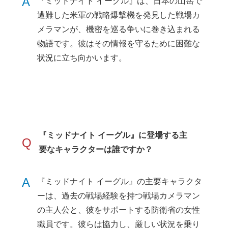
A
『ミッドナイト イーグル』は、日本の山岳で
遭難した米軍の戦略爆撃機を発見した戦場カ
メラマンが、機密を巡る争いに巻き込まれる
物語です。彼はその情報を守るために困難な
状況に立ち向かいます。
『ミッドナイト イーグル』に登場する主
Q
要なキャラクターは誰ですか？
A
『ミッドナイト イーグル』の主要キャラクタ
ーは、過去の戦場経験を持つ戦場カメラマン
の主人公と、彼をサポートする防衛省の女性
職員です。彼らは協力し、厳しい状況を乗り