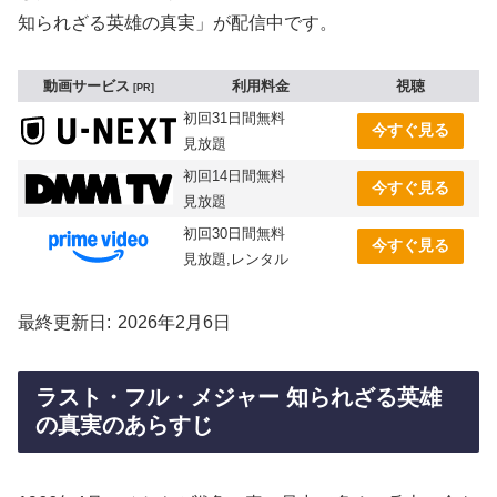
知られざる英雄の真実」が配信中です。
動画サービス
利用料金
視聴
PR
初回31日間無料
今すぐ見る
見放題
初回14日間無料
今すぐ見る
見放題
初回30日間無料
今すぐ見る
見放題,レンタル
最終更新日
2026年2月6日
ラスト・フル・メジャー 知られざる英雄
の真実のあらすじ