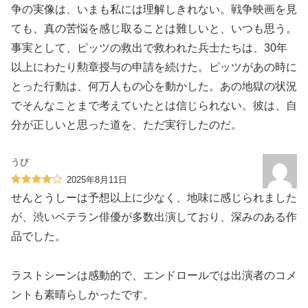
争の実像は、いまも私には理解しきれない。戦争映画を見
ても、真の苦悩を感じ取ることは難しいと、いつも思う。
事実として、ピッツの救出で救われた兵士たちは、30年
以上にわたり勲章授与の申請を続けた。ピッツがあの時に
とった行動は、何万人もの心を動かした。あの地獄の状況
でそんなことまで考えていたとは信じられない。彼は、自
分が正しいと思った道を、ただ実行したのだ。
うび
2025年8月11日
せんとうしーは予想以上に少なく、地味に感じられました
が、渋いベテラン俳優が多数出演しており、深みのある作
品でした。
ラストシーンは感動的で、エンドロールでは出演者のコメ
ントも素晴らしかったです。