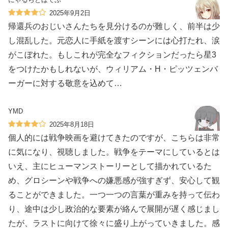
2025年9月2日
帰還兵のおじいさんたちを見分けるのが難しく、前半は少
し混乱した。元恋人に手紙を渡すシーンには心打たれ、涙
がこぼれた。もしこれが完全なフィクションだったら星3
をつけたかもしれないが、ウィリアム・H・ピッツェンバ
ーガーに対する敬意を込めて…
YMD
2025年8月18日
個人的には戦争映画を避けてきたのですが、こちらは非常
に気になり、視聴しました。戦争をテーマにしているとは
いえ、主にヒューマンストーリーとして描かれているた
め、グロシーンや戦争への嫌悪感が強すぎず、安心して観
ることができました。一つ一つの言葉が重みを持って伝わ
り、途中は少し政治的な要素が絡んで展開が遅く感じまし
たが、ラストに向けて徐々に盛り上がっていきました。感