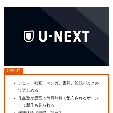
アニメ、映画、マンガ、書籍、雑誌がまとめ
て楽しめる
作品数が豊富で毎月無料で配布されるポイン
トで新作も見られる
無料体験で気軽に試せる