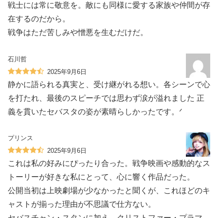
戦士には常に敬意を。敵にも同様に愛する家族や仲間が存
在するのだから。
戦争はただ苦しみや憎悪を生むだけだ。
石川哲
2025年9月6日
静かに語られる真実と、受け継がれる想い。各シーンで心
を打たれ、最後のスピーチでは思わず涙が溢れました 正
義を貫いたセバスタの姿が素晴らしかったです。ᐟ
プリンス
2025年9月6日
これは私の好みにぴったり合った。戦争映画や感動的なス
トーリーが好きな私にとって、心に響く作品だった。
公開当初は上映劇場が少なかったと聞くが、これほどのキ
ャストが揃った理由が不思議で仕方ない。
セバスチャン・スタンに加え、クリストファー・プラマ