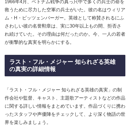
1966年4月、ベトナム戦争の真っ只中で多くの兵士の命を
救うために尽力した空軍の兵士がいた。彼の名はウィリア
ム・H・ピッツェンバーガー。英雄として称賛されるにふ
さわしい彼の名誉勲章は、実に30年以上もの間、拒否さ
れ続けていた。その理由は何だったのか。今、一人の若者
が衝撃的な真実を明らかにする。
ラスト・フル・メジャー 知られざる英雄
の真実の詳細情報
「ラスト・フル・メジャー 知られざる英雄の真実」の制
作会社や監督、キャスト、主題歌アーティストなどの作品
に関する詳しい情報をまとめています。作品づくりに携わ
ったスタッフや声優陣をチェックして、より深く物語の世
界を楽しみましょう。