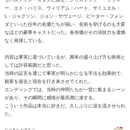
ー、エド・ハリス、ウィリアム・ハート、サミュエル・
L・ジャクソン、ジョン・サヴェージ、ピーター・フォン
ダといった往年の名優たちが揃い、名前を挙げるのも大変
なほどの豪華キャストだった。各俳優がその演技力を遺憾
なく発揮している。
内容は事実に基づいているが、脚本の盛り上げ方も映画と
しては許容範囲だと思った。
当時の証言を通じて事実が明らかになる手法も効果的で、
観客を過去と現在を行き来させてくれた。
エンディングでは、当時の仲間たちが一堂に集まるシーン
があり、その瞬間に感情が最高潮に達する。
こういう作品は本当に好きだ。久しぶりに涙を流させられ
た。
にゃるらとほてぷ