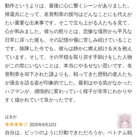
動作というよりは、最後に心に響くシーンがありました。
帰還兵にとって、名誉勲章の授与はどんなことにも代えが
たい重要な出来事です。そこで立ち上がる人たちを見て、
心が和みました。彼らの怒りとは、悲惨な場所から平凡な
日常に戻った後も、その記憶や傷に苦しみ続けていること
です。除隊した今でも、彼らは静かに燃え続ける火を抱え
ています。そして、その平穏を取り戻す手助けをした人物
がこの世にいないことは、本当にやるせない思いです。名
誉勲章を却下された謎よりも、戦ってきた歴戦の老人たち
が過去を語る姿が印象的でした。最初はやる気がなかった
ハフマンが、感情的に変わっていく様子が非常にわかりや
すく描かれていて良かったです。
はるか
2025年8月12日
自分は、ピッツのように行動できただろうか。ベトナム戦