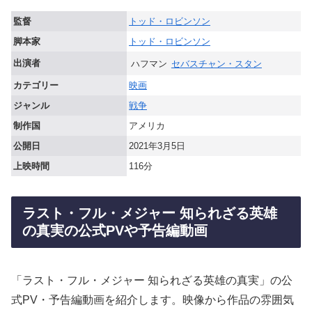
監督
トッド・ロビンソン
脚本家
トッド・ロビンソン
出演者
ハフマン
セバスチャン・スタン
カテゴリー
映画
ジャンル
戦争
制作国
アメリカ
公開日
2021年3月5日
上映時間
116分
ラスト・フル・メジャー 知られざる英雄
の真実の公式PVや予告編動画
「ラスト・フル・メジャー 知られざる英雄の真実」の公
式PV・予告編動画を紹介します。映像から作品の雰囲気