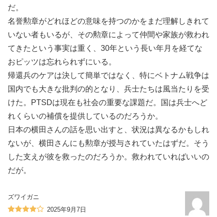
だ。
名誉勲章がどれほどの意味を持つのかをまだ理解しきれて
いない者もいるが、その勲章によって仲間や家族が救われ
てきたという事実は重く、30年という長い年月を経てな
おピッツは忘れられずにいる。
帰還兵のケアは決して簡単ではなく、特にベトナム戦争は
国内でも大きな批判の的となり、兵士たちは風当たりを受
けた。PTSDは現在も社会の重要な課題だ。国は兵士へど
れくらいの補償を提供しているのだろうか。
日本の横田さんの話を思い出すと、状況は異なるかもしれ
ないが、横田さんにも勲章が授与されていたはずだ。そう
した支えが彼を救ったのだろうか。救われていればいいの
だが。
ズワイガニ
2025年9月7日