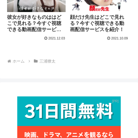
彼女が好きなものははど
顔だけ先生はどこで見れ
こで見れる？今すぐ視聴
る？今すぐ視聴できる動
できる動画配信サービス
画配信サービスを紹介！
を紹介！
2021.12.03
2021.10.09
ホーム
三浦獠太
PR