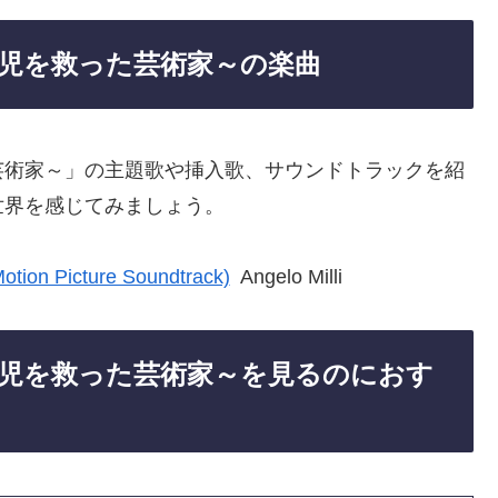
児を救った芸術家～の楽曲
芸術家～」の主題歌や挿入歌、サウンドトラックを紹
世界を感じてみましょう。
Motion Picture Soundtrack)
Angelo Milli
児を救った芸術家～を見るのにおす