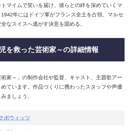
ントマイムで笑いを届け、彼らとの絆を深めていくマ
1942年にはドイツ軍がフランス全土を占領。マルセ
安全なスイスへ逃がす決意を固める。
児を救った芸術家～の詳細情報
芸術家～」の制作会社や監督、キャスト、主題歌アー
とめています。作品づくりに携わったスタッフや声優
しみましょう。
クボウィッツ