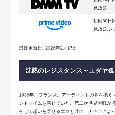
見放題
初回30日
見放題,レ
最終更新日
2026年2月17日
沈黙のレジスタンス～ユダヤ孤
1938年、フランス。アーティストの夢を抱
ントマイムを演じていた。第二次世界大戦が
そして想いを寄せるエマと共に、ナチスによっ