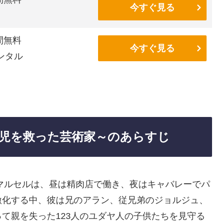
今すぐ見る
間無料
今すぐ見る
ンタル
児を救った芸術家～のあらすじ
くマルセルは、昼は精肉店で働き、夜はキャバレーでパ
激化する中、彼は兄のアラン、従兄弟のジョルジュ、
て親を失った123人のユダヤ人の子供たちを見守る