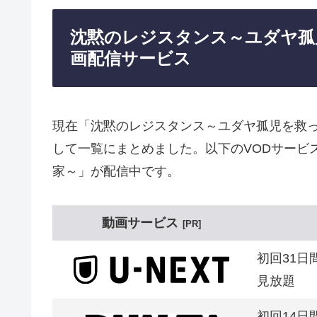
沈黙のレジスタンス～ユダヤ孤
画配信サービス
現在「沈黙のレジスタンス～ユダヤ孤児を救
して一覧にまとめました。以下のVODサービ
家～」が配信中です。
動画サービス
PR
初回31日
見放題
初回14日