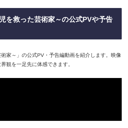
児を救った芸術家～の公式PVや予告
術家～」の公式PV・予告編動画を紹介します。映像
世界観を一足先に体感できます。