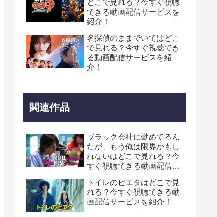
どこで見れる？今すぐ視聴
できる動画配信サービスを
紹介！
名探偵のままでいてはどこ
で見れる？今すぐ視聴でき
る動画配信サービスを紹
介！
関連作品
ブラック会社に勤めてるん
だが、もう俺は限界かもし
れないはどこで見れる？今
すぐ視聴できる動画配信サ
ービスを紹介！
トイレのピエタはどこで見
れる？今すぐ視聴できる動
画配信サービスを紹介！