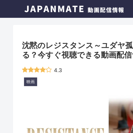
沈黙のレジスタンス～ユダヤ孤
る？今すぐ視聴できる動画配信
4.3
映画