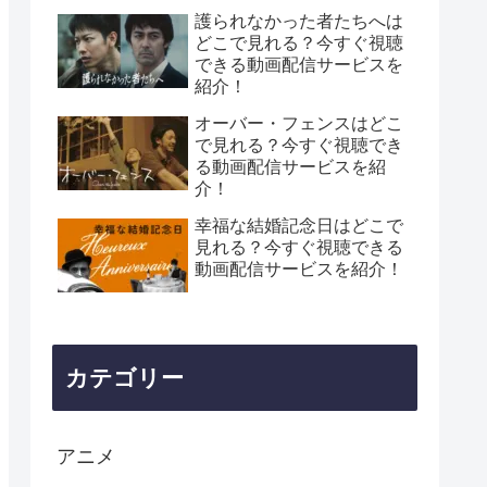
護られなかった者たちへは
どこで見れる？今すぐ視聴
できる動画配信サービスを
紹介！
オーバー・フェンスはどこ
で見れる？今すぐ視聴でき
る動画配信サービスを紹
介！
幸福な結婚記念日はどこで
見れる？今すぐ視聴できる
動画配信サービスを紹介！
カテゴリー
アニメ