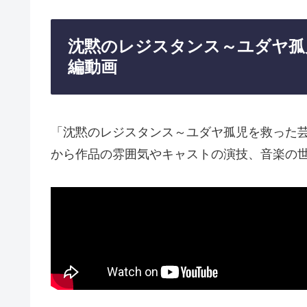
沈黙のレジスタンス～ユダヤ孤
編動画
「沈黙のレジスタンス～ユダヤ孤児を救った芸
から作品の雰囲気やキャストの演技、音楽の