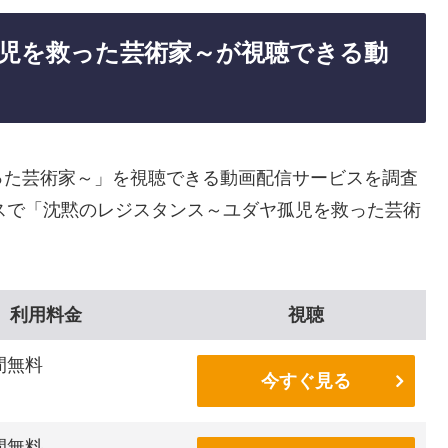
児を救った芸術家～が視聴できる動
った芸術家～」を視聴できる動画配信サービスを調査
スで「沈黙のレジスタンス～ユダヤ孤児を救った芸術
利用料金
視聴
間無料
今すぐ見る
間無料