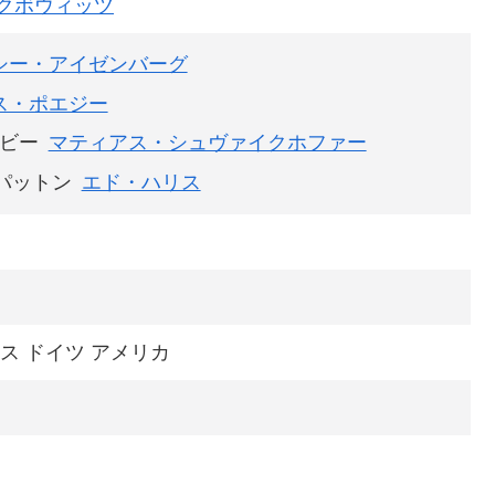
クボウィッツ
シー・アイゼンバーグ
ス・ポエジー
ビー
マティアス・シュヴァイクホファー
パットン
エド・ハリス
ス ドイツ アメリカ