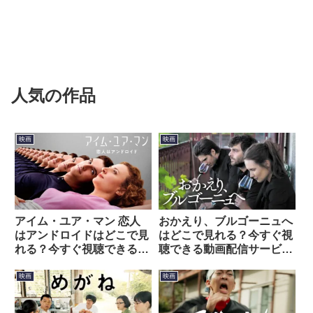
人気の作品
映画
映画
アイム・ユア・マン 恋人
おかえり、ブルゴーニュへ
はアンドロイドはどこで見
はどこで見れる？今すぐ視
れる？今すぐ視聴できる動
聴できる動画配信サービス
画配信サービスを紹介！
を紹介！
映画
映画