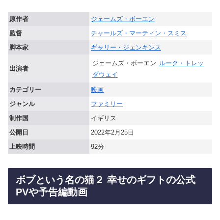
原作者
ジェームズ・ボーエン
監督
チャールズ・マーティン・スミス
脚本家
ギャリー・ジェンキンス
ジェームズ・ボーエン
ルーク・トレッ
出演者
ダウェイ
カテゴリー
映画
ジャンル
ファミリー
制作国
イギリス
公開日
2022年2月25日
上映時間
92分
ボブという名の猫２ 幸せのギフトの公式
PVや予告編動画