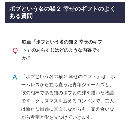
ボブという名の猫２ 幸せのギフトのよく
ある質問
映画「ボブという名の猫２ 幸せのギフ
Q
ト」のあらすじはどのような内容です
か？
A
「ボブという名の猫２ 幸せのギフト」は、ホ
ームレスから立ち直った青年ジェームズと、
彼の相棒である猫のボブとの絆を描いた物語
です。クリスマスを迎えるロンドンで、二人
は新たな困難に直面しながらも、支え合いな
がら希望と愛を見つけていきます。