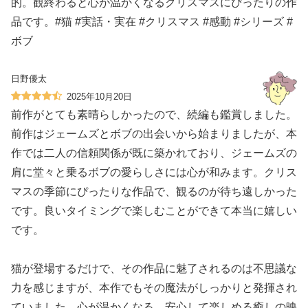
的。観終わると心が温かくなるクリスマスにぴったりの作
品です。#猫 #実話・実在 #クリスマス #感動 #シリーズ #
ボブ
日野優太
2025年10月20日
前作がとても素晴らしかったので、続編も鑑賞しました。
前作はジェームズとボブの出会いから始まりましたが、本
作では二人の信頼関係が既に築かれており、ジェームズの
肩に堂々と乗るボブの愛らしさには心が和みます。クリス
マスの季節にぴったりな作品で、観るのが待ち遠しかった
です。良いタイミングで楽しむことができて本当に嬉しい
です。
猫が登場するだけで、その作品に魅了されるのは不思議な
力を感じますが、本作でもその魔法がしっかりと発揮され
ていました。心が温かくなる、安心して楽しめる癒しの映