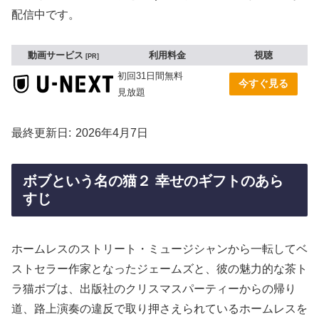
配信中です。
動画サービス
利用料金
視聴
PR
初回31日間無料
今すぐ見る
見放題
最終更新日
2026年4月7日
ボブという名の猫２ 幸せのギフトのあら
すじ
ホームレスのストリート・ミュージシャンから一転してベ
ストセラー作家となったジェームズと、彼の魅力的な茶ト
ラ猫ボブは、出版社のクリスマスパーティーからの帰り
道、路上演奏の違反で取り押さえられているホームレスを