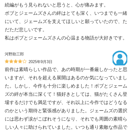
続編がもう見られないと思うと、心が痛みます。
ボブとジェームズさんの絆はとても深く、いつまでも一緒
にいて、ジェームズを支えてほしいと願っていたので、た
だただ悲しいです。
私はボブとジェームズさんの心温まる物語が大好きです。
河野助三郎
2025年9月3日
前作は素晴らしい作品で、あの時期が一番厳しかったと思
いますが、それを超える展開はあるのか気になっていまし
た。しかし、今作も十分に楽しめました！ボブとジェーム
ズの絆が本当に深くて！猫好きとしては、猫がたくさん登
場するだけでも満足ですが、それ以上に今作ではどうなる
のかという期待と緊張感がありました。ジェームズの選択
には思わず涙がこぼれそうになり、それでも周囲の素晴ら
しい人々に助けられていました。いつも通り素敵な作品で