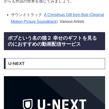
からも作品の世界を感じてみましょう。
サウンドトラック
A Christmas Gift from Bob (Original
Motion Picture Soundtrack)
Various Artists
ボブという名の猫２ 幸せのギフトを見る
のにおすすめの動画配信サービス
U-NEXT