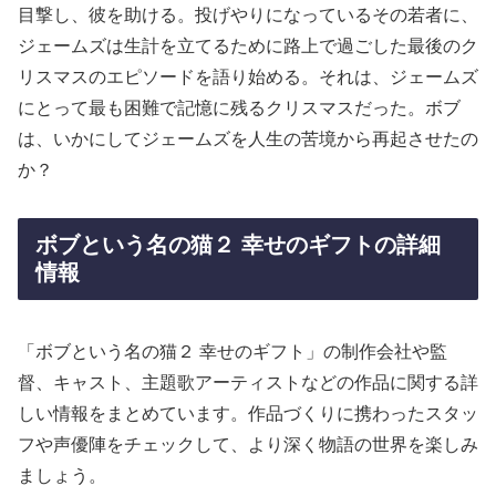
目撃し、彼を助ける。投げやりになっているその若者に、
ジェームズは生計を立てるために路上で過ごした最後のク
リスマスのエピソードを語り始める。それは、ジェームズ
にとって最も困難で記憶に残るクリスマスだった。ボブ
は、いかにしてジェームズを人生の苦境から再起させたの
か？
ボブという名の猫２ 幸せのギフトの詳細
情報
「ボブという名の猫２ 幸せのギフト」の制作会社や監
督、キャスト、主題歌アーティストなどの作品に関する詳
しい情報をまとめています。作品づくりに携わったスタッ
フや声優陣をチェックして、より深く物語の世界を楽しみ
ましょう。