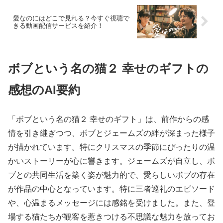
愛なのにはどこで見れる？今すぐ視聴で
きる動画配信サービスを紹介！
ボブという名の猫２ 幸せのギフトの
感想のAI要約
「ボブという名の猫２ 幸せのギフト」は、前作からの感
情を引き継ぎつつ、ボブとジェームズの絆が深まった様子
が描かれています。特にクリスマスの季節にぴったりの温
かいストーリーが心に響きます。ジェームズが自立し、ボ
ブとの共同生活を築く姿が魅力的で、愛らしいボブの存在
が作品の中心となっています。特に三者巡礼のエピソード
や、心温まるメッセージには感銘を受けました。また、登
場する猫たちが観客を惹きつける不思議な魅力を放ってお