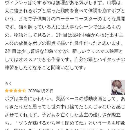
ヴィランっぽくするのは無理がある気がします。山場は、
犬に絡まれるボブと腐った鶏肉を食べて体調を崩すボブと
いう、まるで子供向けのローラーコースターのような展開
です。猫を飼っている人には大事なシーンではあるもの
の、物語として見ると、1作目は薬物中毒から抜け出す主
人公の成長をボブの視点で描いた良作だったと思います。
2作目は少し普通な印象ですが、新しいクリスマス映画と
してはオススメできる作品です。自分の猫とハイタッチの
練習をしたくなること間違いなしです。
ろく
2026年1月21日
ボブは本当にかわいい。実話ベースの感動映画として、あ
りきたりだと思っても世の中は捨てたもんじゃないと感じ
させてくれます。子どもを亡くした店主の優しさが際立
ち、「ゾウが逃げるから早く閉めてね」という一幕も印象