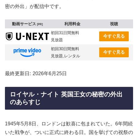
密の外出」が配信中です。
動画サービス
利用料金
視聴
PR
初回31日間無料
今すぐ見る
見放題
初回30日間無料
今すぐ見る
見放題,レンタル
最終更新日
2026年6月25日
ロイヤル・ナイト 英国王女の秘密の外出
のあらすじ
1945年5月8日、ロンドンは歓喜に包まれていた。6年間続
いた戦争が、ついに正式に終わる日。国を挙げての祝祭の