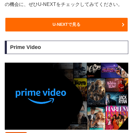
の機会に、ぜひU-NEXTをチェックしてみてください。
U-NEXTで見る
Prime Video