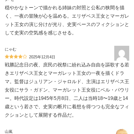
穏やかなトーンで描かれる姉妹の対照と公私の狭間を描
く、一夜の冒険が心を温める。エリザベス王女とマーガレ
ット王女の演じ分けが光り、史実ベースのフィクションと
して史実の空気感を感じさせる。
にゃむ
2025年12月4日
戦勝記念日の夜、庶民の祝祭に紛れ込み自由を謳歌する若
きエリザベス王女とマーガレット王女の一夜を描くドラ
マ。監督はジュリアン・ジャロルド、主演はエリザベス王
女役にサラ・ガドン、マーガレット王女役にベル・パウリ
ー。時代設定は1945年5月8日、二人は当時18〜19歳と14
歳という若さで、史実の断片に着想を得つつも完全なフィ
クションとして展開する作品だ。
山嵐