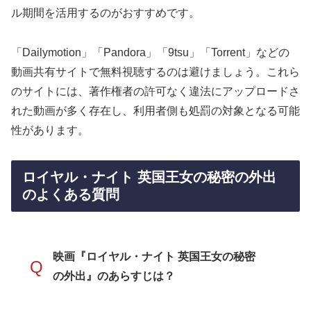
ル期間を活用するのがおすすめです。
「Dailymotion」「Pandora」「9tsu」「Torrent」などの
動画共有サイトで無料視聴するのは避けましょう。これら
のサイトには、著作権者の許可なく違法にアップロードさ
れた動画が多く存在し、利用者側も処罰の対象となる可能
性があります。
ロイヤル・ナイト 英国王女の秘密の外出
のよくある質問
映画『ロイヤル・ナイト 英国王女の秘密
Q
の外出』のあらすじは？