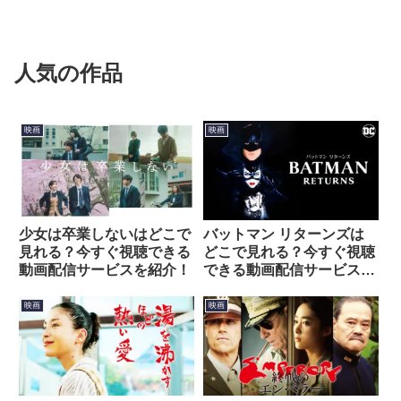
人気の作品
映画
映画
少女は卒業しないはどこで
バットマン リターンズは
見れる？今すぐ視聴できる
どこで見れる？今すぐ視聴
動画配信サービスを紹介！
できる動画配信サービスを
紹介！
映画
映画