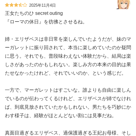
2025年11月4日
王女たちのひ secret outing
『ローマの休日』を彷彿とさせるね。
姉・エリザベスは非日常を楽しんでいたようだが、妹のマ
ーガレットに振り回されて、本当に楽しめていたのか疑問
に思う。それでも、普段味わえない体験だから、結局は楽
しさがあったのかもしれない。楽しみ方の本来の目的は果
たせなかったけれど、それでいいのか、という感じだ。
一方で、マーガレットはすごいな。誰よりも自由に楽しん
でいるのが伝わってくるけれど、エリザベスが姉でなけれ
ば、到底見放されていたかもしれない。男たちを巧妙にか
わす様子は、経験がほとんどない割には見事だね。
真面目過ぎるエリザベス、過保護過ぎる王妃お母様、そし