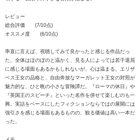
レビュー
総合評価 (7/10点)
オススメ度 (6/10点)
率直に言えば、視聴してみて良かったと感じる作品だっ
た。全体はほのぼのと温かく、見る人によっては若干退屈
に感じる場面もあるかもしれないが、心は温まる。エリザ
ベス王女の品格と、自由奔放なマーガレット王女の対照が
魅力的な、ひと晩の小さな冒険譚だ。『ローマの休日』や
『英国王のスピーチ』といった名作を併せて楽しむのも一
興。実話をベースにしたフィクションならではの展開には
強引さを感じる場面もあるものの、観る価値は高い一本だ
った。
メモ