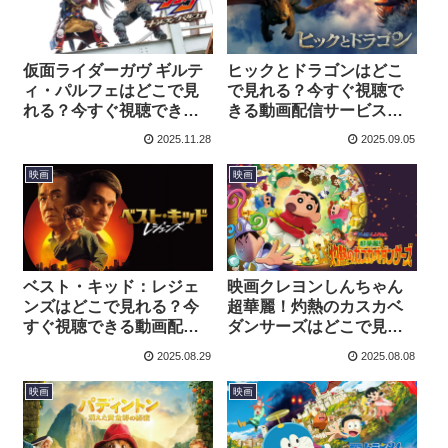
仮面ライダーガヴ ギルテ
ヒックとドラゴンはどこ
ィ・パルフェはどこで見
で見れる？今すぐ視聴で
れる？今すぐ視聴できる
きる動画配信サービスを
動画配信サービスを紹
紹介！
2025.11.28
2025.09.05
介！
映画
映画
ベスト・キッド：レジェ
映画クレヨンしんちゃん
ンズはどこで見れる？今
超華麗！灼熱のカスカベ
すぐ視聴できる動画配信
ダンサーズはどこで見れ
サービスを紹介！
る？今すぐ視聴できる動
2025.08.29
2025.08.08
画配信サービスを紹介！
映画
映画