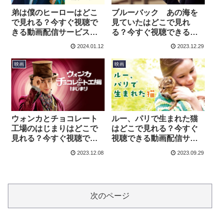
弟は僕のヒーローはどこ
ブルーバック あの海を
で見れる？今すぐ視聴で
見ていたはどこで見れ
きる動画配信サービスを
る？今すぐ視聴できる動
紹介！
画配信サービスを紹介！
2024.01.12
2023.12.29
映画
映画
ウォンカとチョコレート
ルー、パリで生まれた猫
工場のはじまりはどこで
はどこで見れる？今すぐ
見れる？今すぐ視聴でき
視聴できる動画配信サー
る動画配信サービスを紹
ビスを紹介！
2023.12.08
2023.09.29
介！
次のページ