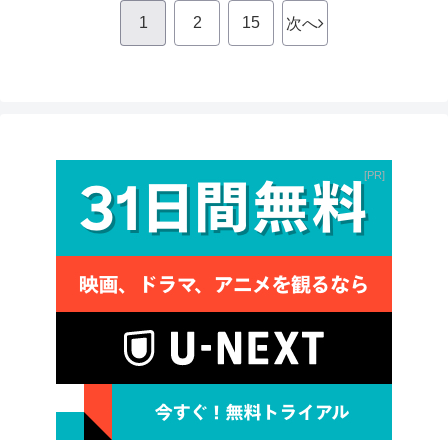
1
2
15
次へ
PR