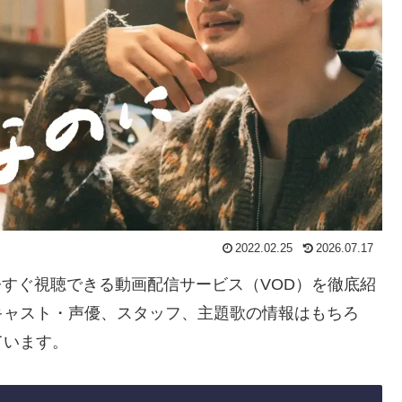
2022.02.25
2026.07.17
を今すぐ視聴できる動画配信サービス（VOD）を徹底紹
キャスト・声優、スタッフ、主題歌の情報はもちろ
ています。