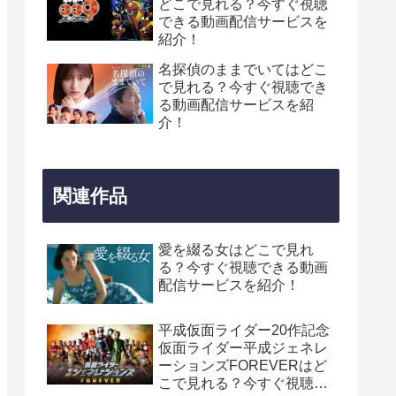
どこで見れる？今すぐ視聴
できる動画配信サービスを
紹介！
名探偵のままでいてはどこ
で見れる？今すぐ視聴でき
る動画配信サービスを紹
介！
関連作品
愛を綴る女はどこで見れ
る？今すぐ視聴できる動画
配信サービスを紹介！
平成仮面ライダー20作記念
仮面ライダー平成ジェネレ
ーションズFOREVERはど
こで見れる？今すぐ視聴で