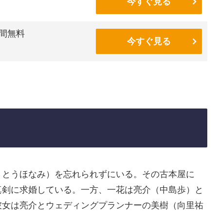
今すぐ見る
間無料
今すぐ見る
さとうほなみ）を忘れられずにいる。その古本屋に
真剣に求婚している。一方、一花は亮介（中島歩）と
彼女は亮介とウェディングプランナーの美樹（向里祐