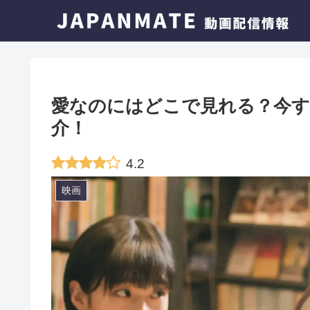
愛なのにはどこで見れる？今す
介！
4.2
映画