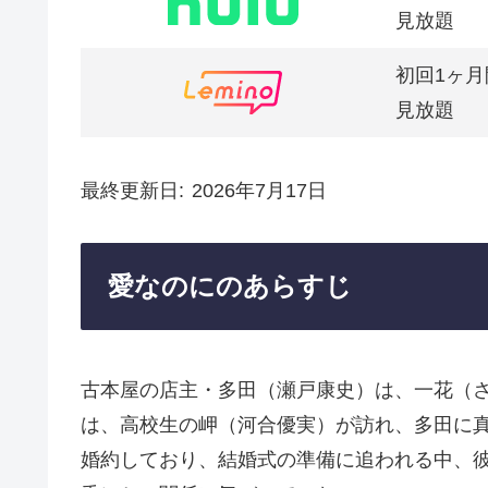
見放題
初回1ヶ月
見放題
最終更新日
2026年7月17日
愛なのにのあらすじ
古本屋の店主・多田（瀬戸康史）は、一花（
は、高校生の岬（河合優実）が訪れ、多田に
婚約しており、結婚式の準備に追われる中、