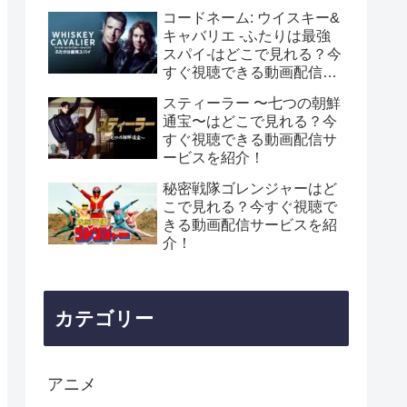
コードネーム: ウイスキー&
キャバリエ -ふたりは最強
スパイ-はどこで見れる？今
すぐ視聴できる動画配信サ
ービスを紹介！
スティーラー 〜七つの朝鮮
通宝〜はどこで見れる？今
すぐ視聴できる動画配信サ
ービスを紹介！
秘密戦隊ゴレンジャーはど
こで見れる？今すぐ視聴で
きる動画配信サービスを紹
介！
カテゴリー
アニメ