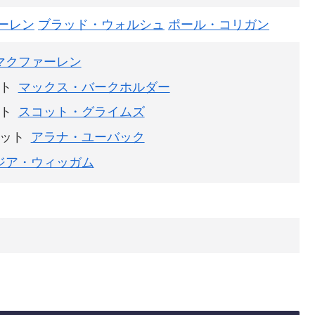
ーレン
ブラッド・ウォルシュ
ポール・コリガン
マクファーレン
ト
マックス・バークホルダー
ト
スコット・グライムズ
ット
アラナ・ユーバック
ジア・ウィッガム