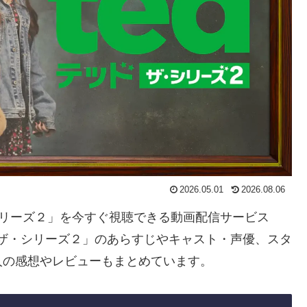
2026.05.01
2026.08.06
・シリーズ２」を今すぐ視聴できる動画配信サービス
 ザ・シリーズ２」のあらすじやキャスト・声優、スタ
人の感想やレビューもまとめています。