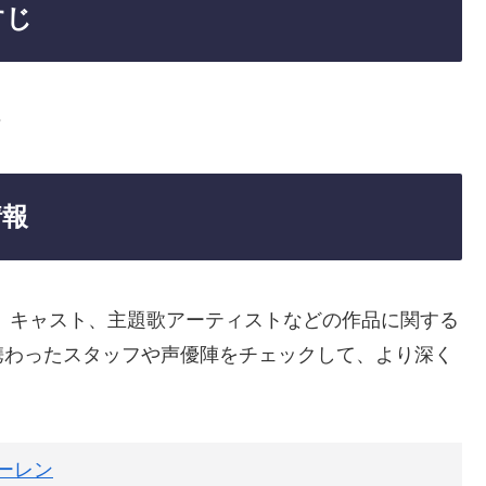
すじ
始
情報
、キャスト、主題歌アーティストなどの作品に関する
携わったスタッフや声優陣をチェックして、より深く
ーレン