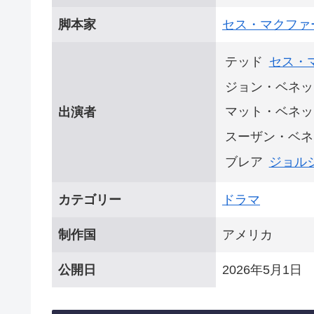
脚本家
セス・マクファ
テッド
セス・
ジョン・ベネッ
マット・ベネッ
出演者
スーザン・ベネ
ブレア
ジョル
カテゴリー
ドラマ
制作国
アメリカ
公開日
2026年5月1日