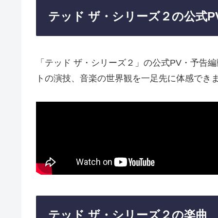
テッド ザ・シリーズ２の公式P
「テッド ザ・シリーズ２」の公式PV・予告
トの演技、音楽の世界観を一足先に体感でき
テッド ザ・シリーズ２の楽曲