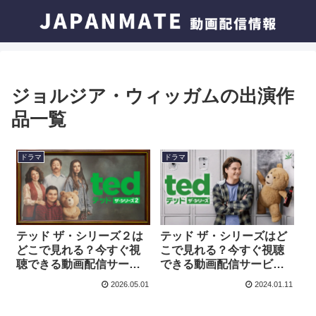
ジョルジア・ウィッガムの出演作
品一覧
ドラマ
ドラマ
テッド ザ・シリーズ２は
テッド ザ・シリーズはど
どこで見れる？今すぐ視
こで見れる？今すぐ視聴
聴できる動画配信サービ
できる動画配信サービス
スを紹介！
を紹介！
2026.05.01
2024.01.11