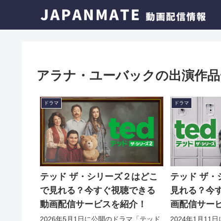
アラナ・ユーバックの出演作品
ドラマ
ドラマ
テッド ザ・シリーズ２はどこ
テッド ザ・
で見れる？今すぐ視聴できる
見れる？今
動画配信サービスを紹介！
画配信サー
2026年5月1日に公開のドラマ「テッド
2024年1月1