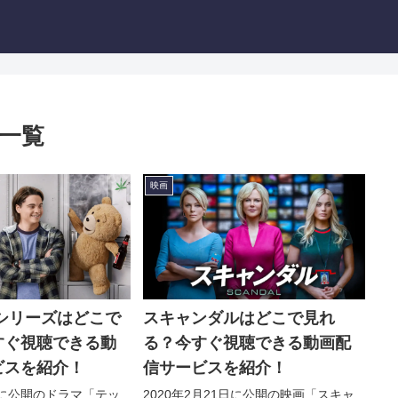
一覧
映画
シリーズはどこで
スキャンダルはどこで見れ
すぐ視聴できる動
る？今すぐ視聴できる動画配
ビスを紹介！
信サービスを紹介！
1日に公開のドラマ「テッ
2020年2月21日に公開の映画「スキャ