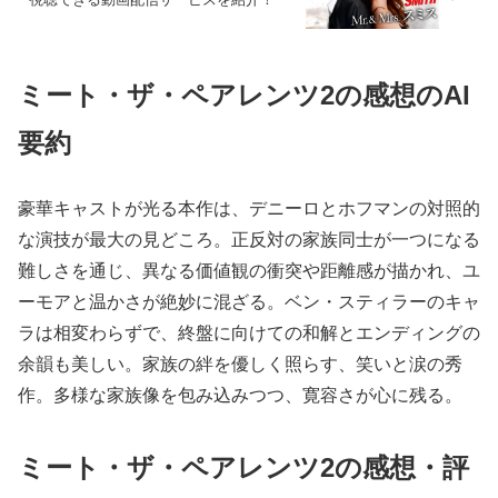
ミート・ザ・ペアレンツ2の感想のAI
要約
豪華キャストが光る本作は、デニーロとホフマンの対照的
な演技が最大の見どころ。正反対の家族同士が一つになる
難しさを通じ、異なる価値観の衝突や距離感が描かれ、ユ
ーモアと温かさが絶妙に混ざる。ベン・スティラーのキャ
ラは相変わらずで、終盤に向けての和解とエンディングの
余韻も美しい。家族の絆を優しく照らす、笑いと涙の秀
作。多様な家族像を包み込みつつ、寛容さが心に残る。
ミート・ザ・ペアレンツ2の感想・評