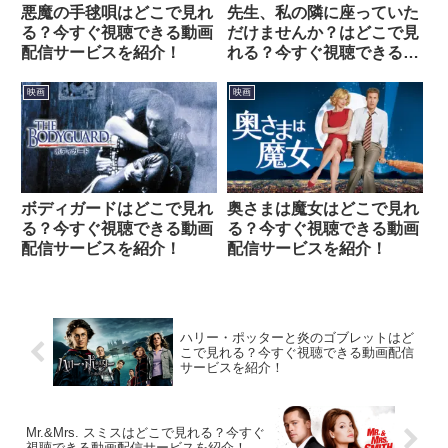
悪魔の手毬唄はどこで見れ
先生、私の隣に座っていた
る？今すぐ視聴できる動画
だけませんか？はどこで見
配信サービスを紹介！
れる？今すぐ視聴できる動
画配信サービスを紹介！
映画
映画
ボディガードはどこで見れ
奥さまは魔女はどこで見れ
る？今すぐ視聴できる動画
る？今すぐ視聴できる動画
配信サービスを紹介！
配信サービスを紹介！
ハリー・ポッターと炎のゴブレットはど
こで見れる？今すぐ視聴できる動画配信
サービスを紹介！
Mr.&Mrs. スミスはどこで見れる？今すぐ
視聴できる動画配信サービスを紹介！