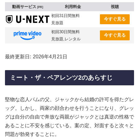
動画サービス
利用料金
視聴
PR
初回31日間無料
今すぐ見る
見放題
初回30日間無料
今すぐ見る
見放題,レンタル
最終更新日
2026年4月21日
ミート・ザ・ペアレンツ2のあらすじ
堅物な恋人パムの父、ジャックから結婚の許可を得たグレ
ッグ。しかし、両家の顔合わせを行うことになり、グレッ
グは自分の自由で奔放な両親がジャックとは真逆の性格で
あることに不安を感じている。案の定、対面すると次々と
問題が勃発することに。