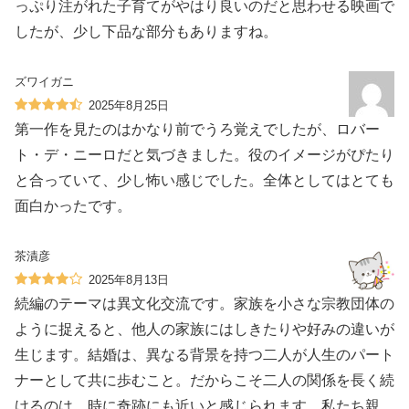
っぷり注がれた子育てがやはり良いのだと思わせる映画で
したが、少し下品な部分もありますね。
ズワイガニ
2025年8月25日
第一作を見たのはかなり前でうろ覚えでしたが、ロバー
ト・デ・ニーロだと気づきました。役のイメージがぴたり
と合っていて、少し怖い感じでした。全体としてはとても
面白かったです。
茶漬彦
2025年8月13日
続編のテーマは異文化交流です。家族を小さな宗教団体の
ように捉えると、他人の家族にはしきたりや好みの違いが
生じます。結婚は、異なる背景を持つ二人が人生のパート
ナーとして共に歩むこと。だからこそ二人の関係を長く続
けるのは、時に奇跡にも近いと感じられます。私たち親