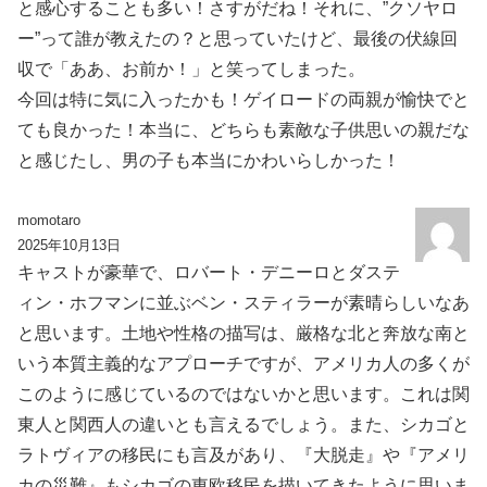
と感心することも多い！さすがだね！それに、”クソヤロ
ー”って誰が教えたの？と思っていたけど、最後の伏線回
収で「ああ、お前か！」と笑ってしまった。
今回は特に気に入ったかも！ゲイロードの両親が愉快でと
ても良かった！本当に、どちらも素敵な子供思いの親だな
と感じたし、男の子も本当にかわいらしかった！
momotaro
2025年10月13日
キャストが豪華で、ロバート・デニーロとダステ
ィン・ホフマンに並ぶベン・スティラーが素晴らしいなあ
と思います。土地や性格の描写は、厳格な北と奔放な南と
いう本質主義的なアプローチですが、アメリカ人の多くが
このように感じているのではないかと思います。これは関
東人と関西人の違いとも言えるでしょう。また、シカゴと
ラトヴィアの移民にも言及があり、『大脱走』や『アメリ
カの災難』もシカゴの東欧移民を描いてきたように思いま