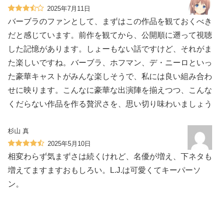
2025年7月11日
バーブラのファンとして、まずはこの作品を観ておくべき
だと感じています。前作を観てから、公開順に遡って視聴
した記憶があります。しょーもない話ですけど、それがま
た楽しいですね。バーブラ、ホフマン、デ・ニーロといっ
た豪華キャストがみんな楽しそうで、私には良い組み合わ
せに映ります。こんなに豪華な出演陣を揃えつつ、こんな
くだらない作品を作る贅沢さを、思い切り味わいましょう
杉山 真
2025年5月10日
相変わらず気まずさは続くけれど、名優が増え、下ネタも
増えてますますおもしろい。L.J.は可愛くてキーパーソ
ン。