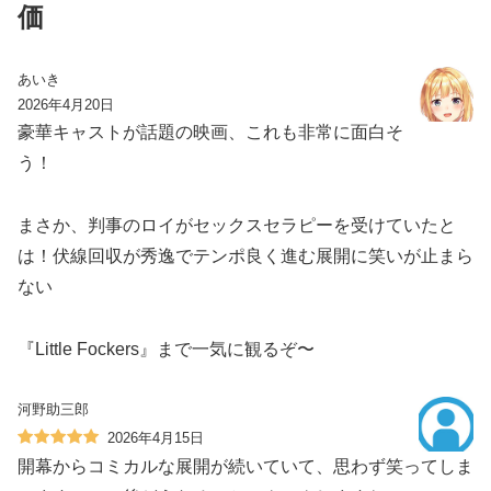
価
あいき
2026年4月20日
豪華キャストが話題の映画、これも非常に面白そ
う！
まさか、判事のロイがセックスセラピーを受けていたと
は！伏線回収が秀逸でテンポ良く進む展開に笑いが止まら
ない
『Little Fockers』まで一気に観るぞ〜
河野助三郎
2026年4月15日
開幕からコミカルな展開が続いていて、思わず笑ってしま