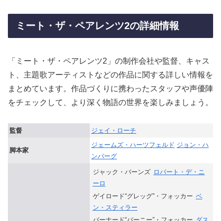
ミート・ザ・ペアレンツ2の詳細情報
「ミート・ザ・ペアレンツ2」の制作会社や監督、キャス
ト、主題歌アーティストなどの作品に関する詳しい情報を
まとめています。作品づくりに携わったスタッフや声優陣
をチェックして、より深く物語の世界を楽しみましょう。
監督
ジェイ・ローチ
ジェームズ・ハーツフェルド
ジョン・ハ
脚本家
ンバーグ
ジャック・バーンズ
ロバート・デ・ニ
ーロ
ゲイロード“グレッグ”・フォッカー
ベ
ン・スティラー
バーナード“バーニー”・フォッカー
ダス