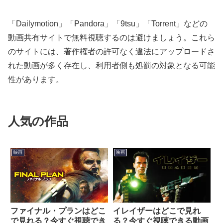
「Dailymotion」「Pandora」「9tsu」「Torrent」などの
動画共有サイトで無料視聴するのは避けましょう。これら
のサイトには、著作権者の許可なく違法にアップロードさ
れた動画が多く存在し、利用者側も処罰の対象となる可能
性があります。
人気の作品
映画
映画
ファイナル・プランはどこ
イレイザーはどこで見れ
で見れる？今すぐ視聴でき
る？今すぐ視聴できる動画