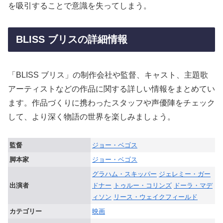
を吸引することで意識を失ってしまう。
BLISS ブリスの詳細情報
「BLISS ブリス」の制作会社や監督、キャスト、主題歌
アーティストなどの作品に関する詳しい情報をまとめてい
ます。作品づくりに携わったスタッフや声優陣をチェック
して、より深く物語の世界を楽しみましょう。
監督
ジョー・ベゴス
脚本家
ジョー・ベゴス
グラハム・スキッパー
ジェレミー・ガー
出演者
ドナー
トゥルー・コリンズ
ドーラ・マデ
ィソン
リース・ウェイクフィールド
カテゴリー
映画