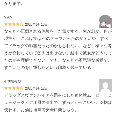
かります。
YMD
2025年9月13日
なんだか圧倒される体験をした気がする。何が幻か、何が
現実か、これは実は××のテーマだったのか？いや、すべ
てドラッグの影響だったのかもしれない、など、様々な考
えが交錯していて答えは出せない。結末で彼女がどうなっ
たのかも理解できない。でも、なんだか不思議な感覚で、
すごいものを目撃したという印象が残っている。
中西智代梨
2025年9月12日
ドラッグとヴァンパイアを題材にした追体験ムービー。ミ
ュージックビデオ風の演出で、ずっとかっこいい。薬物は
使わず、お酒は適量で安全に楽しもう。