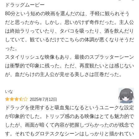
ドラッグムービー
80分という短めの映画を選んだのは、手軽に観られそう
だと思ったから。しかし、思いがけず奇作だった。主人公
は終始ラリっていたり、タバコを吸ったり、酒を飲んだり
していて、観ているだけでこちらの体調が悪くなりそうだ
った。
スタイリッシュな映像もあり、最後のスプラッターシーン
は衝撃的で印象に残った。ただ、再度観たいとは感じない
が、血だらけの主人公が見せる美しさは圧巻だった。
いな
2025年7月12日
ドラッグを使用すると吸血鬼になるというユニークな設定
が印象的でした。トリップ感のある映像はとても魅力的で
したが、画面が暗くて内容が把握しづらかったのが残念で
す。それでもグロテスクなシーンはしっかりと描かれてい