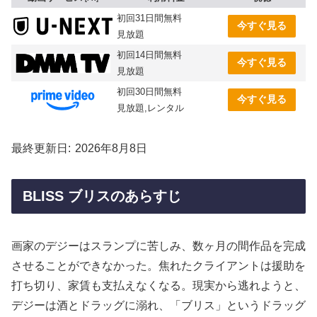
初回31日間無料
今すぐ見る
見放題
初回14日間無料
今すぐ見る
見放題
初回30日間無料
今すぐ見る
見放題,レンタル
最終更新日
2026年8月8日
BLISS ブリスのあらすじ
画家のデジーはスランプに苦しみ、数ヶ月の間作品を完成
させることができなかった。焦れたクライアントは援助を
打ち切り、家賃も支払えなくなる。現実から逃れようと、
デジーは酒とドラッグに溺れ、「ブリス」というドラッグ