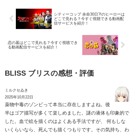
シティーコップ 余命30日?!のヒーローは
どこで見れる？今すぐ視聴できる動画配
信サービスを紹介！
恋の墓はどこで見れる？今すぐ視聴でき
る動画配信サービスを紹介！
BLISS ブリスの感想・評価
ミルクセゐき
2025年10月22日
薬物中毒のゾンビって本当に存在しますよね。後
半はゴア描写が多くて楽しめました。謎の液体も印象的で
した。血で絵を描くのはよくある手法ですが、 何もしな
いくらいなら、死んでも描くつもりです。その気持ち、わ