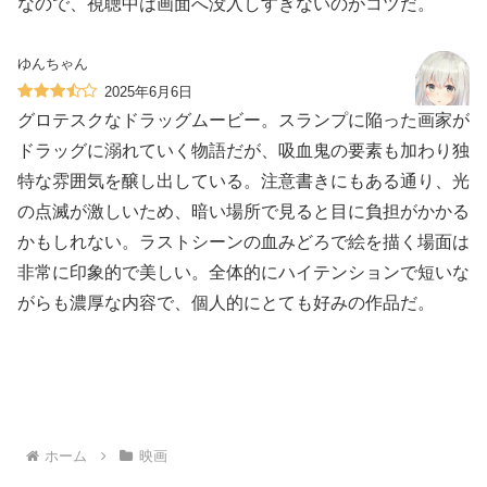
なので、視聴中は画面へ没入しすぎないのがコツだ。
ゆんちゃん
2025年6月6日
グロテスクなドラッグムービー。スランプに陥った画家が
ドラッグに溺れていく物語だが、吸血鬼の要素も加わり独
特な雰囲気を醸し出している。注意書きにもある通り、光
の点滅が激しいため、暗い場所で見ると目に負担がかかる
かもしれない。ラストシーンの血みどろで絵を描く場面は
非常に印象的で美しい。全体的にハイテンションで短いな
がらも濃厚な内容で、個人的にとても好みの作品だ。
ホーム
映画