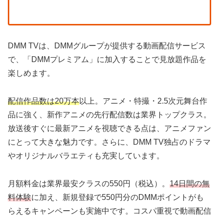
DMM TVは、DMMグループが提供する動画配信サービス
で、「DMMプレミアム」に加入することで見放題作品を
楽しめます。
配信作品数は20万本
以上。アニメ・特撮・2.5次元舞台作
品に強く、新作アニメの先行配信数は業界トップクラス。
放送後すぐに最新アニメを視聴できる点は、アニメファン
にとって大きな魅力です。さらに、DMM TV独占のドラマ
やオリジナルバラエティも充実しています。
月額料金は業界最安クラスの550円（税込）。
14日間の無
料体験
に加え、新規登録で550円分のDMMポイントがも
らえるキャンペーンも実施中です。コスパ重視で動画配信