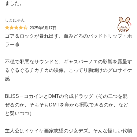
ました。
しまにゃん
2025年6月17日
ゴア＆ロックが暴れ出す、血みどろのバッドトリップ・ホ
ラー🩸
不穏で邪悪なサウンドと、ギャスパーノエの影響を露呈す
るぐるぐるチカチカの映像。こってり胸焼けのグロサイケ
感‍️
BLISS＝コカインとDMTの合成ドラッグ（その二つを混
ぜるのか、そもそもDMTを鼻から摂取できるのか、など
と疑いつつ）
主人公はイケイケ画家志望の少女デズ‍。そんな怪しい代物