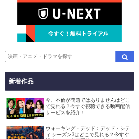
新着作品
今、不倫が問題ではありませんはどこ
で見れる？今すぐ視聴できる動画配信
サービスを紹介！
ウォーキング・デッド：デッド・シテ
ィ シーズン3はどこで見れる？今すぐ