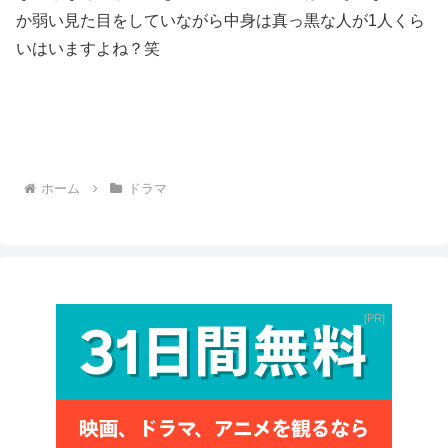
か弱い見た目をしていながら中身は真っ黒な人が1人くら
いはいますよね？笑
ホーム
ドラマ
PR