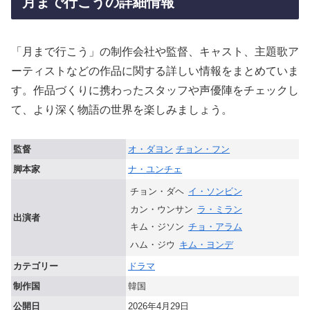
月まで行こうの詳細情報
「月まで行こう」の制作会社や監督、キャスト、主題歌ア
ーティストなどの作品に関する詳しい情報をまとめていま
す。作品づくりに携わったスタッフや声優陣をチェックし
て、より深く物語の世界を楽しみましょう。
監督
オ・ダヨン
チョン・フン
脚本家
ナ・ユンチェ
チョン・ダヘ
イ・ソンビン
カン・ウンサン
ラ・ミラン
出演者
キム・ジソン
チョ・アラム
ハム・ジウ
キム・ヨンデ
カテゴリー
ドラマ
制作国
韓国
公開日
2026年4月29日