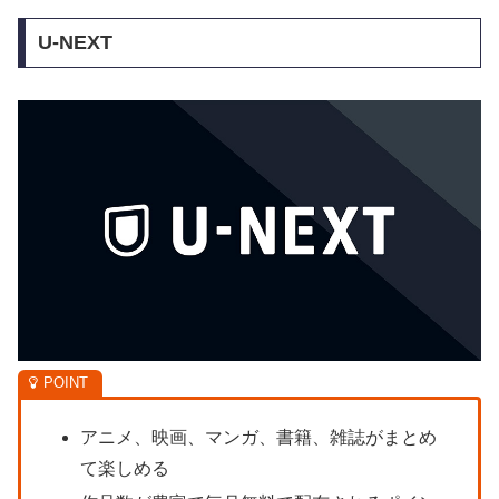
U-NEXT
アニメ、映画、マンガ、書籍、雑誌がまとめ
て楽しめる