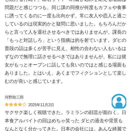
問題だと感じつつも、同じ課の同僚が何度もカフェや食事
に誘ってくるのに一度も出向かず、常に友人や恋人と過ご
しているのは現実的かと疑問に思いました。もちろんだか
らと言って人を退社させるべきではありませんが、課長の
「もっと対話しろ」という指摘は的を射ています。ダヒの
普段の話は多くが苦手に見え、相性の合わない人もいるは
ずなので無理に話させるべきではありませんが、私には彼
女がもっとオープンに話しても良いのではと感じる場面も
ありました。とはいえ、あくまでフィクションとして楽し
むのが良いと感じています。
河野助三郎
2025年11月2日
サクサク楽しく視聴できた。ラミランの顔芸が面白く、日
本食アルバイトの回はめちゃ笑った ダヒの過去や背景も
なんとなく分かってきた。日本の会社には、あんな綺麗で