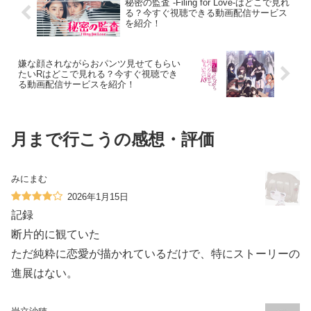
秘密の監査 -Filing for Love-はどこで見れ
る？今すぐ視聴できる動画配信サービス
を紹介！
嫌な顔されながらおパンツ見せてもらい
たいRはどこで見れる？今すぐ視聴でき
る動画配信サービスを紹介！
月まで行こうの感想・評価
みにまむ
2026年1月15日
記録
断片的に観ていた
ただ純粋に恋愛が描かれているだけで、特にストーリーの
進展はない。