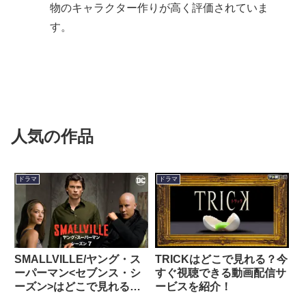
物のキャラクター作りが高く評価されていま
す。
人気の作品
ドラマ
ドラマ
SMALLVILLE/ヤング・ス
TRICKはどこで見れる？今
ーパーマン<セブンス・シ
すぐ視聴できる動画配信サ
ーズン>はどこで見れる？
ービスを紹介！
今すぐ視聴できる動画配信