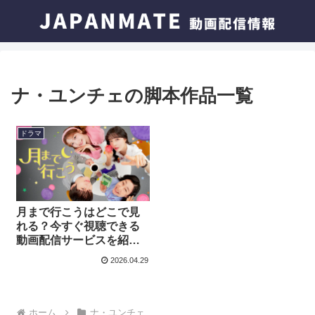
ナ・ユンチェの脚本作品一覧
ドラマ
月まで行こうはどこで見
れる？今すぐ視聴できる
動画配信サービスを紹
介！
2026.04.29
ホーム
ナ・ユンチェ