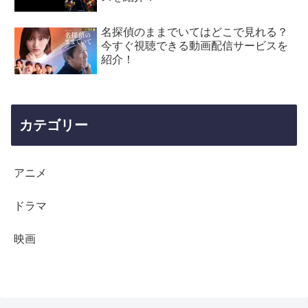
名探偵のままでいてはどこで見れる？
今すぐ視聴できる動画配信サービスを
紹介！
カテゴリー
アニメ
ドラマ
映画