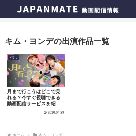
キム・ヨンデの出演作品一覧
ドラマ
月まで行こうはどこで見
れる？今すぐ視聴できる
動画配信サービスを紹
介！
2026.04.29
ホーム
キム・ヨンデ