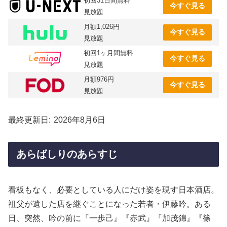
初回31日間無料
今すぐ見る
見放題
月額1,026円
今すぐ見る
見放題
初回1ヶ月間無料
今すぐ見る
見放題
月額976円
今すぐ見る
見放題
最終更新日
2026年8月6日
あらばしりのあらすじ
看板もなく、必要としている人にだけ姿を現す日本酒店。
祖父が遺した店を継ぐことになった若者・伊藤吟。ある
日、突然、吟の前に『一歩己』『赤武』『加茂錦』『篠