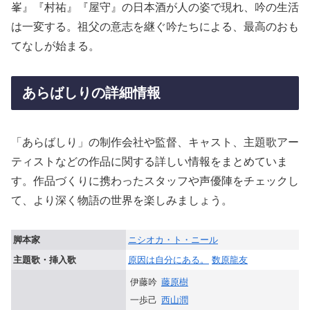
峯』『村祐』『屋守』の日本酒が人の姿で現れ、吟の生活
は一変する。祖父の意志を継ぐ吟たちによる、最高のおも
てなしが始まる。
あらばしりの詳細情報
「あらばしり」の制作会社や監督、キャスト、主題歌アー
ティストなどの作品に関する詳しい情報をまとめていま
す。作品づくりに携わったスタッフや声優陣をチェックし
て、より深く物語の世界を楽しみましょう。
脚本家
ニシオカ・ト・ニール
主題歌・挿入歌
原因は自分にある。
数原龍友
伊藤吟
藤原樹
一歩己
⻄山潤