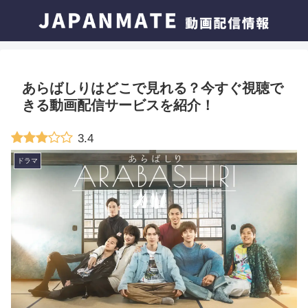
あらばしりはどこで見れる？今すぐ視聴で
きる動画配信サービスを紹介！
3.4
ドラマ