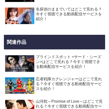
名探偵のままでいてはどこで見れる？
今すぐ視聴できる動画配信サービスを
紹介！
関連作品
ブラインドスポット <サード・シーズ
ン>はどこで見れる？今すぐ視聴でき
る動画配信サービスを紹介！
忍者戦隊カクレンジャーはどこで見れ
る？今すぐ視聴できる動画配信サービ
スを紹介！
山河枕～Promise of Love～はどこで見
れる？今すぐ視聴できる動画配信サー