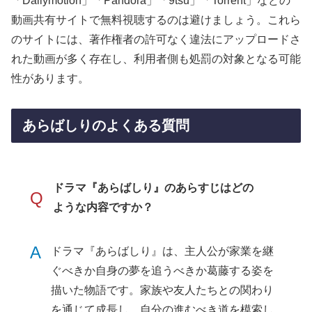
「Dailymotion」「Pandora」「9tsu」「Torrent」などの
動画共有サイトで無料視聴するのは避けましょう。これら
のサイトには、著作権者の許可なく違法にアップロードさ
れた動画が多く存在し、利用者側も処罰の対象となる可能
性があります。
あらばしりのよくある質問
ドラマ『あらばしり』のあらすじはどの
Q
ような内容ですか？
A
ドラマ『あらばしり』は、主人公が家業を継
ぐべきか自身の夢を追うべきか葛藤する姿を
描いた物語です。家族や友人たちとの関わり
を通じて成長し、自分の進むべき道を模索し