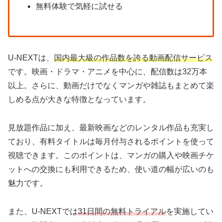
無料体験で気軽に試せる
U-NEXTは、
国内最大級の作品数を誇る動画配信サービス
です。映画・ドラマ・アニメを中心に、配信数は32万本
以上。さらに、動画だけでなくマンガや雑誌もまとめて楽
しめる点が大きな特徴となっています。
見放題作品に加え、最新映画などのレンタル作品も充実し
ており、有料タイトルは毎月付与されるポイントを使って
視聴できます。このポイントは、マンガの購入や映画チケ
ットへの交換にも利用できるため、使い道の幅が広いのも
魅力です。
また、U-NEXTでは
31日間の無料トライアル
を実施してい