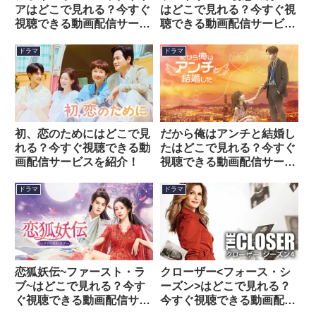
アはどこで見れる？今すぐ
はどこで見れる？今すぐ視
視聴できる動画配信サービ
聴できる動画配信サービス
スを紹介！
を紹介！
ドラマ
ドラマ
初、恋のためにはどこで見
だから俺はアンチと結婚し
れる？今すぐ視聴できる動
たはどこで見れる？今すぐ
画配信サービスを紹介！
視聴できる動画配信サービ
スを紹介！
ドラマ
ドラマ
恋狐妖伝~ファースト・ラ
クローザー<フォース・シ
ブ~はどこで見れる？今す
ーズン>はどこで見れる？
ぐ視聴できる動画配信サー
今すぐ視聴できる動画配信
ビスを紹介！
サービスを紹介！