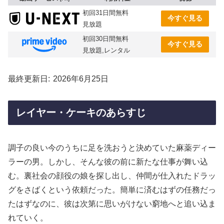
初回31日間無料
今すぐ見る
見放題
初回30日間無料
今すぐ見る
見放題,レンタル
最終更新日
2026年6月25日
レイヤー・ケーキのあらすじ
調子の良い今のうちに足を洗おうと決めていた麻薬ディー
ラーの男。しかし、そんな彼の前に新たな仕事が舞い込
む。裏社会の顔役の娘を探し出し、仲間が仕入れたドラッ
グをさばくという依頼だった。簡単に済むはずの任務だっ
たはずなのに、彼は次第に思いがけない窮地へと追い込ま
れていく。