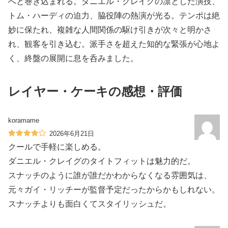
へと巻き込まれる。ダニエル・クレイグの凛とした演技、
トム・ハーディの迫力、脇役陣の熱演が光る。テンポは絶
妙に保たれ、複雑な人間関係の駆け引きが次々と明かさ
れ、観客を引き込む。派手さを超えた知的な緊張が心地よ
く、終盤の展開に息を呑みました。
レイヤー・ケーキの感想・評価
koramame
2026年6月21日
クールで手軽に楽しめる。
ダニエル・クレイグのタイトフィットは魅力的だ。
スナッチのように誰が誰だかわからなくなる雰囲気は、
元々ガイ・リッチーが監督予定だったからかもしれない。
スナッチよりも面白くてスタイリッシュだ。