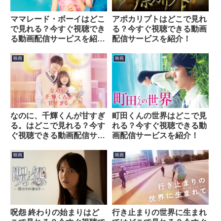
ママレード・ボーイはどこ
アポカリプトはどこで見れ
で見れる？今すぐ視聴でき
る？今すぐ視聴できる動画
る動画配信サービスを紹
配信サービスを紹介！
介！
映画
映画
なのに、千輝くんが甘すぎ
町田くんの世界はどこで見
る。はどこで見れる？今す
れる？今すぐ視聴できる動
ぐ視聴できる動画配信サー
画配信サービスを紹介！
ビスを紹介！
映画
映画
呪怨 終わりの始まりはど
行き止まりの世界に生まれ