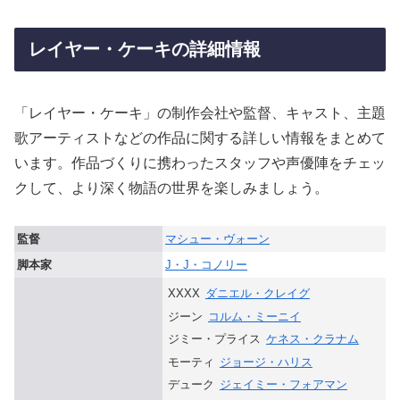
レイヤー・ケーキの詳細情報
「レイヤー・ケーキ」の制作会社や監督、キャスト、主題
歌アーティストなどの作品に関する詳しい情報をまとめて
います。作品づくりに携わったスタッフや声優陣をチェッ
クして、より深く物語の世界を楽しみましょう。
監督
マシュー・ヴォーン
脚本家
J・J・コノリー
XXXX
ダニエル・クレイグ
ジーン
コルム・ミーニイ
ジミー・プライス
ケネス・クラナム
モーティ
ジョージ・ハリス
デューク
ジェイミー・フォアマン