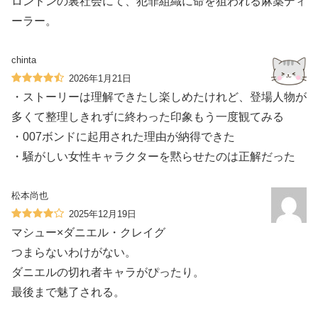
ロンドンの裏社会にて、犯罪組織に命を狙われる麻薬ディ
ーラー。
chinta
2026年1月21日
・ストーリーは理解できたし楽しめたけれど、登場人物が
多くて整理しきれずに終わった印象もう一度観てみる
・007ボンドに起用された理由が納得できた
・騒がしい女性キャラクターを黙らせたのは正解だった
松本尚也
2025年12月19日
マシュー×ダニエル・クレイグ
つまらないわけがない。
ダニエルの切れ者キャラがぴったり。
最後まで魅了される。