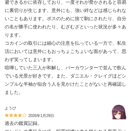
避できるかに依存しており、一度それが脅かされると容易
に裏切りが生じます。意外にも、強い絆などは感じられな
いこともあります。ボスのために捨て駒にされたり、自分
の名が勝手に使われたり、むざむざといった状況が多々あ
ります。
コカインの取引には細心の注意を払っている一方で、私生
活においては意外にもおっちょこちょいな面があって、思
わず笑ってしまいます。
喧嘩していた三人が和解し、バーカウンターで並んで飲ん
でいる光景が好きです。また、ダニエル・クレイグほどシ
ンプルな半袖が似合う人を見かけたことがないと再確認し
ました。
ようび
2026年1月29日
過去の鑑賞記録。