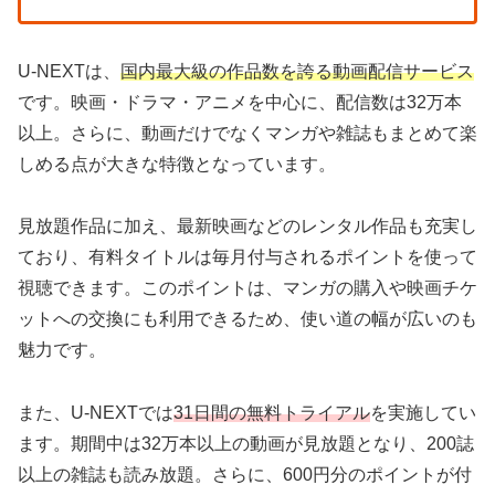
U-NEXTは、
国内最大級の作品数を誇る動画配信サービス
です。映画・ドラマ・アニメを中心に、配信数は32万本
以上。さらに、動画だけでなくマンガや雑誌もまとめて楽
しめる点が大きな特徴となっています。
見放題作品に加え、最新映画などのレンタル作品も充実し
ており、有料タイトルは毎月付与されるポイントを使って
視聴できます。このポイントは、マンガの購入や映画チケ
ットへの交換にも利用できるため、使い道の幅が広いのも
魅力です。
また、U-NEXTでは
31日間の無料トライアル
を実施してい
ます。期間中は32万本以上の動画が見放題となり、200誌
以上の雑誌も読み放題。さらに、600円分のポイントが付