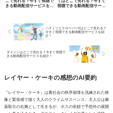
こで見れる？今すぐ視聴で
てはどこで見れる？今すぐ
きる動画配信サービスを紹
視聴できる動画配信サービ
介！
スを紹介！
ハチミツとクローバーIIはどこで見れる？
今すぐ視聴できる動画配信サービスを紹
介！
ダメジンはどこで見れる？今すぐ視聴で
きる動画配信サービスを紹介！
レイヤー・ケーキの感想のAI要約
『レイヤー・ケーキ』は裏社会の秩序崩壊を洗練された映
像と緊張感で描く大人のクライムサスペンス。主人公は麻
薬取引の右腕として生きるが、ボスの依頼で予想外の展開