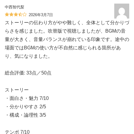
中西智代梨
2026年3月7日
ストーリーの伝わり方がやや難しく、全体として分かりづ
らさを感じました。吹替版で視聴しましたが、BGMの音
量が大きく、音量バランスが崩れている印象です。途中の
場面ではBGMの使い方が不自然に感じられる箇所があ
り、気になりました。
総合評価: 33点／50点
ストーリー
・面白さ・魅力 7/10
・分かりやすさ 2/5
・構成・論理性 3/5
テンポ 7/10