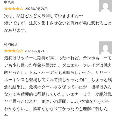
中島純
2025年9月24日
実は、話はどんどん展開していきますね〜
短いですが、注意を集中させないと流れが急に変わること
があります。
松岡禎丞
2025年9月21日
最初はリッチーに期待が高まったけれど、テンポもユーモ
アも少し違った印象を受けた。ダニエル・クレイグは魅力
的だったし、トム・ハーディも素晴らしかった。サリー・
ホーキンスも登場してくれて嬉しかったのに、ちょっと残
念な結果に。最初はクールさを保っていたが、後半はみん
なとても積極的に行動していた。シエナ・ミラーが絶対罠
だと思ったけれど、まさかの展開。CDが本物かどうかも
わからないし、脚本がかなり甘かったのも理解に苦しん
だ。