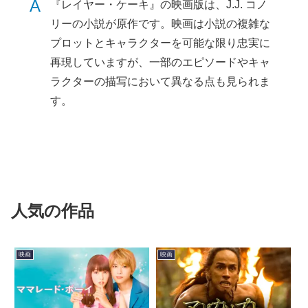
A
『レイヤー・ケーキ』の映画版は、J.J. コノ
リーの小説が原作です。映画は小説の複雑な
プロットとキャラクターを可能な限り忠実に
再現していますが、一部のエピソードやキャ
ラクターの描写において異なる点も見られま
す。
人気の作品
映画
映画