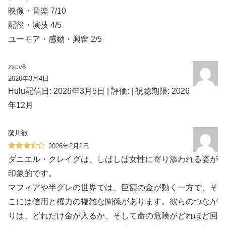
映像・音楽 7/10
配役・演技 4/5
ユーモア・感動・興奮 2/5
zxcv8
2026年3月4日
Hulu配信日: 2026年3月5日 | 評価: | 視聴期限: 2026
年12月
藤川徹
2026年2月2日
ダニエル・クレイグは、しばしば女性に寄り添われる姿が
印象的です。
マフィアや半グレの世界では、巨額の金が動く一方で、そ
こには信用と権力の複雑な関係があります。彼らのつなが
りは、どれだけ金が入るか、そして命の危険がどれほど回