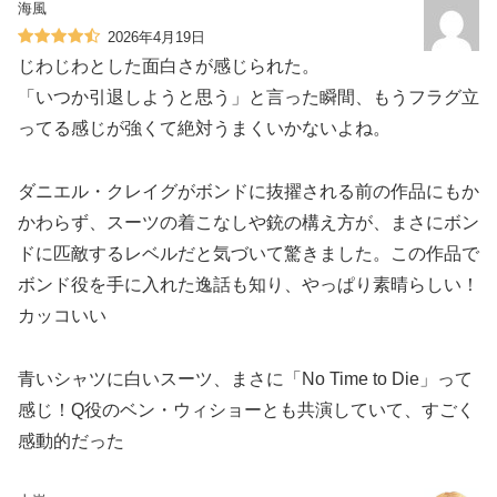
海風
2026年4月19日
じわじわとした面白さが感じられた。
「いつか引退しようと思う」と言った瞬間、もうフラグ立
ってる感じが強くて絶対うまくいかないよね。
ダニエル・クレイグがボンドに抜擢される前の作品にもか
かわらず、スーツの着こなしや銃の構え方が、まさにボン
ドに匹敵するレベルだと気づいて驚きました。この作品で
ボンド役を手に入れた逸話も知り、やっぱり素晴らしい！
カッコいい‍️
青いシャツに白いスーツ、まさに「No Time to Die」って
感じ！Q役のベン・ウィショーとも共演していて、すごく
感動的だった