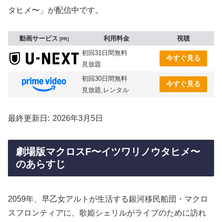
タヒメ〜」が配信中です。
動画サービス
利用料金
視聴
PR
初回31日間無料
今すぐ見る
見放題
初回30日間無料
今すぐ見る
見放題,レンタル
最終更新日
2026年3月5日
劇場版マクロスF〜イツワリノウタヒメ〜
のあらすじ
2059年、早乙女アルトが生活する銀河移民船団・マクロ
スフロンティアに、歌姫シェリルがライブのために訪れ