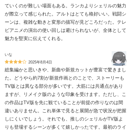
ていくのが難しい場面もある。ランカよりシェリルの魅力
が際立って感じられた。アルトはとても格好いい。戦闘シ
ーンは、複雑な動きと変形の描写が見どころだった。テレ
ビアニメの演出の使い回しは避けられないが、全体として
魅力を堅実に伝えてくれる。
いな
2025年8月4日
総集編かと思いきや、新曲や新規カットが豊富で驚きまし
た。どうやら約7割が新規作画とのことで、ストーリーも
TV版とは異なる部分が多いです。大筋には共通点があり
ますが、リメイク版のような印象を受けます。ただし、こ
の作品はTV版を先に観ていることが前提の作りなのは間
違いありません。これ単体で見ると展開が急で状況が把握
しにくいでしょう。それでも、推しのシェリルがTV版よ
りも登場するシーンが多くて嬉しかったです。最初のライ