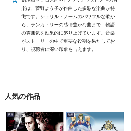
A
劇場版マクロスF〜イツワリノウタヒメ〜の音
楽は、菅野よう子が作曲した多彩な楽曲が特
徴です。シェリル・ノームのパワフルな歌か
ら、ランカ・リーの感情豊かな曲まで、物語
の雰囲気を効果的に盛り上げています。音楽
がストーリーの中で重要な役割を果たしてお
り、視聴者に深い印象を与えます。
人気の作品
映画
映画