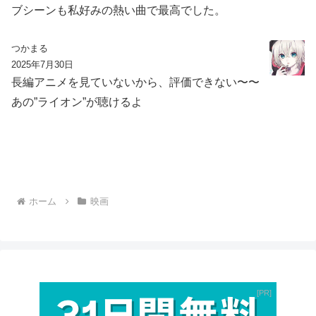
ブシーンも私好みの熱い曲で最高でした。
つかまる
2025年7月30日
長編アニメを見ていないから、評価できない〜〜
あの”ライオン”が聴けるよ
ホーム
映画
PR