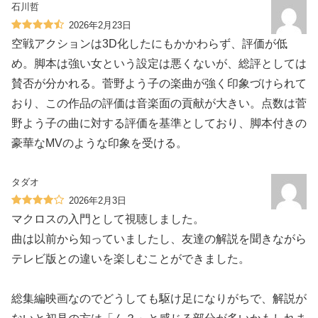
石川哲
2026年2月23日
空戦アクションは3D化したにもかかわらず、評価が低
め。脚本は強い女という設定は悪くないが、総評としては
賛否が分かれる。菅野よう子の楽曲が強く印象づけられて
おり、この作品の評価は音楽面の貢献が大きい。点数は菅
野よう子の曲に対する評価を基準としており、脚本付きの
豪華なMVのような印象を受ける。
タダオ
2026年2月3日
マクロスの入門として視聴しました。
曲は以前から知っていましたし、友達の解説を聞きながら
テレビ版との違いを楽しむことができました。
総集編映画なのでどうしても駆け足になりがちで、解説が