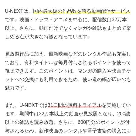
U-NEXTは、
国内最大級の作品数を誇る動画配信サービス
です。映画・ドラマ・アニメを中心に、配信数は32万本
以上。さらに、動画だけでなくマンガや雑誌もまとめて楽
しめる点が大きな特徴となっています。
見放題作品に加え、最新映画などのレンタル作品も充実し
ており、有料タイトルは毎月付与されるポイントを使って
視聴できます。このポイントは、マンガの購入や映画チケ
ットへの交換にも利用できるため、使い道の幅が広いのも
魅力です。
また、U-NEXTでは
31日間の無料トライアル
を実施してい
ます。期間中は32万本以上の動画が見放題となり、200誌
以上の雑誌も読み放題。さらに、600円分のポイントが付
与されるため、新作映画のレンタルや電子書籍の購入にも