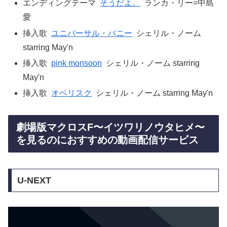
エンディングテーマ
そうだよ。
ランカ・リー=中島
愛
挿入歌
ユニバーサル・バニー
シェリル・ノーム
starring May'n
挿入歌
pink monsoon
シェリル・ノーム starring
May'n
挿入歌
オベリスク
シェリル・ノーム starring May'n
劇場版マクロスF〜イツワリノウタヒメ〜
を見るのにおすすめの動画配信サービス
U-NEXT