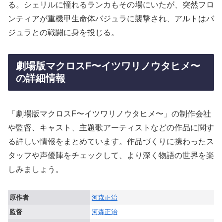
る。シェリルに憧れるランカもその場にいたが、突然フロ
ンティアが重機甲生命体バジュラに襲撃され、アルトはバ
ジュラとの戦闘に身を投じる。
劇場版マクロスF〜イツワリノウタヒメ〜
の詳細情報
「劇場版マクロスF〜イツワリノウタヒメ〜」の制作会社
や監督、キャスト、主題歌アーティストなどの作品に関す
る詳しい情報をまとめています。作品づくりに携わったス
タッフや声優陣をチェックして、より深く物語の世界を楽
しみましょう。
原作者
河森正治
監督
河森正治