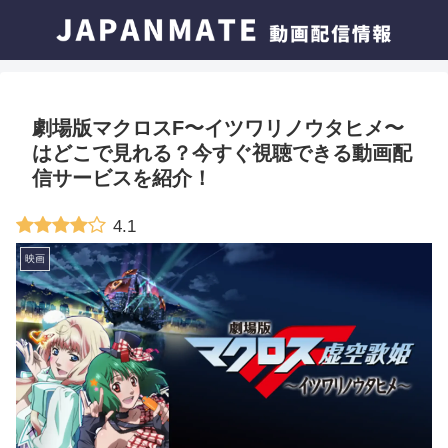
劇場版マクロスF〜イツワリノウタヒメ〜
はどこで見れる？今すぐ視聴できる動画配
信サービスを紹介！
4.1
映画