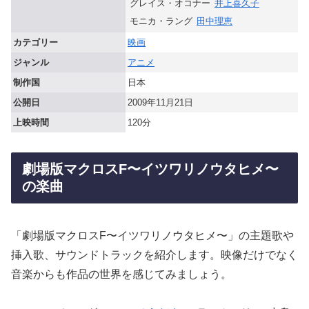
グレイス・オコナー
井上喜久子
モニカ・ラング
田中理恵
カテゴリー
映画
ジャンル
アニメ
制作国
日本
公開日
2009年11月21日
上映時間
120分
劇場版マクロスF〜イツワリノウタヒメ〜
の楽曲
「劇場版マクロスF〜イツワリノウタヒメ〜」の主題歌や
挿入歌、サウンドトラックを紹介します。映像だけでなく
音楽からも作品の世界を感じてみましょう。