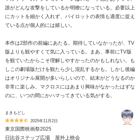
誰がどんな攻撃をしているか明瞭になっている。必要以上
にカットを細かく入れず、パイロットの表情も適度に捉え
ている点が個人的には嬉しい。
本作は2部作の前編にあたる。期待していなかったが、TV
版よりも観やすくて気に入っている。まあ、事前にTV版
を観ていたからこそ理解しやすかったのかもしれない。も
しこの劇場版だけを観たら少し混乱するかも。しかし後編
はオリジナル展開が多いらしいので、結末がどうなるのか
非常に楽しみ。マクロスにはあまり興味がなかったはずな
のに、いつの間にかハマってきている気がする。
まきもどし
2025年11月2日
東京国際映画祭2025
日比谷ステップ広場 屋外上映会