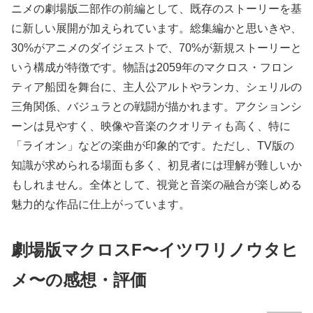
ニメの劇場版二部作の前編として、既存のストーリーを基
に新しい展開が加えられています。総集編かと思いきや、
30%がアニメのダイジェストで、70%が新規ストーリーと
いう構成が特徴です。物語は2059年のマクロス・フロン
ティア船団を舞台に、主人公アルトやランカ、シェリルの
三角関係、バジュラとの戦闘が描かれます。アクションシ
ーンは見やすく、映像や音楽のクオリティも高く、特に
「ライオン」などの楽曲が印象的です。ただし、TV版の
知識が求められる場面も多く、初見者には理解が難しいか
もしれません。全体として、視覚と音楽の融合が楽しめる
魅力的な作品に仕上がっています。
劇場版マクロスF〜イツワリノウタヒ
メ〜の感想・評価