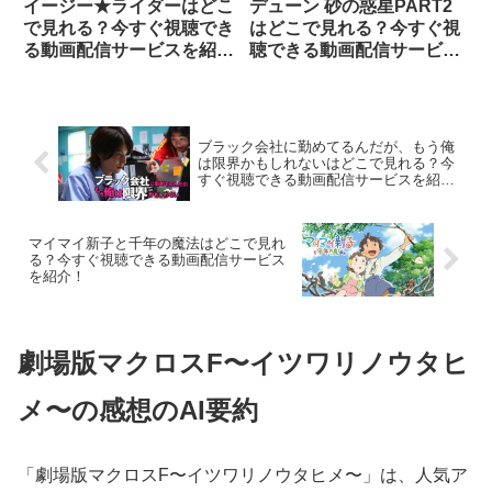
イージー★ライダーはどこ
デューン 砂の惑星PART2
で見れる？今すぐ視聴でき
はどこで見れる？今すぐ視
る動画配信サービスを紹
聴できる動画配信サービス
介！
を紹介！
ブラック会社に勤めてるんだが、もう俺
は限界かもしれないはどこで見れる？今
すぐ視聴できる動画配信サービスを紹
介！
マイマイ新子と千年の魔法はどこで見れ
る？今すぐ視聴できる動画配信サービス
を紹介！
劇場版マクロスF〜イツワリノウタヒ
メ〜の感想のAI要約
「劇場版マクロスF〜イツワリノウタヒメ〜」は、人気ア