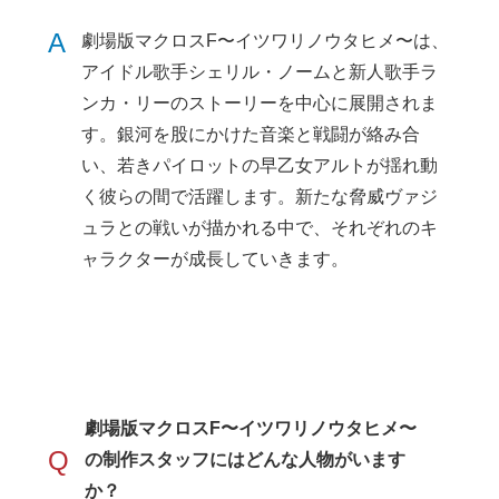
A
劇場版マクロスF〜イツワリノウタヒメ〜は、
アイドル歌手シェリル・ノームと新人歌手ラ
ンカ・リーのストーリーを中心に展開されま
す。銀河を股にかけた音楽と戦闘が絡み合
い、若きパイロットの早乙女アルトが揺れ動
く彼らの間で活躍します。新たな脅威ヴァジ
ュラとの戦いが描かれる中で、それぞれのキ
ャラクターが成長していきます。
劇場版マクロスF〜イツワリノウタヒメ〜
Q
の制作スタッフにはどんな人物がいます
か？