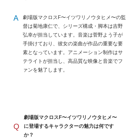
A
劇場版マクロスF〜イツワリノウタヒメ〜の監
督は菊地康仁で、シリーズ構成・脚本は吉野
弘幸が担当しています。音楽は菅野よう子が
手掛けており、彼女の楽曲が作品の重要な要
素となっています。アニメーション制作はサ
テライトが担当し、高品質な映像と音楽でフ
ァンを魅了します。
劇場版マクロスF〜イツワリノウタヒメ〜
Q
に登場するキャラクターの魅力は何です
か？