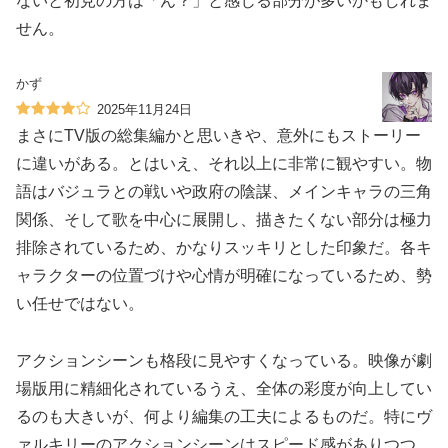
ないと初見の方は「ん？」と感じる部分が多いかもしれま
せん。
かず
2025年11月24日
まさにTV版の総集編かと思いきや、意外にもストーリー
に違いがある。とはいえ、それ以上に非常に観やすい。物
語はバジュラとの戦いや政府の陰謀、メインキャラの三角
関係、そして歌を中心に展開し、描きたくない部分は極力
排除されているため、かなりスッキリとした印象だ。各キ
ャラクターの位置づけや心情が明確になっているため、勢
い任せではない。
アクションシーンも格段に見やすくなっている。映像が劇
場版用に精細化されているうえ、全体の彩度が向上してい
るのも大きいが、何より編集の工夫によるものだ。特にヴ
ァルキリーのアクションシーンはスピード感がありつつ、