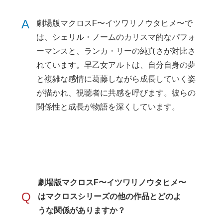
A
劇場版マクロスF〜イツワリノウタヒメ〜で
は、シェリル・ノームのカリスマ的なパフォ
ーマンスと、ランカ・リーの純真さが対比さ
れています。早乙女アルトは、自分自身の夢
と複雑な感情に葛藤しながら成長していく姿
が描かれ、視聴者に共感を呼びます。彼らの
関係性と成長が物語を深くしています。
劇場版マクロスF〜イツワリノウタヒメ〜
Q
はマクロスシリーズの他の作品とどのよ
うな関係がありますか？