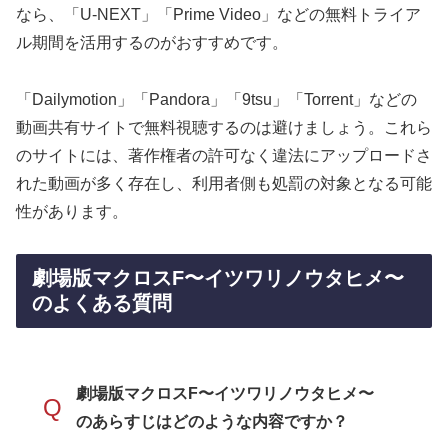
なら、「U-NEXT」「Prime Video」などの無料トライア
ル期間を活用するのがおすすめです。
「Dailymotion」「Pandora」「9tsu」「Torrent」などの
動画共有サイトで無料視聴するのは避けましょう。これら
のサイトには、著作権者の許可なく違法にアップロードさ
れた動画が多く存在し、利用者側も処罰の対象となる可能
性があります。
劇場版マクロスF〜イツワリノウタヒメ〜
のよくある質問
劇場版マクロスF〜イツワリノウタヒメ〜
Q
のあらすじはどのような内容ですか？