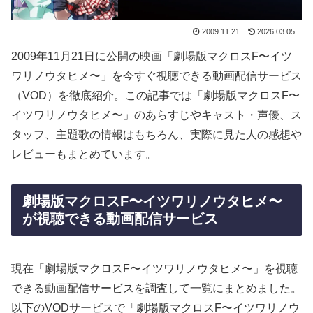
2009.11.21
2026.03.05
2009年11月21日に公開の映画「劇場版マクロスF〜イツ
ワリノウタヒメ〜」を今すぐ視聴できる動画配信サービス
（VOD）を徹底紹介。この記事では「劇場版マクロスF〜
イツワリノウタヒメ〜」のあらすじやキャスト・声優、ス
タッフ、主題歌の情報はもちろん、実際に見た人の感想や
レビューもまとめています。
劇場版マクロスF〜イツワリノウタヒメ〜
が視聴できる動画配信サービス
現在「劇場版マクロスF〜イツワリノウタヒメ〜」を視聴
できる動画配信サービスを調査して一覧にまとめました。
以下のVODサービスで「劇場版マクロスF〜イツワリノウ