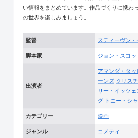
い情報をまとめています。作品づくりに携わ
の世界を楽しみましょう。
監督
スティーヴン・
脚本家
ジョン・スコッ
アマンダ・タッ
ーンズ
クリスチ
出演者
リー・イッツェ
グ
トニー・シャ
カテゴリー
映画
ジャンル
コメディ