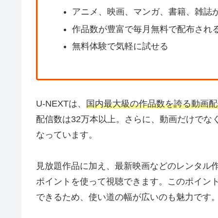
アニメ、映画、マンガ、書籍、雑誌
作品数が豊富で毎月無料で配布され
無料体験で気軽に試せる
U-NEXTは、
国内最大級の作品数を誇る動画配
配信数は32万本以上。さらに、動画だけでな
なっています。
見放題作品に加え、最新映画などのレンタル
ポイントを使って視聴できます。このポイン
できるため、使い道の幅が広いのも魅力です