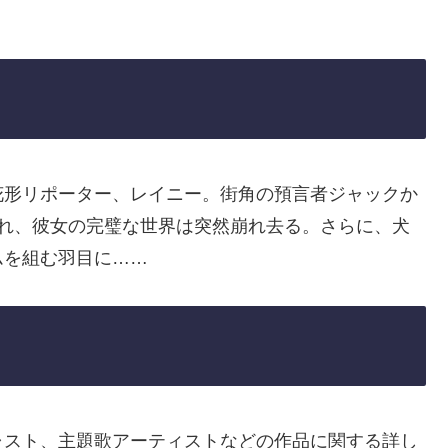
花形リポーター、レイニー。街角の預言者ジャックか
され、彼女の完璧な世界は突然崩れ去る。さらに、犬
ムを組む羽目に……
ャスト、主題歌アーティストなどの作品に関する詳し