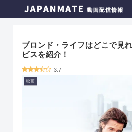
ブロンド・ライフはどこで見れ
ビスを紹介！
3.7
映画