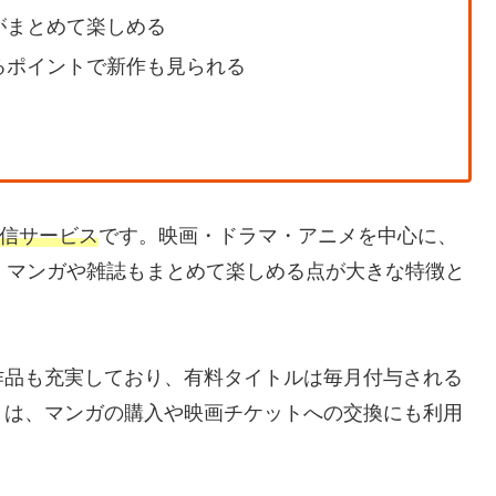
がまとめて楽しめる
るポイントで新作も見られる
信サービス
です。映画・ドラマ・アニメを中心に、
くマンガや雑誌もまとめて楽しめる点が大きな特徴と
作品も充実しており、有料タイトルは毎月付与される
トは、マンガの購入や映画チケットへの交換にも利用
。