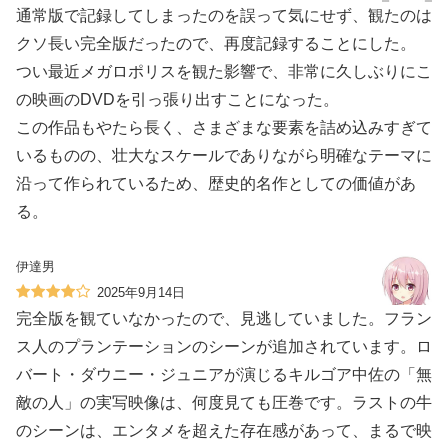
通常版で記録してしまったのを誤って気にせず、観たのは
クソ長い完全版だったので、再度記録することにした。
つい最近メガロポリスを観た影響で、非常に久しぶりにこ
の映画のDVDを引っ張り出すことになった。
この作品もやたら長く、さまざまな要素を詰め込みすぎて
いるものの、壮大なスケールでありながら明確なテーマに
沿って作られているため、歴史的名作としての価値があ
る。
伊達男
2025年9月14日
完全版を観ていなかったので、見逃していました。フラン
ス人のプランテーションのシーンが追加されています。ロ
バート・ダウニー・ジュニアが演じるキルゴア中佐の「無
敵の人」の実写映像は、何度見ても圧巻です。ラストの牛
のシーンは、エンタメを超えた存在感があって、まるで映