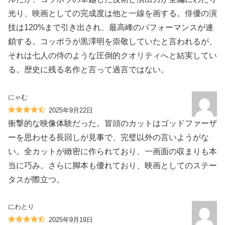
光り、映画としての完成度は他と一線を画する。俳優の演
技は120%まで引き出され、最高峰のパフォーマンスが連
鎖する。コッポラが黒澤明を崇敬していたと言われるが、
それは七人の侍のような圧倒的クオリティへと結実してい
る。歴史に残る名作と言って過言ではない。
にゃむ
2025年9月22日
衝撃的な映像体験だった。冒頭のカットはゴッドファーザ
ーを思わせる長回しが見事で、完璧以外の言いようがな
い。全カットが緻密に作られており、一画面の収まりも本
当に巧み。さらに脚本も優れており、映画としてのステー
タスが際立つ。
にわとり
2025年9月19日