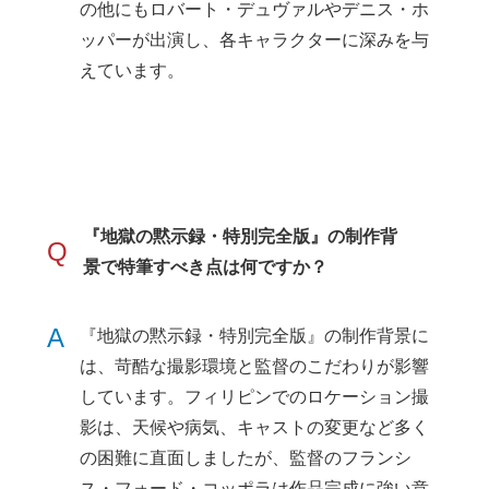
の他にもロバート・デュヴァルやデニス・ホ
ッパーが出演し、各キャラクターに深みを与
えています。
『地獄の黙示録・特別完全版』の制作背
Q
景で特筆すべき点は何ですか？
A
『地獄の黙示録・特別完全版』の制作背景に
は、苛酷な撮影環境と監督のこだわりが影響
しています。フィリピンでのロケーション撮
影は、天候や病気、キャストの変更など多く
の困難に直面しましたが、監督のフランシ
ス・フォード・コッポラは作品完成に強い意