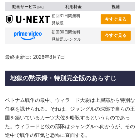
動画サービス
利用料金
視聴
PR
初回31日間無料
今すぐ見る
見放題
初回30日間無料
今すぐ見る
見放題,レンタル
最終更新日
2026年8月7日
地獄の黙示録・特別完全版のあらすじ
ベトナム戦争の最中、ウィラード大尉は上層部から特別な
任務を課せられる。それは、ジャングルの深部で自らの王
国を築いているカーツ大佐を暗殺するというものであっ
た。ウィラードと彼の部隊はジャングルへ向かうが、その
途中で戦争の狂気と恐怖に直面する。