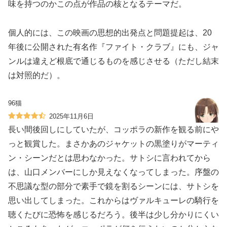
味を持つのかこの点が作品の核となるテーマだ。
個人的には、この映画の思想的出発点と問題提起は、20
年後に公開された有名作『ファイト・クラブ』にも、ジャ
ンルは違えど根底で通じるものを感じさせる（ただし結末
は対照的だ）。
96猫
2025年11月6日
長い間後回しにしていたが、コッポラの新作を観る前にや
っと観賞した。まさかあのジャケットの黒塗りがマーティ
ン・シーンだとは思わなかった。サトシに言われてから
は、山口メンバーにしか見えなくなってしまった。序盤の
不思議な型の部分で素手で鏡を割るシーンには、サトシを
思い出してしまった。これからはヴァルキューレの騎行を
聴くたびに恐怖を感じるだろう。後半は少し分かりにくい