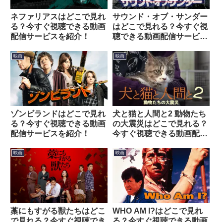
ネファリアスはどこで見れ
サウンド・オブ・サンダー
る？今すぐ視聴できる動画
はどこで見れる？今すぐ視
配信サービスを紹介！
聴できる動画配信サービス
を紹介！
映画
映画
ゾンビランドはどこで見れ
犬と猫と人間と2 動物たち
る？今すぐ視聴できる動画
の大震災はどこで見れる？
配信サービスを紹介！
今すぐ視聴できる動画配信
サービスを紹介！
映画
映画
藁にもすがる獣たちはどこ
WHO AM I?はどこで見れ
で見れる？今すぐ視聴でき
る？今すぐ視聴できる動画