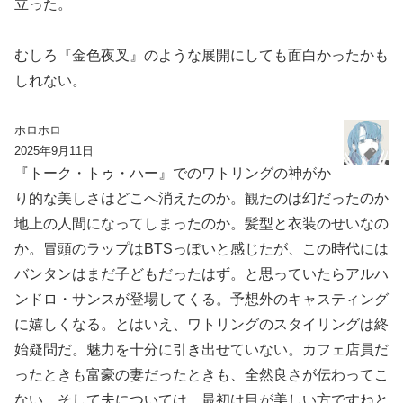
立った。
むしろ『金色夜叉』のような展開にしても面白かったかも
しれない。
ホロホロ
2025年9月11日
『トーク・トゥ・ハー』でのワトリングの神がか
り的な美しさはどこへ消えたのか。観たのは幻だったのか
地上の人間になってしまったのか。髪型と衣装のせいなの
か。冒頭のラップはBTSっぽいと感じたが、この時代には
バンタンはまだ子どもだったはず。と思っていたらアルハ
ンドロ・サンスが登場してくる。予想外のキャスティング
に嬉しくなる。とはいえ、ワトリングのスタイリングは終
始疑問だ。魅力を十分に引き出せていない。カフェ店員だ
ったときも富豪の妻だったときも、全然良さが伝わってこ
ない。そして夫については、最初は目が美しい方ですねと