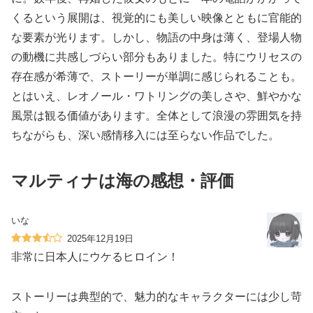
くるという展開は、視覚的にも美しい映像とともに官能的
な要素が光ります。しかし、物語の中身は薄く、登場人物
の動機に共感しづらい部分もありました。特にウリセスの
存在感が希薄で、ストーリーが単調に感じられることも。
とはいえ、レオノール・ワトリングの美しさや、鮮やかな
風景は観る価値があります。全体として浪漫の雰囲気を持
ちながらも、深い感情移入には至らない作品でした。
マルティナは海の感想・評価
いな
2025年12月19日
非常に日本人にウケるヒロイン！
ストーリーは典型的で、魅力的なキャラクターには少し苛