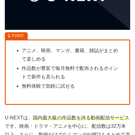
アニメ、映画、マンガ、書籍、雑誌がまとめ
て楽しめる
作品数が豊富で毎月無料で配布されるポイン
トで新作も見られる
無料体験で気軽に試せる
U-NEXTは、
国内最大級の作品数を誇る動画配信サービス
です。映画・ドラマ・アニメを中心に、配信数は32万本
以上。さらに、動画だけでなくマンガや雑誌もまとめて楽