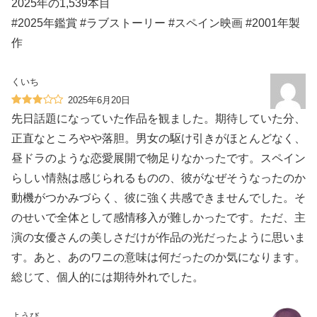
2025年の1,539本目
#2025年鑑賞 #ラブストーリー #スペイン映画 #2001年製
作
くいち
2025年6月20日
先日話題になっていた作品を観ました。期待していた分、
正直なところやや落胆。男女の駆け引きがほとんどなく、
昼ドラのような恋愛展開で物足りなかったです。スペイン
らしい情熱は感じられるものの、彼がなぜそうなったのか
動機がつかみづらく、彼に強く共感できませんでした。そ
のせいで全体として感情移入が難しかったです。ただ、主
演の女優さんの美しさだけが作品の光だったように思いま
す。あと、あのワニの意味は何だったのか気になります。
総じて、個人的には期待外れでした。
ようび