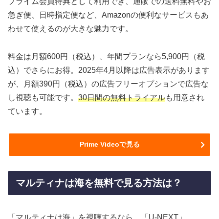
プライム会員特典として利用でき、通販での送料無料やお
急ぎ便、日時指定便など、Amazonの便利なサービスもあ
わせて使えるのが大きな魅力です。
料金は月額600円（税込）、年間プランなら5,900円（税
込）でさらにお得。2025年4月以降は広告表示があります
が、月額390円（税込）の広告フリーオプションで広告な
し視聴も可能です。
30日間の無料トライアル
も用意され
ています。
Prime Videoで見る
マルティナは海を無料で見る方法は？
「マルティナは海」を視聴するなら、「U-NEXT」