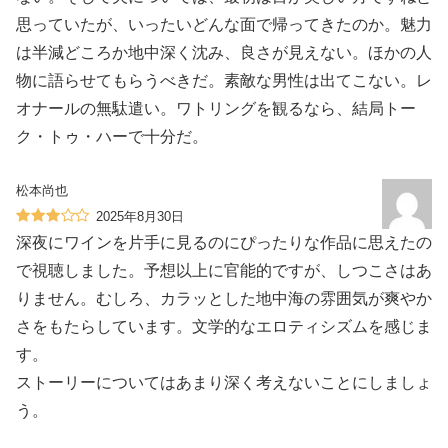
思っていたが、いったいどんな面で帰ってきたのか。魅力
は半減どころか地中深く沈み、良さが見えない。ほかの人
物に語らせてもらうべきだ。素敵な男性は出てこない。レ
オナールの無駄遣い。ワトリングを観るなら、結局トー
ク・トゥ・ハーで十分だ。
松本尚也
2025年8月30日
深夜にワインを片手に見るのにぴったりな作品に思えたの
で視聴しました。予想以上に官能的ですが、しつこさはあ
りません。むしろ、カラッとした地中海の雰囲気が爽やか
さをもたらしています。文学的なエロティシズムを感じま
す。
ストーリーについてはあまり深く考えないことにしましょ
う。