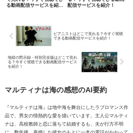
る動画配信サービスを紹
配信サービスを紹介！
介！
ピアニストはどこで見れる？今すぐ視聴
できる動画配信サービスを紹介！
地獄の黙示録・特別完全版はどこで見れ
る？今すぐ視聴できる動画配信サービス
を紹介！
マルティナは海の感想のAI要約
『マルティナは海』は地中海を舞台にしたラブロマンス作
品で、男女の情熱的な愛を描いています。主人公マルティ
ナは、高校教師と恋に落ちて結婚するも、夫が行方不明
に。数年後、再婚した彼女のもとに一本の電話がかかって