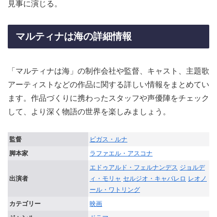
見事に演じる。
マルティナは海の詳細情報
「マルティナは海」の制作会社や監督、キャスト、主題歌
アーティストなどの作品に関する詳しい情報をまとめてい
ます。作品づくりに携わったスタッフや声優陣をチェック
して、より深く物語の世界を楽しみましょう。
監督
ビガス・ルナ
脚本家
ラファエル・アスコナ
エドゥアルド・フェルナンデス
ジョルデ
出演者
ィ・モリャ
セルジオ・キャバレロ
レオノ
ール・ワトリング
カテゴリー
映画