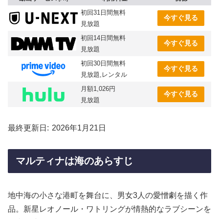
初回31日間無料
今すぐ見る
見放題
初回14日間無料
今すぐ見る
見放題
初回30日間無料
今すぐ見る
見放題,レンタル
月額1,026円
今すぐ見る
見放題
最終更新日
2026年1月21日
マルティナは海のあらすじ
地中海の小さな港町を舞台に、男女3人の愛憎劇を描く作
品。新星レオノール・ワトリングが情熱的なラブシーンを