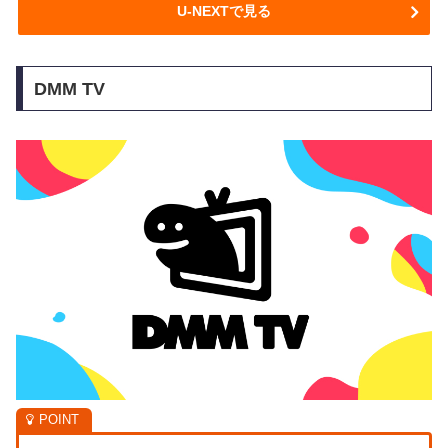
U-NEXTで見る
DMM TV