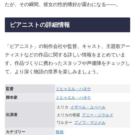
たが、その瞬間、彼女の性的嗜好が露わになる――。
ピアニストの詳細情報
「ピアニスト」の制作会社や監督、キャスト、主題歌アー
ティストなどの作品に関する詳しい情報をまとめていま
す。作品づくりに携わったスタッフや声優陣をチェックし
て、より深く物語の世界を楽しみましょう。
監督
ミヒャエル・ハネケ
脚本家
ミヒャエル・ハネケ
エリカ
イザベル・ユペール
出演者
エリカの母親
アニー・ジラルド
ワルター
ブノワ・マジメル
カテゴリー
映画