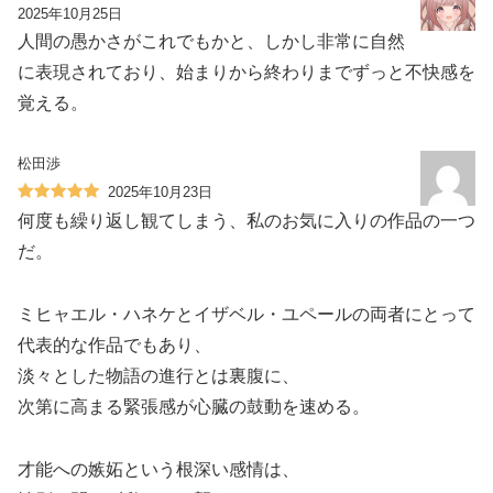
2025年10月25日
人間の愚かさがこれでもかと、しかし非常に自然
に表現されており、始まりから終わりまでずっと不快感を
覚える。
松田渉
2025年10月23日
何度も繰り返し観てしまう、私のお気に入りの作品の一つ
だ。
ミヒャエル・ハネケとイザベル・ユペールの両者にとって
代表的な作品でもあり、
淡々とした物語の進行とは裏腹に、
次第に高まる緊張感が心臓の鼓動を速める。
才能への嫉妬という根深い感情は、