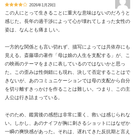
2026年1月29日
この人にとって生きることに重大な意味はないのだろうと
感じた。長年の過干渉によって心が壊れてしまった女性の
姿は、なんとも痛ましい。
一方的な関係とも言い切れず、描写によっては共依存にも
見える。斎藤環の著作「母は娘の人生を支配する」が、こ
の映画のテーマをまさに表しているのではないかと思っ
た。この歪みは性倒錯にも現れ、決して否定することはで
きないが、あのコミュニケーションでは母の支配から自分
を切り離すきっかけを作ることは難しい。つまり、この主
人公は行き詰まっている。
そのため、鑑賞後の感想は非常に重く、救いは感じられな
い。しかし、あのナイフが胸に刺さるショットにはなぜか
一瞬の爽快感があった。それは、遅れてきた反抗期と言え