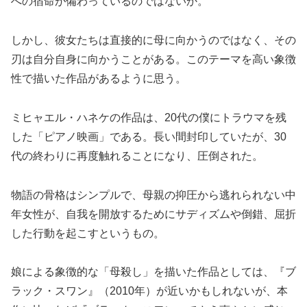
への宿命が備わっているのではないか。
しかし、彼女たちは直接的に母に向かうのではなく、その
刃は自分自身に向かうことがある。このテーマを高い象徴
性で描いた作品があるように思う。
ミヒャエル・ハネケの作品は、20代の僕にトラウマを残
した「ピアノ映画」である。長い間封印していたが、30
代の終わりに再度触れることになり、圧倒された。
物語の骨格はシンプルで、母親の抑圧から逃れられない中
年女性が、自我を開放するためにサディズムや倒錯、屈折
した行動を起こすというもの。
娘による象徴的な「母殺し」を描いた作品としては、『ブ
ラック・スワン』（2010年）が近いかもしれないが、本