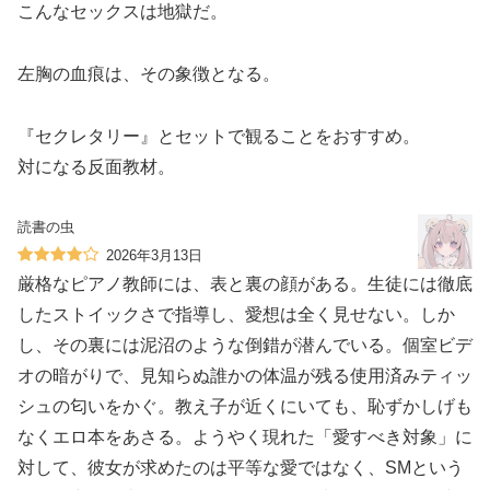
こんなセックスは地獄だ。
左胸の血痕は、その象徴となる。
『セクレタリー』とセットで観ることをおすすめ。
対になる反面教材。
読書の虫
2026年3月13日
厳格なピアノ教師には、表と裏の顔がある。生徒には徹底
したストイックさで指導し、愛想は全く見せない。しか
し、その裏には泥沼のような倒錯が潜んでいる。個室ビデ
オの暗がりで、見知らぬ誰かの体温が残る使用済みティッ
シュの匂いをかぐ。教え子が近くにいても、恥ずかしげも
なくエロ本をあさる。ようやく現れた「愛すべき対象」に
対して、彼女が求めたのは平等な愛ではなく、SMという