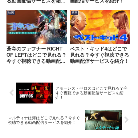
る動画配信サービスを紹
画配信サービスを紹介！
介！
映画
映画
蒼穹のファフナー RIGHT
ベスト・キッド4はどこで
OF LEFTはどこで見れる？
見れる？今すぐ視聴できる
今すぐ視聴できる動画配信
動画配信サービスを紹介！
サービスを紹介！
アモーレス・ペロスはどこで見れる？今
すぐ視聴できる動画配信サービスを紹
介！
マルティナは海はどこで見れる？今すぐ
視聴できる動画配信サービスを紹介！