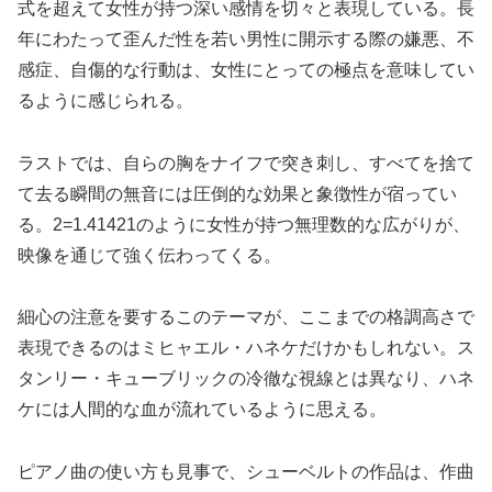
式を超えて女性が持つ深い感情を切々と表現している。長
年にわたって歪んだ性を若い男性に開示する際の嫌悪、不
感症、自傷的な行動は、女性にとっての極点を意味してい
るように感じられる。
ラストでは、自らの胸をナイフで突き刺し、すべてを捨て
て去る瞬間の無音には圧倒的な効果と象徴性が宿ってい
る。2=1.41421のように女性が持つ無理数的な広がりが、
映像を通じて強く伝わってくる。
細心の注意を要するこのテーマが、ここまでの格調高さで
表現できるのはミヒャエル・ハネケだけかもしれない。ス
タンリー・キューブリックの冷徹な視線とは異なり、ハネ
ケには人間的な血が流れているように思える。
ピアノ曲の使い方も見事で、シューベルトの作品は、作曲