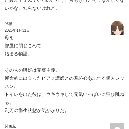
た異常で歪んでいるのだろう。皆もきっとそうなんじゃな
いかな、知らないけれど。
96猫
2026年1月31日
母を
部屋に閉じこめて
始まる物語。
その人の嗜好は完璧主義。
運命的に出会ったピアノ講師との羞恥心あふれる個人レッ
スン。
トイレを出た後は、ウキウキして元気いっぱいに飛び跳ね
る。
剃刀の衛生状態が気がかりだ。
関西風