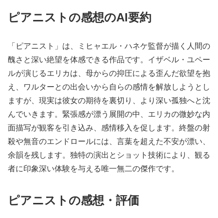
ピアニストの感想のAI要約
「ピアニスト」は、ミヒャエル・ハネケ監督が描く人間の
醜さと深い絶望を体感できる作品です。イザベル・ユペー
ルが演じるエリカは、母からの抑圧による歪んだ欲望を抱
え、ワルターとの出会いから自らの感情を解放しようとし
ますが、現実は彼女の期待を裏切り、より深い孤独へと沈
んでいきます。緊張感が漂う展開の中、エリカの微妙な内
面描写が観客を引き込み、感情移入を促します。終盤の射
殺や無音のエンドロールには、言葉を超えた不安が漂い、
余韻を残します。独特の演出とショット技術により、観る
者に印象深い体験を与える唯一無二の傑作です。
ピアニストの感想・評価