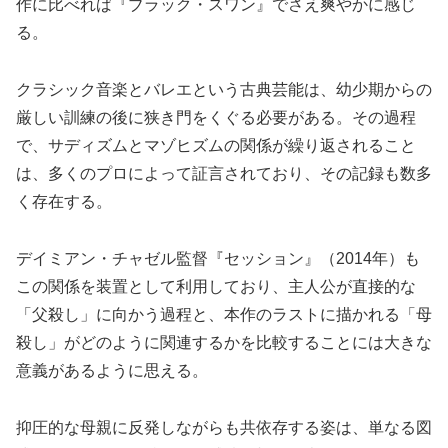
作に比べれば『ブラック・スワン』でさえ爽やかに感じ
る。
クラシック音楽とバレエという古典芸能は、幼少期からの
厳しい訓練の後に狭き門をくぐる必要がある。その過程
で、サディズムとマゾヒズムの関係が繰り返されること
は、多くのプロによって証言されており、その記録も数多
く存在する。
デイミアン・チャゼル監督『セッション』（2014年）も
この関係を装置として利用しており、主人公が直接的な
「父殺し」に向かう過程と、本作のラストに描かれる「母
殺し」がどのように関連するかを比較することには大きな
意義があるように思える。
抑圧的な母親に反発しながらも共依存する姿は、単なる図