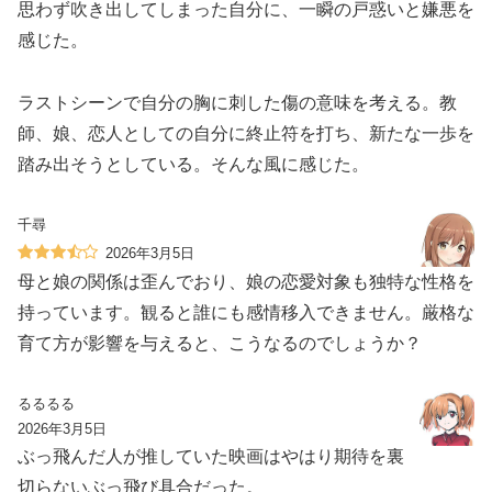
思わず吹き出してしまった自分に、一瞬の戸惑いと嫌悪を
感じた。
ラストシーンで自分の胸に刺した傷の意味を考える。教
師、娘、恋人としての自分に終止符を打ち、新たな一歩を
踏み出そうとしている。そんな風に感じた。
千尋
2026年3月5日
母と娘の関係は歪んでおり、娘の恋愛対象も独特な性格を
持っています。観ると誰にも感情移入できません。厳格な
育て方が影響を与えると、こうなるのでしょうか？
るるるる
2026年3月5日
ぶっ飛んだ人が推していた映画はやはり期待を裏
切らないぶっ飛び具合だった。