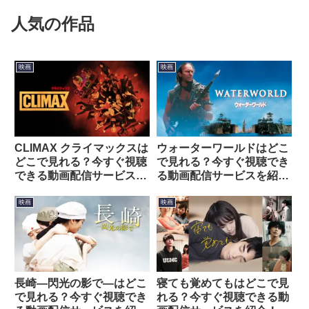
人気の作品
映画
映画
CLIMAX クライマックスは
ウォーターワールドはどこ
どこで見れる？今すぐ視聴
で見れる？今すぐ視聴でき
できる動画配信サービスを
る動画配信サービスを紹
紹介！
介！
映画
映画
長崎―閃光の影で―はどこ
寝ても覚めてもはどこで見
で見れる？今すぐ視聴でき
れる？今すぐ視聴できる動