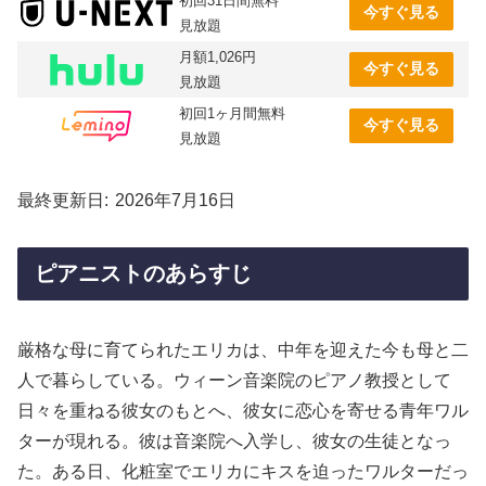
初回31日間無料
今すぐ見る
見放題
月額1,026円
今すぐ見る
見放題
初回1ヶ月間無料
今すぐ見る
見放題
最終更新日
2026年7月16日
ピアニストのあらすじ
厳格な母に育てられたエリカは、中年を迎えた今も母と二
人で暮らしている。ウィーン音楽院のピアノ教授として
日々を重ねる彼女のもとへ、彼女に恋心を寄せる青年ワル
ターが現れる。彼は音楽院へ入学し、彼女の生徒となっ
た。ある日、化粧室でエリカにキスを迫ったワルターだっ