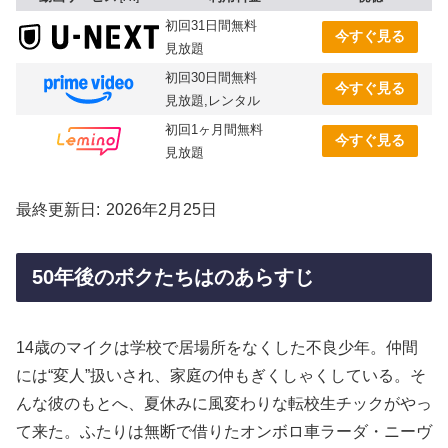
初回31日間無料
今すぐ見る
見放題
初回30日間無料
今すぐ見る
見放題,レンタル
初回1ヶ月間無料
今すぐ見る
見放題
最終更新日
2026年2月25日
50年後のボクたちはのあらすじ
14歳のマイクは学校で居場所をなくした不良少年。仲間
には“変人”扱いされ、家庭の仲もぎくしゃくしている。そ
んな彼のもとへ、夏休みに風変わりな転校生チックがやっ
て来た。ふたりは無断で借りたオンボロ車ラーダ・ニーヴ