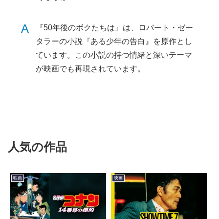
A
『50年後のボクたちは』は、ロバート・ゼー
タラーの小説『ある少年の告白』を原作とし
ています。この小説の持つ情緒と深いテーマ
が映画でも再現されています。
人気の作品
映画
映画