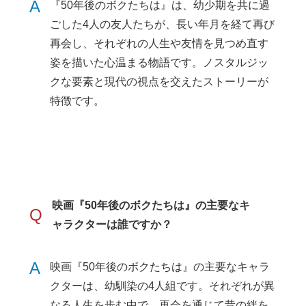
A
『50年後のボクたちは』は、幼少期を共に過
ごした4人の友人たちが、長い年月を経て再び
再会し、それぞれの人生や友情を見つめ直す
姿を描いた心温まる物語です。ノスタルジッ
クな要素と現代の視点を交えたストーリーが
特徴です。
映画『50年後のボクたちは』の主要なキ
Q
ャラクターは誰ですか？
A
映画『50年後のボクたちは』の主要なキャラ
クターは、幼馴染の4人組です。それぞれが異
なる人生を歩む中で、再会を通じて昔の絆を