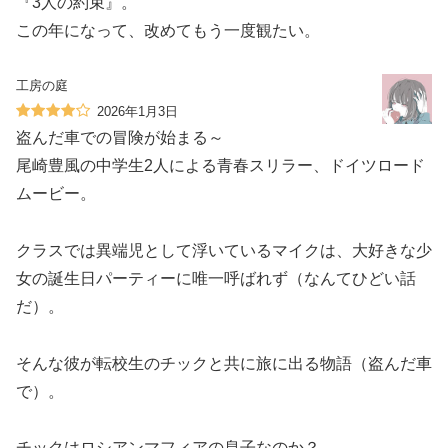
『3人の約束』。
この年になって、改めてもう一度観たい。
工房の庭
2026年1月3日
盗んだ車での冒険が始まる～
尾崎豊風の中学生2人による青春スリラー、ドイツロード
ムービー。
クラスでは異端児として浮いているマイクは、大好きな少
女の誕生日パーティーに唯一呼ばれず（なんてひどい話
だ）。
そんな彼が転校生のチックと共に旅に出る物語（盗んだ車
で）。
チックはロシアンマフィアの息子なのか？