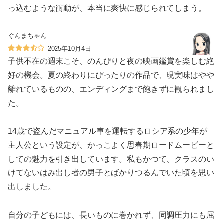
っ込むような衝動が、本当に爽快に感じられてしまう。
ぐんまちゃん
2025年10月4日
子供不在の週末こそ、のんびりと夜の映画鑑賞を楽しむ絶
好の機会。夏の終わりにぴったりの作品で、現実味はやや
離れているものの、エンディングまで飽きずに観られまし
た。
14歳で盗んだマニュアル車を運転するロシア系の少年が
主人公という設定が、かっこよく思春期ロードムービーと
しての魅力を引き出しています。私もかつて、クラスのい
けてないはみ出し者の男子とばかりつるんでいた頃を思い
出しました。
自分の子どもには、長いものに巻かれず、同調圧力にも屈