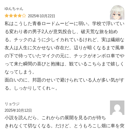
ゆんちゃん
2025年10月22日
私はこうした青春ロードムービーに弱い。学校で浮いてい
る変わり者の男子2人が意気投合し、破天荒な旅を始め
る。チックのように少しイカれているけれど、実は繊細な
友人は人生に欠かせない存在だ。辺りが暗くなるまで風車
の下で待っていたマイクの元に、チックがオンボロ車でや
って来た瞬間の喜びと抱擁は、観ているこちらまで嬉しく
なってしまう。
面白いのに、邦題のせいで避けられている人が多い気がす
る。しっかりしてくれ～。
リョウジ
2025年10月12日
小説を読んだら、これからの展開を見るのが待ち
きれなくて切なくなる。だけど、とうもろこし畑に車を突