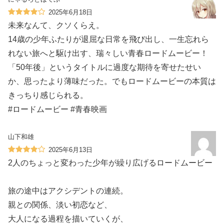
2025年6月18日
未来なんて、クソくらえ。
14歳の少年ふたりが退屈な日常を飛び出し、一生忘れら
れない旅へと駆け出す、瑞々しい青春ロードムービー！
「50年後」というタイトルに過度な期待を寄せたせい
か、思ったより薄味だった。でもロードムービーの本質は
きっちり感じられる。
#ロードムービー #青春映画
山下和雄
2025年6月13日
2人のちょっと変わった少年が繰り広げるロードムービー
旅の途中はアクシデントの連続。
親との関係、淡い初恋など、
大人になる過程を描いていくが、