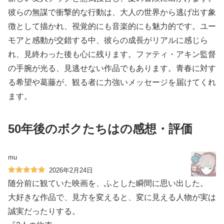
彼らの無謀で衝撃的な行動は、大人の世界から逃げ出す象
徴として描かれ、視覚的にも音楽的にも魅力的です。ユー
モアと感動が交錯する中、彼らの成長がリアルに感じら
れ、見終わった後も心に残ります。ファティ・アキン監督
の手腕が光る、見逃せない作品でもあります。青春に対す
る希望や葛藤が、観る者に力強いメッセージを届けてくれ
ます。
50年後のボクたちはの感想・評価
mu
2026年2月24日
随分前に観ていた映画を、ふとした瞬間に思い出した。
大好きな作品で、見方を変えると、変に見える人物が実は
誠実だったりする。