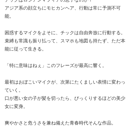
アジア系の顔立ちにモヒカンヘア、行動は常に予測不可
能。
困惑するマイクをよそに、チックは自由奔放に行動する。
束縛も常識も振り払って、スマホも地図も持たず、ただ本
能に従って生きる。
「特に意味はねぇ」このフレーズが最高に響く。
最初はおぼこいマイクが、次第にたくましい表情に変わっ
ていく。
口が悪い女の子が髪を切ったら、びっくりするほどの美少
女に変身。
爽やかさと危うさを兼ね備えた青春時代そんな作品。