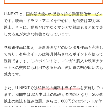
U-NEXTは、
国内最大級の作品数を誇る動画配信サービス
です。映画・ドラマ・アニメを中心に、配信数は32万本
以上。さらに、動画だけでなくマンガや雑誌もまとめて楽
しめる点が大きな特徴となっています。
見放題作品に加え、最新映画などのレンタル作品も充実し
ており、有料タイトルは毎月付与されるポイントを使って
視聴できます。このポイントは、マンガの購入や映画チケ
ットへの交換にも利用できるため、使い道の幅が広いのも
魅力です。
また、U-NEXTでは
31日間の無料トライアル
を実施してい
ます。期間中は32万本以上の動画が見放題となり、200誌
以上の雑誌も読み放題。さらに、600円分のポイントが付