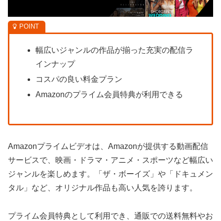
幅広いジャンルの作品が揃った充実の配信ラ
インナップ
コスパの良い料金プラン
Amazonのプライム会員特典が利用できる
Amazonプライムビデオは、Amazonが提供する動画配信
サービスで、映画・ドラマ・アニメ・スポーツなど幅広い
ジャンルを楽しめます。「ザ・ボーイズ」や「ドキュメン
タル」など、オリジナル作品も高い人気を誇ります。
プライム会員特典として利用でき、通販での送料無料やお