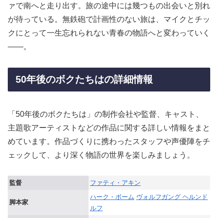
ァで南へと走り出す。旅の途中には幾つもの出会いと別れ
が待っている。無鉄砲で計画性のない旅は、マイクとチッ
クにとって一生忘れられない青春の物語へと変わっていく
――。
50年後のボクたちはの詳細情報
「50年後のボクたちは」の制作会社や監督、キャスト、
主題歌アーティストなどの作品に関する詳しい情報をまと
めています。作品づくりに携わったスタッフや声優陣をチ
ェックして、より深く物語の世界を楽しみましょう。
監督
ファティ・アキン
ハーク・ボーム
ヴォルフガング ヘルンド
脚本家
ルフ