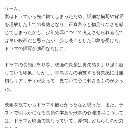
うーん、、
実はドラマから先に観てしまったため、詳細な描写や背景
を理解した上での視聴となり、正直言うと物足りなさを感
じてしまったかも。少年犯罪について考えさせられる点で
は良い映画だと思ったが、少し淡々とした印象を受けた。
ドラマの描写が強烈なだけに。
ドラマの長嶺は怒りを、映画の長嶺は喪失感をより強く感
じている印象。しかし、寺島さんの演技する喪失感には痛
切なリアリティがあって、見ていて心に刺さるものがあっ
た。
映画を観てからドラマを観たかったなと思った。また、ラ
ストで明らかになる長嶺の本意や刑事の心理描写について
は、ドラマと映画で異なっていて、原作はどちらなのか気