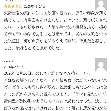
へっぽこライダー
2026年4月14日
東野圭吾の原作を知って映画を観ると、原作の印象が薄く
感じてしまう場面もありました。とはいえ、薬で眠らされ
てレイプされ殺された一人娘を持つ父の復讐を描く、極め
て暗く重い物語であることは確かです。警察の役割といっ
た視点は、何が正義かを問ううえで非常に重要だと感じま
した。後味もとても強烈でした。
zxcv8
2026年2月19日
2026年2月20日。悲しさと許せなさが強く、もっ
と嫌な復讐をしたくなる。ただ勝ち負けの話じゃないけれ
ど、どうしても悔しさが残る。凶悪犯にもなるべきではな
かった原作をきちんと読んでみよう。ドラマも見たい。竹
野内豊が別の形で出演しているとは思わなかった。決して
好きな作品ではないけれど、私の中で落とし所が見つから