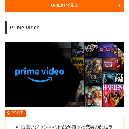
U-NEXTで見る
Prime Video
幅広いジャンルの作品が揃った充実の配信ラ