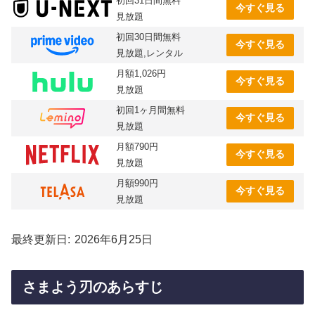
初回31日間無料
今すぐ見る
見放題
初回30日間無料
今すぐ見る
見放題,レンタル
月額1,026円
今すぐ見る
見放題
初回1ヶ月間無料
今すぐ見る
見放題
月額790円
今すぐ見る
見放題
月額990円
今すぐ見る
見放題
最終更新日
2026年6月25日
さまよう刃のあらすじ