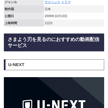
ジャンル
サスペンス
ドラマ
制作国
日本
公開日
2009年10月10日
上映時間
112分
さまよう刃を見るのにおすすめの動画配信
サービス
U-NEXT