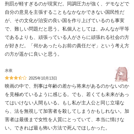
刑罰が軽すぎるのが現実だ。同調圧力が強く、デモなどで
自分の意見を主張することもなかなかできない国民性だ
が、その文化が治安の良い国を作り上げているのも事実
で、難しい問題だと思う。私個人としては、みんなが平等
であるよりも、頑張っている人がさらに頑張れる社会の方
が好きだ。「何かあったらお前の責任だぞ」という考え方
の方が遥かに良いと思う。
水依
2025年10月13日
映画の中で、刑事は年齢の差から将来があるのかないのか
を見極めているように感じる。でも、若くても未来があっ
てはいけない人間もいる。もし私が主人公と同じ立場な
ら、法を無視して加害者を殺してしまうかもしれない。加
害者は最後まで女性を人質にとっていて、本当に情けな
い。できれば最も怖い方法で死んでほしかった。