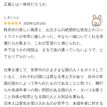
正義とは一体何だろうか。
しまにゃん
2025年12月14日
軽井沢の美しい風景と、お父さんの絶望的な状況とのコン
トラストが非常に厳しかった。今なら一緒にいてくれる俳
優たちが集まり、これが芝居だと感じられた。
木下ほうかの演技は、まるで血の通っていないようで、と
てもリアルだった。
仕事を通じて、世界中のさまざまな国の人々をガイドして
いると、それぞれの国には異なる考え方があり、自分の常
識が誰かによって作られたものであることに気づく。鞭打
ちや未成年者への長い刑罰がある国の人々、タバコを吸う
こと自体が犯罪となる国の人とも対話を重ねる。
日本人は変化を受け入れるのが苦手で、未成年者に対する