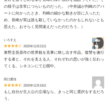
の様子は非常につらいものだった。（中井誠が判崎のアパ
ートに向かったとき、判崎の細かな動きが目に入ったた
め、長峰が実は誰も殺していなかったのかもしれないとも
思えた。おそらく見間違えだったのだろう。）
いろすえ
2025年12月21日
東野圭吾原作の世界観を見事に映し出す作品。復讐を遂行
する者と、それを支える人、それぞれの思いが強く伝わっ
てくる。シネコンにて公開中。
田口愛佳
2025年12月16日
もし自分が主人公の立場なら、きっと同じ選択をするだろ
う。