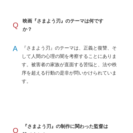
映画『さまよう刃』のテーマは何です
Q
か？
A
『さまよう刃』のテーマは、正義と復讐、そ
して人間の心理の闇を考察することにありま
す。被害者の家族が直面する苦悩と、法や秩
序を超える行動の是非が問いかけられていま
す。
『さまよう刃』の制作に関わった監督は
Q