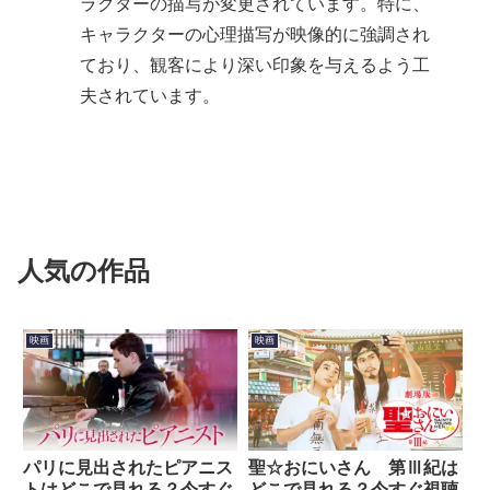
ラクターの描写が変更されています。特に、
キャラクターの心理描写が映像的に強調され
ており、観客により深い印象を与えるよう工
夫されています。
人気の作品
映画
映画
パリに見出されたピアニス
聖☆おにいさん 第Ⅲ紀は
トはどこで見れる？今すぐ
どこで見れる？今すぐ視聴