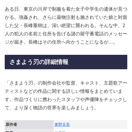
ある日、東京の川岸で制服を着た女子中学生の遺体が見つ
かる。強姦され、さらに薬物注射も施されていた娘と対面
した父・長峰重樹は、深い絶望に襲われる。そんな中、2
人の犯人の名前と住所を告げる謎の留守番電話のメッセー
ジが届き、長峰はその住所へ向かうことになるが…。
さまよう刃の詳細情報
「さまよう刃」の制作会社や監督、キャスト、主題歌アー
ティストなどの作品に関する詳しい情報をまとめていま
す。作品づくりに携わったスタッフや声優陣をチェックし
て、より深く物語の世界を楽しみましょう。
原作者
東野圭吾