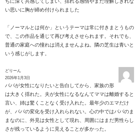
ちに深く共感してしまい、揺れる感情やまだ理解しきれな
い思いに胸が締め付けられました
「ノーマルとは何か」というテーマは常に付きまとうもの
で、この作品を通じて再び考えさせられます。それでも、
普通の家庭への憧れは消えませんよね。隣の芝生は青いと
いう感じがします。
どりーん
2026年1月3日
パパが女性になりたいと告白してから、家族の形
は大きく揺れた。夫が女性になるなんてママは離婚すると
言い、姉は驚くことなく受け入れた。最年少のエマだけ
が、パパの変化を受け入れられない。心の中ではパパのま
まなのに、外見は女性として現れ、周囲にはまだ男性らし
さが残っているように見えることが多かった。