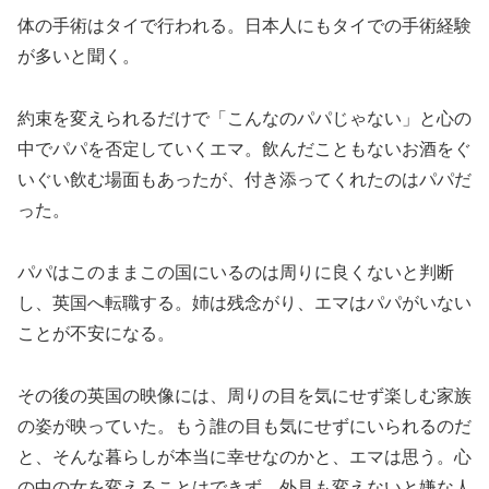
体の手術はタイで行われる。日本人にもタイでの手術経験
が多いと聞く。
約束を変えられるだけで「こんなのパパじゃない」と心の
中でパパを否定していくエマ。飲んだこともないお酒をぐ
いぐい飲む場面もあったが、付き添ってくれたのはパパだ
った。
パパはこのままこの国にいるのは周りに良くないと判断
し、英国へ転職する。姉は残念がり、エマはパパがいない
ことが不安になる。
その後の英国の映像には、周りの目を気にせず楽しむ家族
の姿が映っていた。もう誰の目も気にせずにいられるのだ
と、そんな暮らしが本当に幸せなのかと、エマは思う。心
の中の女を変えることはできず、外見も変えないと嫌な人