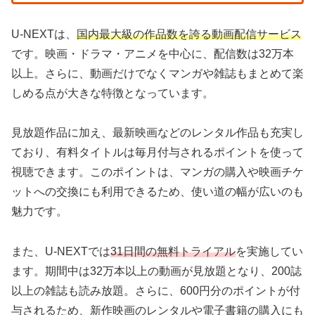
U-NEXTは、
国内最大級の作品数を誇る動画配信サービス
です。映画・ドラマ・アニメを中心に、配信数は32万本
以上。さらに、動画だけでなくマンガや雑誌もまとめて楽
しめる点が大きな特徴となっています。
見放題作品に加え、最新映画などのレンタル作品も充実し
ており、有料タイトルは毎月付与されるポイントを使って
視聴できます。このポイントは、マンガの購入や映画チケ
ットへの交換にも利用できるため、使い道の幅が広いのも
魅力です。
また、U-NEXTでは
31日間の無料トライアル
を実施してい
ます。期間中は32万本以上の動画が見放題となり、200誌
以上の雑誌も読み放題。さらに、600円分のポイントが付
与されるため、新作映画のレンタルや電子書籍の購入にも