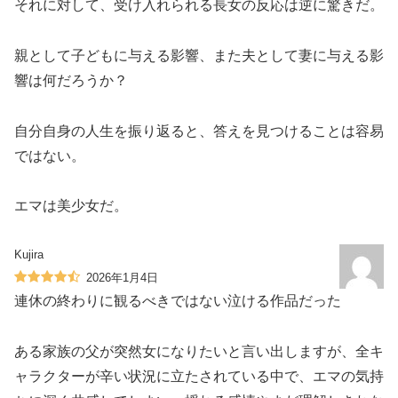
それに対して、受け入れられる長女の反応は逆に驚きだ。
親として子どもに与える影響、また夫として妻に与える影
響は何だろうか？
自分自身の人生を振り返ると、答えを見つけることは容易
ではない。
エマは美少女だ。
Kujira
2026年1月4日
連休の終わりに観るべきではない泣ける作品だった
ある家族の父が突然女になりたいと言い出しますが、全キ
ャラクターが辛い状況に立たされている中で、エマの気持