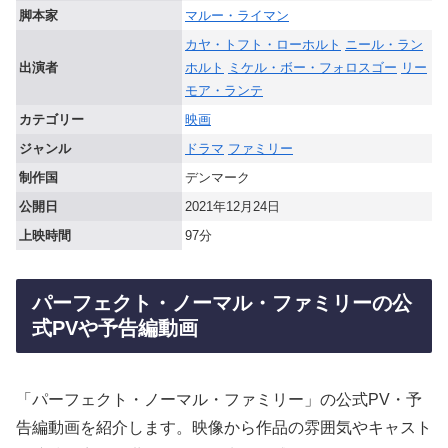
脚本家
マルー・ライマン
カヤ・トフト・ローホルト
ニール・ラン
出演者
ホルト
ミケル・ボー・フォロスゴー
リー
モア・ランテ
カテゴリー
映画
ジャンル
ドラマ
ファミリー
制作国
デンマーク
公開日
2021年12月24日
上映時間
97分
パーフェクト・ノーマル・ファミリーの公
式PVや予告編動画
「パーフェクト・ノーマル・ファミリー」の公式PV・予
告編動画を紹介します。映像から作品の雰囲気やキャスト