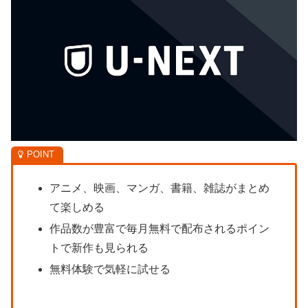
アニメ、映画、マンガ、書籍、雑誌がまとめ
て楽しめる
作品数が豊富で毎月無料で配布されるポイン
トで新作も見られる
無料体験で気軽に試せる