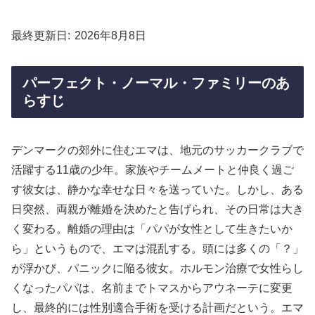
最終更新日
2026年8月8日
パーフェクト・ノーマル・ファミリーのあ
らすじ
デンマークの郊外に住むエマは、地元のサッカークラブで
活躍する11歳の少年。家族やチームメートと仲良く過ご
す彼女は、静かな幸せな日々を送っていた。しかし、ある
日突然、両親が離婚を決めたと告げられ、その日常は大き
く変わる。離婚の理由は「パパが女性として生きたいか
ら」というもので、エマは混乱する。頭には多くの「？」
が浮かび、パニックに陥る彼女。ホルモン治療で女性らし
くなったパパは、名前までトマスからアウネーテに変更
し、最終的には性別適合手術を受ける計画だという。エマ