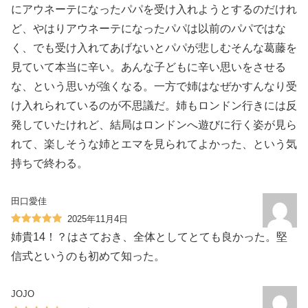
にアウネーテになったパパを受け入れようとするのだけれ
ど、やはりアウネーテになったパパは以前のパパではな
く、でも受け入れてあげないとパパが悲しむそんな葛藤を
見ていて本当に辛い。あんな子どもに辛い思いをさせる
な、という思いが強くなる。一方で姉はなぜかすんなり受
け入れられているのが不思議だ。姉もロンドン行きには反
発していたけれど、結局はロンドンへ遊びに行く姿が見ら
れて、楽しそうな姉とエマを見られてよかった、という気
持ちで終わる。
田口愛佳
2025年11月4日
姉貴14！？はさておき、全体としてとても良かった。堅
信式というのも初めて知った。
JOJO