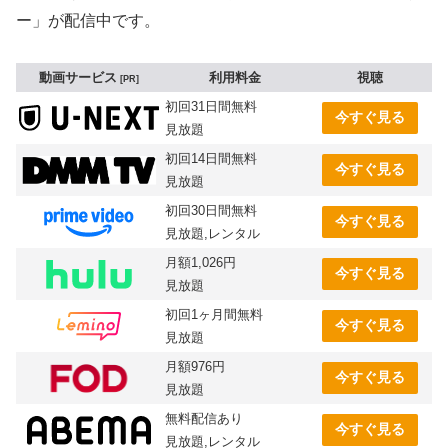
ー」が配信中です。
動画サービス
利用料金
視聴
PR
初回31日間無料
今すぐ見る
見放題
初回14日間無料
今すぐ見る
見放題
初回30日間無料
今すぐ見る
見放題,レンタル
月額1,026円
今すぐ見る
見放題
初回1ヶ月間無料
今すぐ見る
見放題
月額976円
今すぐ見る
見放題
無料配信あり
今すぐ見る
見放題,レンタル