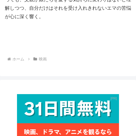
解しつつ、自分だけはそれを受け入れきれないエマの苦悩
が心に深く響く。
ホーム
映画
PR