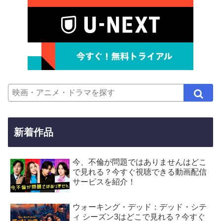
新着作品
今、不倫が問題ではありませんはどこ
で見れる？今すぐ視聴できる動画配信
サービスを紹介！
ウォーキング・デッド：デッド・シテ
ィ シーズン3はどこで見れる？今すぐ