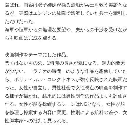
選ばれ、内容は双子姉妹が操る漁船が兵士を救う美談とな
るが、実際はエンジンの故障で漂流していた兵士を牽引し
ただけだった。
海軍や陸軍からの無理な要望や、夫からの干渉を受けなが
らも映画は完成を迎える。
映画制作をテーマにした作品。
悪くはないものの、2時間の長さが気になる。魅力的要素
が少ない。「ラヂオの時間」のような作品を想像していた
ら、ポリティカル・コレクトネスが強く反映された映画だ
った。女性が自立し、男性社会で女性視点の映画を制作す
る様子が描かれ、結果的には男性制作の作品よりも評価さ
れる。女性が船を操縦するシーンはNGとなり、女性が船
を修理し操縦する内容に変更。性別による給料の差や、女
性脚本家への批判も見られる。