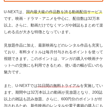
U-NEXTは、
国内最大級の作品数を誇る動画配信サービス
です。映画・ドラマ・アニメを中心に、配信数は32万本
以上。さらに、動画だけでなくマンガや雑誌もまとめて楽
しめる点が大きな特徴となっています。
見放題作品に加え、最新映画などのレンタル作品も充実し
ており、有料タイトルは毎月付与されるポイントを使って
視聴できます。このポイントは、マンガの購入や映画チケ
ットへの交換にも利用できるため、使い道の幅が広いのも
魅力です。
また、U-NEXTでは
31日間の無料トライアル
を実施してい
ます。期間中は32万本以上の動画が見放題となり、200誌
以上の雑誌も読み放題。さらに、600円分のポイントが付
与されるため、新作映画のレンタルや電子書籍の購入にも