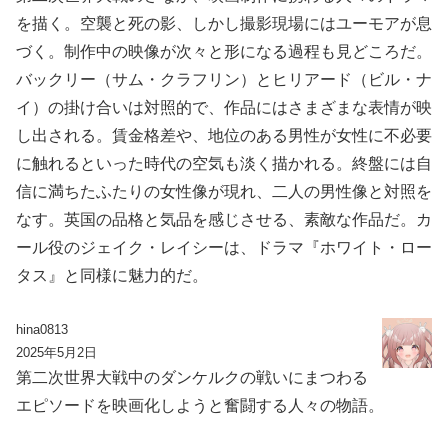
を描く。空襲と死の影、しかし撮影現場にはユーモアが息
づく。制作中の映像が次々と形になる過程も見どころだ。
バックリー（サム・クラフリン）とヒリアード（ビル・ナ
イ）の掛け合いは対照的で、作品にはさまざまな表情が映
し出される。賃金格差や、地位のある男性が女性に不必要
に触れるといった時代の空気も淡く描かれる。終盤には自
信に満ちたふたりの女性像が現れ、二人の男性像と対照を
なす。英国の品格と気品を感じさせる、素敵な作品だ。カ
ール役のジェイク・レイシーは、ドラマ『ホワイト・ロー
タス』と同様に魅力的だ。
hina0813
2025年5月2日
第二次世界大戦中のダンケルクの戦いにまつわる
エピソードを映画化しようと奮闘する人々の物語。