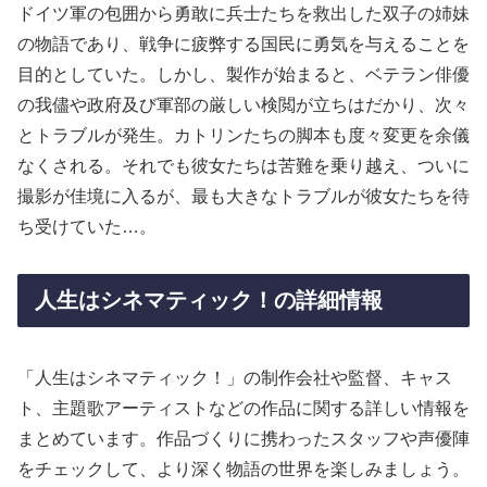
ドイツ軍の包囲から勇敢に兵士たちを救出した双子の姉妹
の物語であり、戦争に疲弊する国民に勇気を与えることを
目的としていた。しかし、製作が始まると、ベテラン俳優
の我儘や政府及び軍部の厳しい検閲が立ちはだかり、次々
とトラブルが発生。カトリンたちの脚本も度々変更を余儀
なくされる。それでも彼女たちは苦難を乗り越え、ついに
撮影が佳境に入るが、最も大きなトラブルが彼女たちを待
ち受けていた…。
人生はシネマティック！の詳細情報
「人生はシネマティック！」の制作会社や監督、キャス
ト、主題歌アーティストなどの作品に関する詳しい情報を
まとめています。作品づくりに携わったスタッフや声優陣
をチェックして、より深く物語の世界を楽しみましょう。