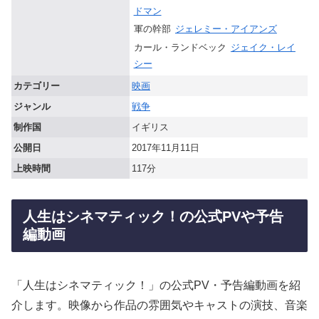
ドマン
軍の幹部
ジェレミー・アイアンズ
カール・ランドベック
ジェイク・レイ
シー
カテゴリー
映画
ジャンル
戦争
制作国
イギリス
公開日
2017年11月11日
上映時間
117分
人生はシネマティック！の公式PVや予告
編動画
「人生はシネマティック！」の公式PV・予告編動画を紹
介します。映像から作品の雰囲気やキャストの演技、音楽