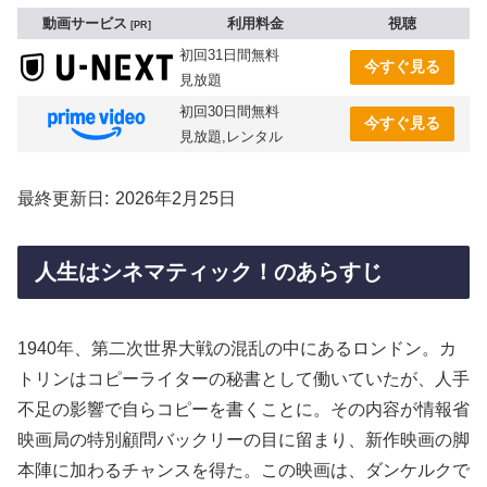
動画サービス
利用料金
視聴
PR
初回31日間無料
今すぐ見る
見放題
初回30日間無料
今すぐ見る
見放題,レンタル
最終更新日
2026年2月25日
人生はシネマティック！のあらすじ
1940年、第二次世界大戦の混乱の中にあるロンドン。カ
トリンはコピーライターの秘書として働いていたが、人手
不足の影響で自らコピーを書くことに。その内容が情報省
映画局の特別顧問バックリーの目に留まり、新作映画の脚
本陣に加わるチャンスを得た。この映画は、ダンケルクで