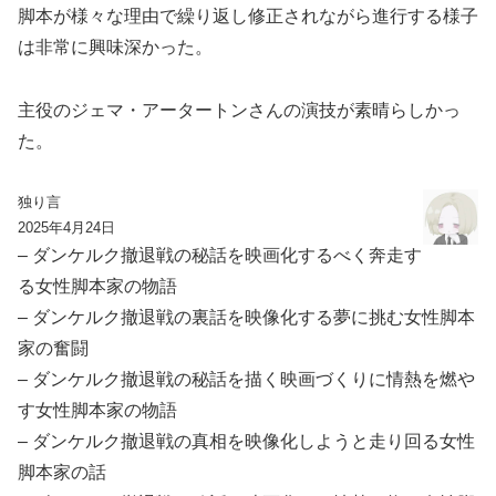
脚本が様々な理由で繰り返し修正されながら進行する様子
は非常に興味深かった。
主役のジェマ・アータートンさんの演技が素晴らしかっ
た。
独り言
2025年4月24日
– ダンケルク撤退戦の秘話を映画化するべく奔走す
る女性脚本家の物語
– ダンケルク撤退戦の裏話を映像化する夢に挑む女性脚本
家の奮闘
– ダンケルク撤退戦の秘話を描く映画づくりに情熱を燃や
す女性脚本家の物語
– ダンケルク撤退戦の真相を映像化しようと走り回る女性
脚本家の話