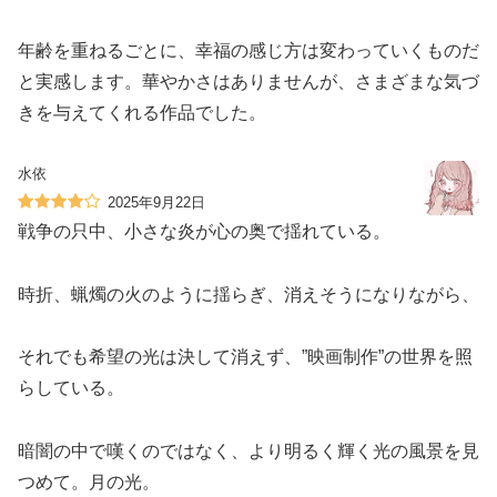
年齢を重ねるごとに、幸福の感じ方は変わっていくものだ
と実感します。華やかさはありませんが、さまざまな気づ
きを与えてくれる作品でした。
水依
2025年9月22日
戦争の只中、小さな炎が心の奥で揺れている。
時折、蝋燭の火のように揺らぎ、消えそうになりながら、
それでも希望の光は決して消えず、”映画制作”の世界を照
らしている。
暗闇の中で嘆くのではなく、より明るく輝く光の風景を見
つめて。月の光。