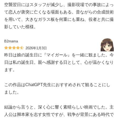
空襲翌日にはスタッフが減少し、撮影現場での事故によっ
て恋人が唐突に亡くなる場面もある。昔ながらの合成技術
を用いて、大きなガラス板を何重にも重ね、役者と共に撮
影していた模様。
B2mama
2026年1月3日
昨日は娘の誕生日に『マイガール』を一緒に観ました。今
日は私の誕生日。親へ感謝する日として、心が温かくなり
ます。
この作品はChatGPT先生におすすめされて観ることにし
ました。
結論から言うと、深く心に響く素晴らしい映画でした。主
人公は脚本家を志す女性ですが、戦争が背景にある時代で