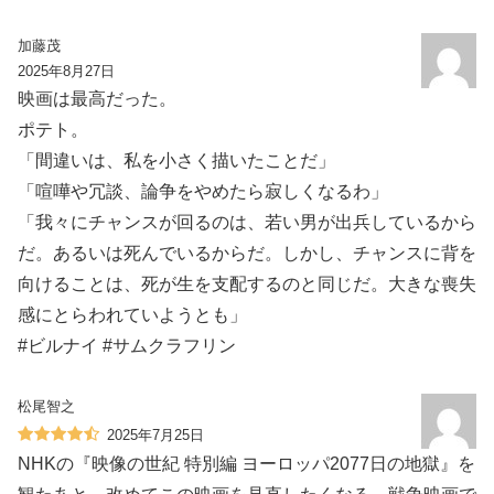
加藤茂
2025年8月27日
映画は最高だった。
ポテト。
「間違いは、私を小さく描いたことだ」
「喧嘩や冗談、論争をやめたら寂しくなるわ」
「我々にチャンスが回るのは、若い男が出兵しているから
だ。あるいは死んでいるからだ。しかし、チャンスに背を
向けることは、死が生を支配するのと同じだ。大きな喪失
感にとらわれていようとも」
#ビルナイ #サムクラフリン
松尾智之
2025年7月25日
NHKの『映像の世紀 特別編 ヨーロッパ2077日の地獄』を