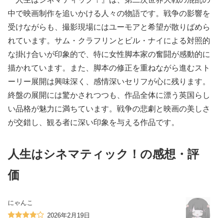
中で映画制作を追いかける人々の物語です。戦争の影響を
受けながらも、撮影現場にはユーモアと希望が散りばめら
れています。サム・クラフリンとビル・ナイによる対照的
な掛け合いが印象的で、特に女性脚本家の奮闘が感動的に
描かれています。また、脚本の修正を重ねながら進むスト
ーリー展開は興味深く、感情深いセリフが心に残ります。
終盤の展開には驚かされつつも、作品全体に漂う英国らし
い品格が魅力に満ちています。戦争の悲劇と映画の美しさ
が交錯し、観る者に深い印象を与える作品です。
人生はシネマティック！の感想・評
価
にゃんこ
2026年2月19日