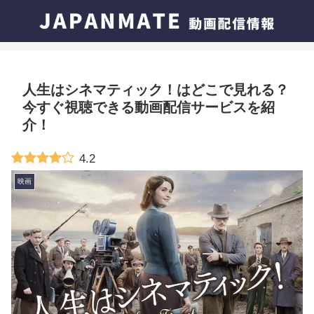
人生はシネマティック！はどこで見れる？
今すぐ視聴できる動画配信サービスを紹
介！
4.2
映画