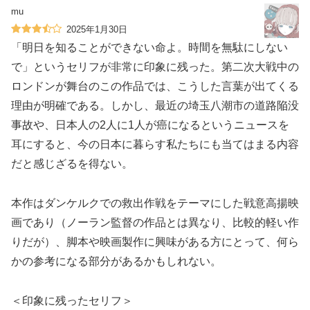
mu
2025年1月30日
「明日を知ることができない命よ。時間を無駄にしない
で」というセリフが非常に印象に残った。第二次大戦中の
ロンドンが舞台のこの作品では、こうした言葉が出てくる
理由が明確である。しかし、最近の埼玉八潮市の道路陥没
事故や、日本人の2人に1人が癌になるというニュースを
耳にすると、今の日本に暮らす私たちにも当てはまる内容
だと感じざるを得ない。
本作はダンケルクでの救出作戦をテーマにした戦意高揚映
画であり（ノーラン監督の作品とは異なり、比較的軽い作
りだが）、脚本や映画製作に興味がある方にとって、何ら
かの参考になる部分があるかもしれない。
＜印象に残ったセリフ＞