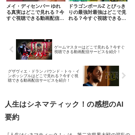
メイ・ディセンバー ゆれ
ドラゴンボールZ とびっき
る真実はどこで見れる？今
りの最強対最強はどこで見
すぐ視聴できる動画配信サ
れる？今すぐ視聴できる動
ービスを紹介！
画配信サービスを紹介！
ゲームマスターはどこで見れる？今すぐ
視聴できる動画配信サービスを紹介！
グザヴィエ・ドラン バウンド・トゥ・イ
ンポッシブルはどこで見れる？今すぐ視
聴できる動画配信サービスを紹介！
人生はシネマティック！の感想のAI
要約
『人生はシネマティック！』は、第二次世界大戦の混乱の