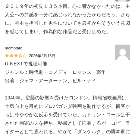
２０１９年の初見１３５本目。心に響かなかったのは、主
人公への共感を十分に感じられなかったからだろう。さら
に、脚本を担当した男性についても最初からそういう意図
を感じてしまい、作為的な作品だと受け止めた。
momotaro
2026年2月16日
U-NEXTで視聴可能
ジャンル：時代劇・コメディ・ロマンス・戦争
出演：ジェマ・アータートン、ビル・ナイ
1940年、空襲の影響を受けたロンドン。情報省映画局は
士気向上を目的にプロパガンダ映画を制作するが、観客か
らは冷ややかな反応を受けていた。カトリン・コールは干
された画家の夫を持ち、秘書として応募するが、コピーラ
イターとして雇われる。やがて「ダンケルク」の脚本家に