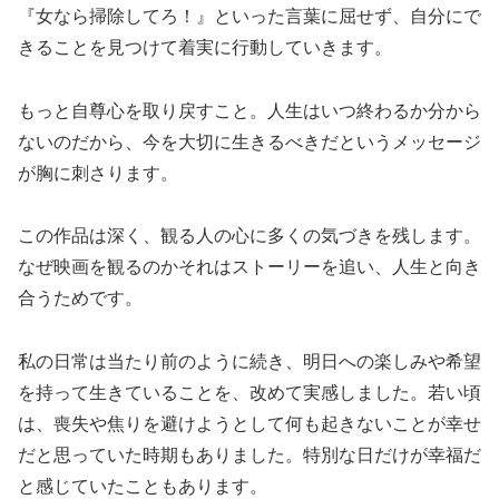
『女なら掃除してろ！』といった言葉に屈せず、自分にで
きることを見つけて着実に行動していきます。
もっと自尊心を取り戻すこと。人生はいつ終わるか分から
ないのだから、今を大切に生きるべきだというメッセージ
が胸に刺さります。
この作品は深く、観る人の心に多くの気づきを残します。
なぜ映画を観るのかそれはストーリーを追い、人生と向き
合うためです。
私の日常は当たり前のように続き、明日への楽しみや希望
を持って生きていることを、改めて実感しました。若い頃
は、喪失や焦りを避けようとして何も起きないことが幸せ
だと思っていた時期もありました。特別な日だけが幸福だ
と感じていたこともあります。