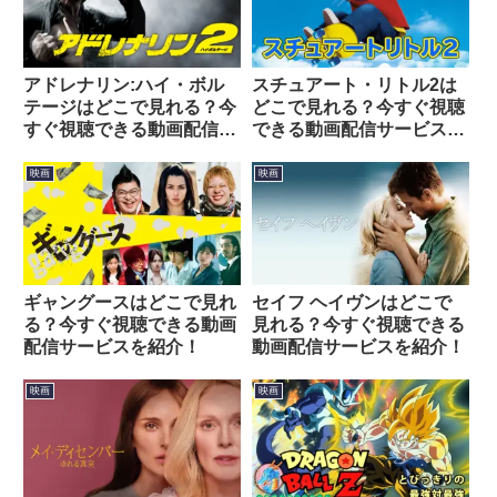
アドレナリン:ハイ・ボル
スチュアート・リトル2は
テージはどこで見れる？今
どこで見れる？今すぐ視聴
すぐ視聴できる動画配信サ
できる動画配信サービスを
ービスを紹介！
紹介！
映画
映画
ギャングースはどこで見れ
セイフ ヘイヴンはどこで
る？今すぐ視聴できる動画
見れる？今すぐ視聴できる
配信サービスを紹介！
動画配信サービスを紹介！
映画
映画