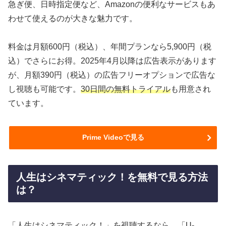
急ぎ便、日時指定便など、Amazonの便利なサービスもあ
わせて使えるのが大きな魅力です。
料金は月額600円（税込）、年間プランなら5,900円（税
込）でさらにお得。2025年4月以降は広告表示があります
が、月額390円（税込）の広告フリーオプションで広告な
し視聴も可能です。
30日間の無料トライアル
も用意され
ています。
Prime Videoで見る
人生はシネマティック！を無料で見る方法
は？
「人生はシネマティック！」を視聴するなら、「U-