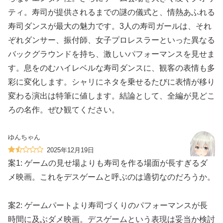
ティ。寿司が提供されるまでの謎の儀式と、情熱あふれる
寿司ダンスが最大の魅力です。3人の寿司ガールは、それ
ぞれダンサー、振付師、女子プロレスラーといった異なる
バックグラウンドを持ち、激しいパフォーマンスを見せま
す。息をのむハイレベルな寿司ダンスに、観客の表情も多
彩に変化します。シャリにネタを乗せるたびに表情が移り
変わる演出は特筆に値します。結論として、全編が見どこ
ろの名作。ぜひ観てください。
ゆんちゃん
2025年12月19日
案1: ゲームの見せ場よりも寿司を作る場面が長すぎるダ
メ映画。これをデスゲームと呼ぶのは適切なのだろうか。
案2: ゲームパートより寿司づくりのパフォーマンスが長
時間に及ぶダメ映画。デスゲームという表現は妥当か検討