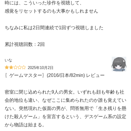
時には、こういった珍作を視聴して、
感覚をリセットするのも大事かもしれません
ちなみに私は2日間連続で1回ずつ視聴しました
累計視聴回数：2回
いな
2025年10月2日
〖ゲームマスター〗(2016/日本/82min) レビュー
密室に閉じ込められた9人の男女。いずれも顔も年齢も社
会的地位も違い、なぜここに集められたのか誰も覚えてい
ない。突然現れた仮面の男が、問答無用で「生き残りを懸
けた殺人ゲーム」を宣言するという、デスゲーム系の設定
から物語は始まる。