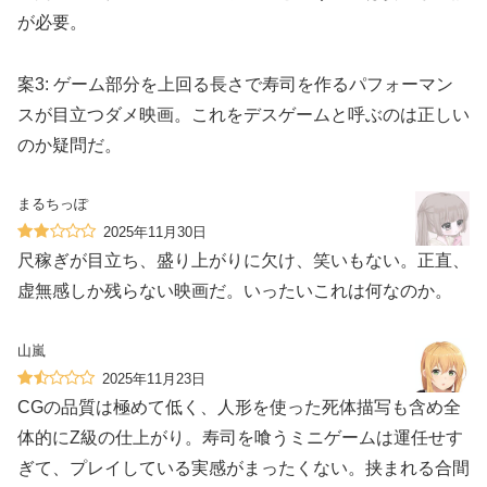
が必要。
案3: ゲーム部分を上回る長さで寿司を作るパフォーマン
スが目立つダメ映画。これをデスゲームと呼ぶのは正しい
のか疑問だ。
まるちっぽ
2025年11月30日
尺稼ぎが目立ち、盛り上がりに欠け、笑いもない。正直、
虚無感しか残らない映画だ。いったいこれは何なのか。
山嵐
2025年11月23日
CGの品質は極めて低く、人形を使った死体描写も含め全
体的にZ級の仕上がり。寿司を喰うミニゲームは運任せす
ぎて、プレイしている実感がまったくない。挟まれる合間