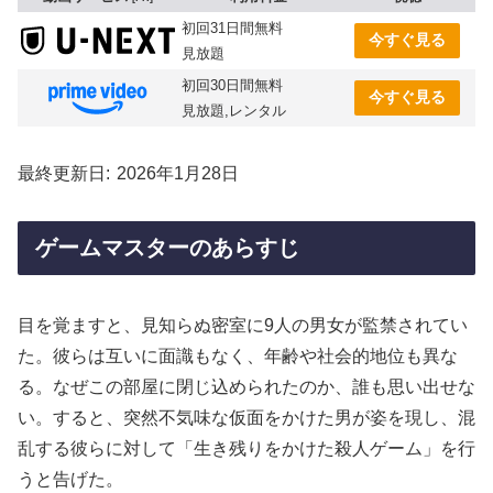
初回31日間無料
今すぐ見る
見放題
初回30日間無料
今すぐ見る
見放題,レンタル
最終更新日
2026年1月28日
ゲームマスターのあらすじ
目を覚ますと、見知らぬ密室に9人の男女が監禁されてい
た。彼らは互いに面識もなく、年齢や社会的地位も異な
る。なぜこの部屋に閉じ込められたのか、誰も思い出せな
い。すると、突然不気味な仮面をかけた男が姿を現し、混
乱する彼らに対して「生き残りをかけた殺人ゲーム」を行
うと告げた。