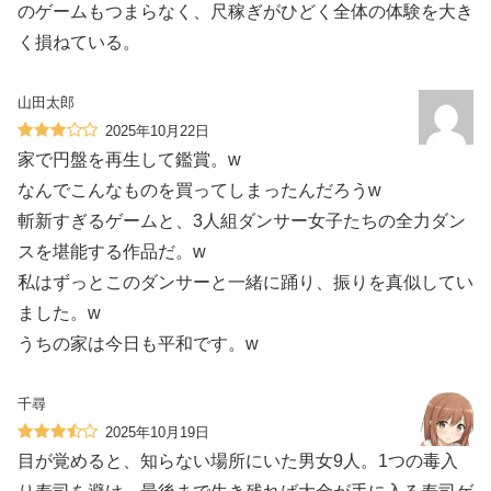
のゲームもつまらなく、尺稼ぎがひどく全体の体験を大き
く損ねている。
山田太郎
2025年10月22日
家で円盤を再生して鑑賞。w
なんでこんなものを買ってしまったんだろうw
斬新すぎるゲームと、3人組ダンサー女子たちの全力ダン
スを堪能する作品だ。w
私はずっとこのダンサーと一緒に踊り、振りを真似してい
ました。w
うちの家は今日も平和です。w
千尋
2025年10月19日
目が覚めると、知らない場所にいた男女9人。1つの毒入