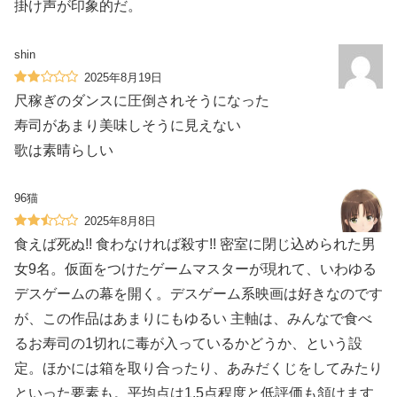
掛け声が印象的だ。
shin
2025年8月19日
尺稼ぎのダンスに圧倒されそうになった
寿司があまり美味しそうに見えない
歌は素晴らしい
96猫
2025年8月8日
食えば死ぬ!! 食わなければ殺す!! 密室に閉じ込められた男
女9名。仮面をつけたゲームマスターが現れて、いわゆる
デスゲームの幕を開く。デスゲーム系映画は好きなのです
が、この作品はあまりにもゆるい 主軸は、みんなで食べ
るお寿司の1切れに毒が入っているかどうか、という設
定。ほかには箱を取り合ったり、あみだくじをしてみたり
といった要素も。平均点は1.5点程度と低評価も頷けます