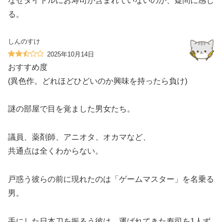
なぜタイトルにお寿司が含まれていないのか、疑問に感じ
る。
しんのすけ
2025年10月14日
おすすめ度
(異色作。どれほどひどいのか興味を持ったら負け)
謎の部屋で目を覚ました男女たち。
議員、薬剤師、アニオタ、オカマなど、
共通点は全くわからない。
戸惑う彼らの前に現れたのは「ゲームマスター」を名乗る
男。
手にした日本刀を振るう彼は、運ばれてきた寿司を1人ず