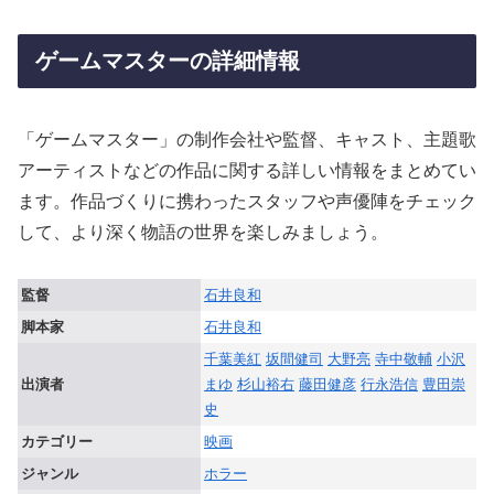
ゲームマスターの詳細情報
「ゲームマスター」の制作会社や監督、キャスト、主題歌
アーティストなどの作品に関する詳しい情報をまとめてい
ます。作品づくりに携わったスタッフや声優陣をチェック
して、より深く物語の世界を楽しみましょう。
監督
石井良和
脚本家
石井良和
千葉美紅
坂間健司
大野亮
寺中敬輔
小沢
出演者
まゆ
杉山裕右
藤田健彦
行永浩信
豊田崇
史
カテゴリー
映画
ジャンル
ホラー