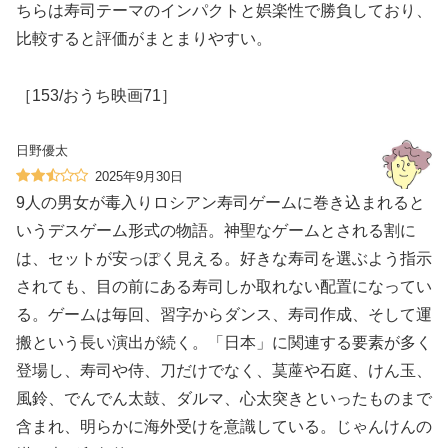
ちらは寿司テーマのインパクトと娯楽性で勝負しており、
比較すると評価がまとまりやすい。
［153/おうち映画71］
日野優太
2025年9月30日
9人の男女が毒入りロシアン寿司ゲームに巻き込まれると
いうデスゲーム形式の物語。神聖なゲームとされる割に
は、セットが安っぽく見える。好きな寿司を選ぶよう指示
されても、目の前にある寿司しか取れない配置になってい
る。ゲームは毎回、習字からダンス、寿司作成、そして運
搬という長い演出が続く。「日本」に関連する要素が多く
登場し、寿司や侍、刀だけでなく、茣蓙や石庭、けん玉、
風鈴、でんでん太鼓、ダルマ、心太突きといったものまで
含まれ、明らかに海外受けを意識している。じゃんけんの