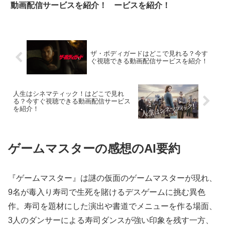
動画配信サービスを紹介！
ービスを紹介！
ザ・ボディガードはどこで見れる？今す
ぐ視聴できる動画配信サービスを紹介！
人生はシネマティック！はどこで見れ
る？今すぐ視聴できる動画配信サービス
を紹介！
ゲームマスターの感想のAI要約
『ゲームマスター』は謎の仮面のゲームマスターが現れ、
9名が毒入り寿司で生死を賭けるデスゲームに挑む異色
作。寿司を題材にした演出や書道でメニューを作る場面、
3人のダンサーによる寿司ダンスが強い印象を残す一方、