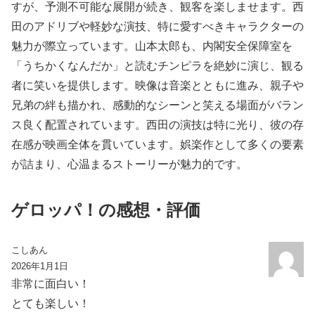
すが、予測不可能な展開が続き、観客を楽しませます。西
田のアドリブや軽妙な演技、特に愛すべきキャラクターの
魅力が際立っています。山本太郎も、内閣安全保障室を
「うちかくなんだか」と読むチンピラを絶妙に演じ、観る
者に笑いを提供します。映像は音楽とともに進み、親子や
兄弟の絆も描かれ、感動的なシーンと笑える場面がバラン
ス良く配置されています。西田の演技は特に光り、彼の存
在感が映画全体を貫いています。娯楽作として多くの要素
が詰まり、心温まるストーリーが魅力的です。
ゲロッパ！の感想・評価
こしあん
2026年1月1日
非常に面白い！
とても楽しい！