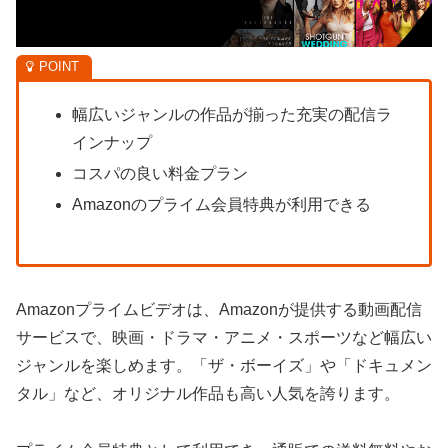
幅広いジャンルの作品が揃った充実の配信ラ
インナップ
コスパの良い料金プラン
Amazonのプライム会員特典が利用できる
Amazonプライムビデオは、Amazonが提供する動画配信
サービスで、映画・ドラマ・アニメ・スポーツなど幅広い
ジャンルを楽しめます。「ザ・ボーイズ」や「ドキュメン
タル」など、オリジナル作品も高い人気を誇ります。