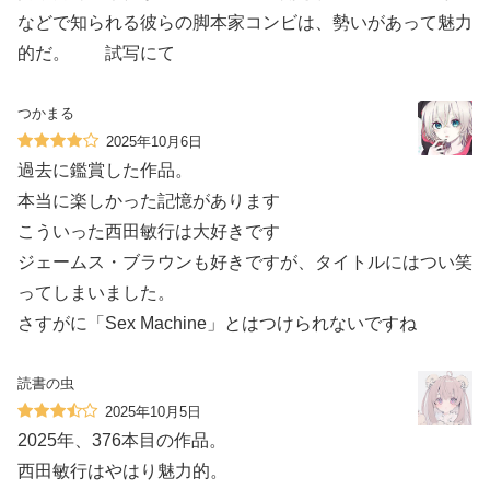
などで知られる彼らの脚本家コンビは、勢いがあって魅力
的だ。 試写にて
つかまる
2025年10月6日
過去に鑑賞した作品。
本当に楽しかった記憶があります️
こういった西田敏行は大好きです
ジェームス・ブラウンも好きですが、タイトルにはつい笑
ってしまいました。
さすがに「Sex Machine」とはつけられないですね
読書の虫
2025年10月5日
2025年、376本目の作品。
西田敏行はやはり魅力的。