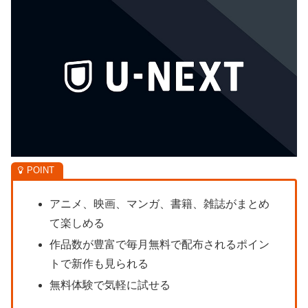
アニメ、映画、マンガ、書籍、雑誌がまとめ
て楽しめる
作品数が豊富で毎月無料で配布されるポイン
トで新作も見られる
無料体験で気軽に試せる