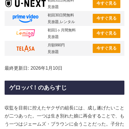
初回31日間無料
今すぐ見る
見放題
初回30日間無料
今すぐ見る
見放題,レンタル
初回1ヶ月間無料
今すぐ見る
見放題
月額990円
今すぐ見る
見放題
最終更新日
2026年1月10日
ゲロッパ！のあらすじ
収監を目前に控えたヤクザの組長には、成し遂げたいこと
が二つあった。一つは生き別れた娘に再会することで、も
う一つはジェームズ・ブラウンに会うことだった。子分た