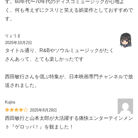
す。60年代〜70年代のディスコミュージックが心地よ
く、何も考えずにクスリと笑える娯楽作としておすすめで
す。
りょうま
2025年10月2日
タイトル通り、R&Bやソウルミュージックがたく
さんあって、とても楽しかったです
西田敏行さんを偲ぶ特集が、日本映画専門チャンネルで放
送されました。
Kujira
2025年8月29日
西田敏行と山本太郎が大活躍する痛快エンターテインメン
ト『ゲロッパ！』を観ました！️