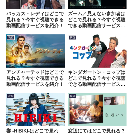
バッカス・レディはどこで
ズーム／見えない参加者は
見れる？今すぐ視聴できる
どこで見れる？今すぐ視聴
動画配信サービスを紹介！
できる動画配信サービスを
紹介！
映画
映画
アンチャーテッドはどこで
キンダガートン・コップは
見れる？今すぐ視聴できる
どこで見れる？今すぐ視聴
動画配信サービスを紹介！
できる動画配信サービスを
紹介！
映画
映画
響 -HIBIKI-はどこで見れ
窓辺にてはどこで見れる？