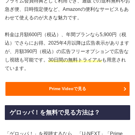
プライム会員特典として利用でき、通販での送料無料やお
急ぎ便、日時指定便など、Amazonの便利なサービスもあ
わせて使えるのが大きな魅力です。
料金は月額600円（税込）、年間プランなら5,900円（税
込）でさらにお得。2025年4月以降は広告表示があります
が、月額390円（税込）の広告フリーオプションで広告な
し視聴も可能です。
30日間の無料トライアル
も用意され
ています。
Prime Videoで見る
ゲロッパ！を無料で見る方法は？
「ゲロッパ！」を視聴するなら、「U-NEXT」「Prime