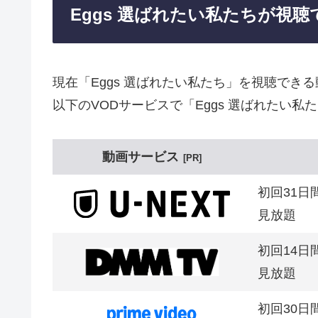
Eggs 選ばれたい私たちが視
現在「Eggs 選ばれたい私たち」を視聴で
以下のVODサービスで「Eggs 選ばれたい私
動画サービス
PR
初回31日
見放題
初回14日
見放題
初回30日