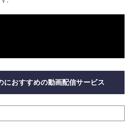
ます。
るのにおすすめの動画配信サービス