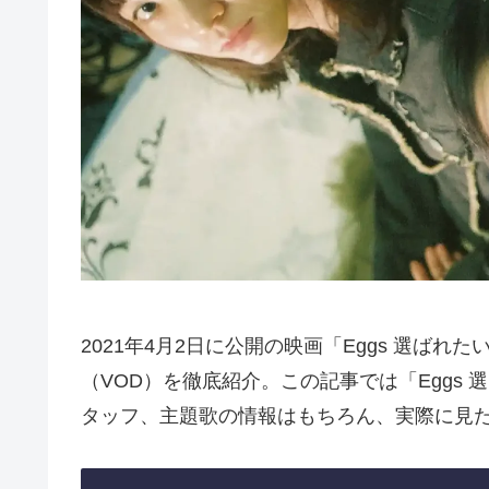
2021年4月2日に公開の映画「Eggs 選ば
（VOD）を徹底紹介。この記事では「Eggs
タッフ、主題歌の情報はもちろん、実際に見