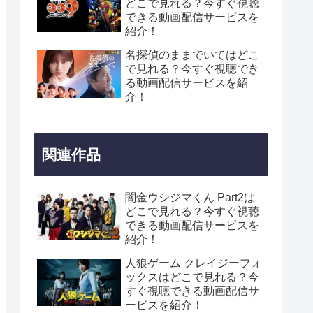
どこで見れる？今すぐ視聴
できる動画配信サービスを
紹介！
名探偵のままでいてはどこ
で見れる？今すぐ視聴でき
る動画配信サービスを紹
介！
関連作品
闇金ウシジマくん Part2は
どこで見れる？今すぐ視聴
できる動画配信サービスを
紹介！
人狼ゲーム クレイジーフォ
ックスはどこで見れる？今
すぐ視聴できる動画配信サ
ービスを紹介！