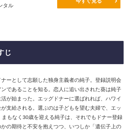
今すぐ見る
ンタル
すじ
ドナーとして志願した独身主義者の純子。登録説明会
アンであることを知る。恋人に追い出された葵は純子
生活が始まった。エッグドナーに選ばれれば、ハワイ
金が支給される。選ぶのは子どもを望む夫婦で、エッ
。まもなく30歳を迎える純子は、それでもドナー登録
のかの期待と不安を抱えつつ、いつしか「遺伝子上の