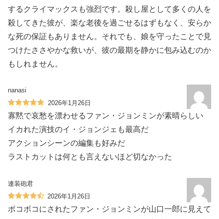
するクライマックスも強烈です。殺し屋として多くの人を
殺してきた彼が、楽な老後を過ごせるはずもなく、安らか
な死の保証もありません。それでも、娘を守ったことで見
つけたささやかな救いが、彼の最期を静かに包み込むのか
もしれません。
nanasi
2026年1月26日
寡黙で哀愁を漂わせるファン・ジョンミンが素晴らしい
イカれた演技のイ・ジョンジェも最高だ
アクションシーンの編集も好みだ
ラストカットは何とも言えないほど切なかった
連装砲君
2026年1月26日
ボコボコにされたファン・ジョンミンが山口一郎に見えて