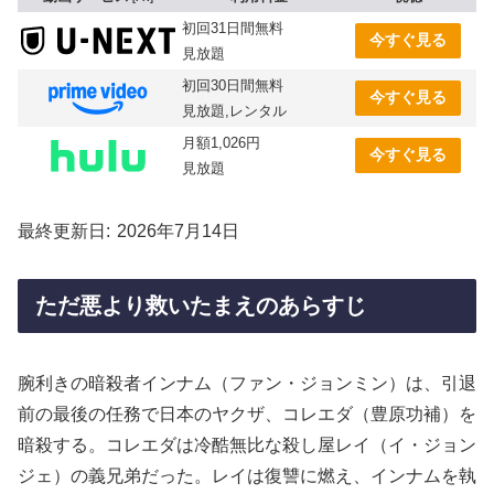
初回31日間無料
今すぐ見る
見放題
初回30日間無料
今すぐ見る
見放題,レンタル
月額1,026円
今すぐ見る
見放題
最終更新日
2026年7月14日
ただ悪より救いたまえのあらすじ
腕利きの暗殺者インナム（ファン・ジョンミン）は、引退
前の最後の任務で日本のヤクザ、コレエダ（豊原功補）を
暗殺する。コレエダは冷酷無比な殺し屋レイ（イ・ジョン
ジェ）の義兄弟だった。レイは復讐に燃え、インナムを執