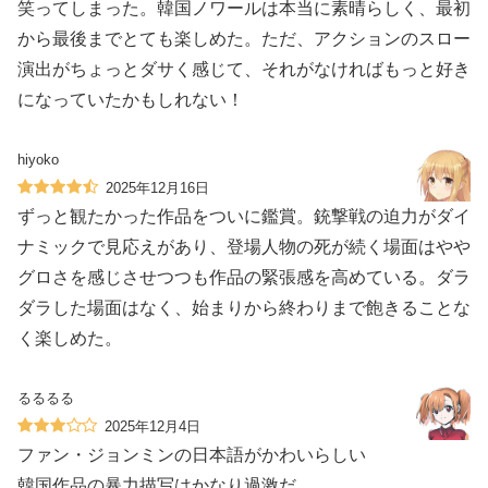
笑ってしまった。韓国ノワールは本当に素晴らしく、最初
から最後までとても楽しめた。ただ、アクションのスロー
演出がちょっとダサく感じて、それがなければもっと好き
になっていたかもしれない！
hiyoko
2025年12月16日
ずっと観たかった作品をついに鑑賞。銃撃戦の迫力がダイ
ナミックで見応えがあり、登場人物の死が続く場面はやや
グロさを感じさせつつも作品の緊張感を高めている。ダラ
ダラした場面はなく、始まりから終わりまで飽きることな
く楽しめた。
るるるる
2025年12月4日
ファン・ジョンミンの日本語がかわいらしい
韓国作品の暴力描写はかなり過激だ