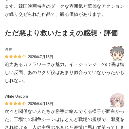
ます。韓国映画特有のダークな雰囲気と華麗なアクション
が織り交ぜられた作品で、観る価値があります。
ただ悪より救いたまえの感想・評価
浩史
2026年7月13日
迫力あるカメラワークが魅力。イ・ジョンジェの出演は嬉
しい反面、あのヤクザ役はあまり似合っていなかったかも
しれない。
White Unicorn
2026年4月18日
次々と関係ない人たちが勝手に絡んでくる様子が面白かっ
た。工場での闘争シーンはほとんど戦場の規模で、邪魔を
され続ける二人の主役のあきれた表情に思わず笑ってしま