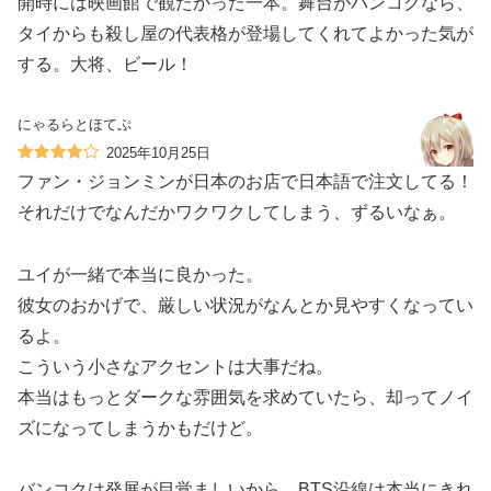
開時には映画館で観たかった一本。舞台がバンコクなら、
タイからも殺し屋の代表格が登場してくれてよかった気が
する。大将、ビール！
にゃるらとほてぷ
2025年10月25日
ファン・ジョンミンが日本のお店で日本語で注文してる！
それだけでなんだかワクワクしてしまう、ずるいなぁ。
ユイが一緒で本当に良かった。
彼女のおかげで、厳しい状況がなんとか見やすくなってい
るよ。
こういう小さなアクセントは大事だね。
本当はもっとダークな雰囲気を求めていたら、却ってノイ
ズになってしまうかもだけど。
バンコクは発展が目覚ましいから、BTS沿線は本当にきれ