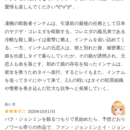
愛情️も楽しんでください*\(^o^)/* 。
凄腕の暗殺者インナムは、引退前の最後の任務として日本
のヤクザ・コレエダを暗殺する。コレエダの義兄弟である
冷酷な殺し屋レイは復讐に燃え、インナムを追い詰めてく
る。一方、インナムの元恋人は、彼と別れた後、秘密裏に
娘を出産しタイで暮らしていたが、その娘が誘拐され、元
恋人も命を落とす。初めて娘の存在を知ったインナムは、
彼女を救うためタイへ急行。するとレイもまた、インナム
を追ってタイにやって来て、2人の戦いはタイの犯罪組織
や警察を巻き込んだ壮大な抗争へと発展していく。
あいき
2025年10月17日
パク・ジョンミンを観るつもりで見始めたら、予想どおり
ノワール寄りの作品で、ファン・ジョンミンとイ・ジョン