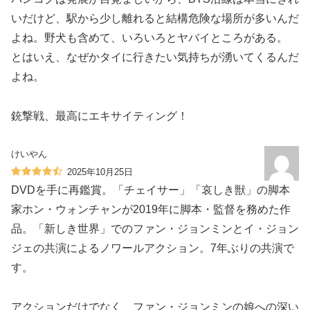
いだけど、駅から少し離れると結構危険な場所が多いんだ
よね。野犬も含めて、いろいろとヤバイところがある。
とはいえ、なぜかタイに行きたい気持ちが湧いてくるんだ
よね。
銃撃戦、最高にエキサイティング！
けいやん
2025年10月25日
DVDを手に再鑑賞。「チェイサー」「哀しき獣」の脚本
家ホン・ウォンチャンが2019年に脚本・監督を務めた作
品。「新しき世界」でのファン・ジョンミンとイ・ジョン
ジェの共演によるノワールアクション。7年ぶりの共演で
す。
アクションだけでなく、ファン・ジョンミンの娘への深い