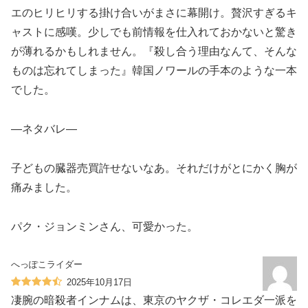
エのヒリヒリする掛け合いがまさに幕開け。贅沢すぎるキ
ャストに感嘆。少しでも前情報を仕入れておかないと驚き
が薄れるかもしれません。『殺し合う理由なんて、そんな
ものは忘れてしまった』韓国ノワールの手本のような一本
でした。
—ネタバレ—
子どもの臓器売買許せないなあ。それだけがとにかく胸が
痛みました。
パク・ジョンミンさん、可愛かった。
へっぽこライダー
2025年10月17日
凄腕の暗殺者インナムは、東京のヤクザ・コレエダ一派を