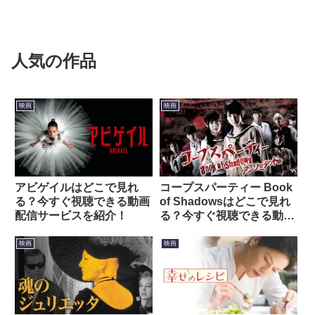
人気の作品
映画
映画
アビゲイルはどこで見れ
コープスパーティー Book
る？今すぐ視聴できる動画
of Shadowsはどこで見れ
配信サービスを紹介！
る？今すぐ視聴できる動画
配信サービスを紹介！
映画
映画