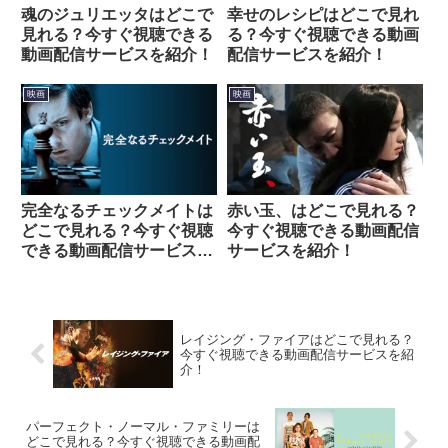
魂のジュリエッタはどこで
幸せのレシピはどこで見れ
見れる？今すぐ視聴できる
る？今すぐ視聴できる動画
動画配信サービスを紹介！
配信サービスを紹介！
映画
映画
完全なるチェックメイトは
赤い玉、はどこで見れる？
どこで見れる？今すぐ視聴
今すぐ視聴できる動画配信
できる動画配信サービスを
サービスを紹介！
紹介！
レイジング・ファイアはどこで見れる？
今すぐ視聴できる動画配信サービスを紹
介！
パーフェクト・ノーマル・ファミリーは
どこで見れる？今すぐ視聴できる動画配