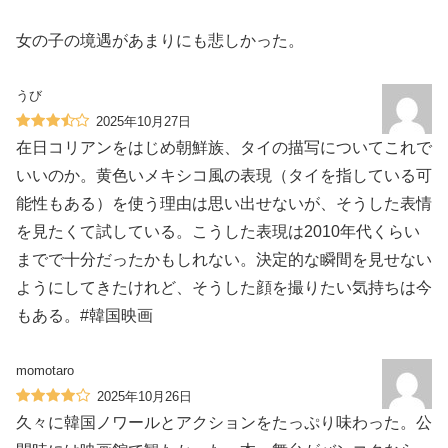
女の子の境遇があまりにも悲しかった。
うび
2025年10月27日
在日コリアンをはじめ朝鮮族、タイの描写についてこれで
いいのか。黄色いメキシコ風の表現（タイを指している可
能性もある）を使う理由は思い出せないが、そうした表情
を見たくて試している。こうした表現は2010年代くらい
までで十分だったかもしれない。決定的な瞬間を見せない
ようにしてきたけれど、そうした顔を撮りたい気持ちは今
もある。#韓国映画
momotaro
2025年10月26日
久々に韓国ノワールとアクションをたっぷり味わった。公