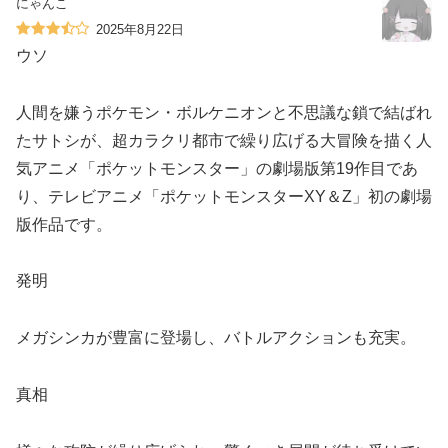
にゃんこ
2025年8月22日
ウソ
人間を嫌うポケモン・ボルケニオンと不思議な鎖で結ばれ
たサトシが、超カラクリ都市で繰り広げる大冒険を描く人
気アニメ「ポケットモンスター」の劇場版第19作目であ
り、テレビアニメ「ポケットモンスターXY＆Z」初の劇場
版作品です。
発明
メガシンカが豊富に登場し、バトルアクションも充実。
真相