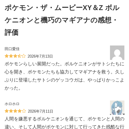
ポケモン・ザ・ムービーXY＆Z ボル
ケニオンと機巧のマギアナの感想・
評価
田口愛佳
2026年7月13日
ポケモンらしい展開だった。ボルケニオンがサトシたちに
心を開き、ポケモンたちも協力してマギアナを救う。久し
ぶりに登場したサトシのゲッコウガは、やっぱりかっこよ
かった。
ホロホロ
2026年7月11日
人間を嫌悪するボルケニオンを通じて、ポケモンと人間の
違い、そして人間がポケモンに対して行ってきた残酷な行