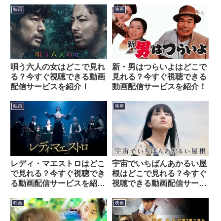
映画
映画
唄う六人の女はどこで見れ
新・男はつらいよはどこで
る？今すぐ視聴できる動画
見れる？今すぐ視聴できる
配信サービスを紹介！
動画配信サービスを紹介！
映画
映画
レディ・マエストロはどこ
宇宙でいちばんあかるい屋
で見れる？今すぐ視聴でき
根はどこで見れる？今すぐ
る動画配信サービスを紹
視聴できる動画配信サービ
介！
スを紹介！
映画
映画