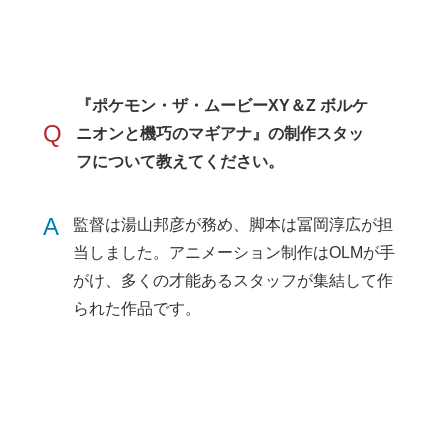
『ポケモン・ザ・ムービーXY＆Z ボルケ
Q
ニオンと機巧のマギアナ』の制作スタッ
フについて教えてください。
A
監督は湯山邦彦が務め、脚本は冨岡淳広が担
当しました。アニメーション制作はOLMが手
がけ、多くの才能あるスタッフが集結して作
られた作品です。