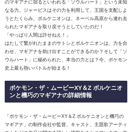
のマギアナに宿るといわれる「ソウルハート」という未知
なる力。ジャービスはその力を利用して、王国を支配しよ
うとたくらみ、ボルケニオンは、ネーベル高原から連れ去
られたマギアナを取り戻そうとしていたのだ！
「やっぱり人間は許せねえ！」
はたして繋がれたままのサトシとボルケニオンは、力を合
わせ、マギアナを助け出すことができるのか？そして「ソ
ウルハート」に秘められた、本当の力とは？今、ポケモン
史上最も熱いバトルが始まる！
ポケモン・ザ・ムービーXY＆Z ボルケニオ
ンと機巧のマギアナの詳細情報
「ポケモン・ザ・ムービーXY＆Z ボルケニオンと機巧の
マギアナ」の制作会社や監督、キャスト、主題歌アーティ