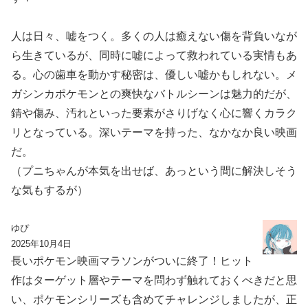
人は日々、嘘をつく。多くの人は癒えない傷を背負いなが
ら生きているが、同時に嘘によって救われている実情もあ
る。心の歯車を動かす秘密は、優しい嘘かもしれない。メ
ガシンカポケモンとの爽快なバトルシーンは魅力的だが、
錆や傷み、汚れといった要素がさりげなく心に響くカラク
リとなっている。️深いテーマを持った、なかなか良い映画
だ。
（プニちゃんが本気を出せば、あっという間に解決しそう
な気もするが）
ゆぴ
2025年10月4日
長いポケモン映画マラソンがついに終了！ヒット
作はターゲット層やテーマを問わず触れておくべきだと思
い、ポケモンシリーズも含めてチャレンジしましたが、正