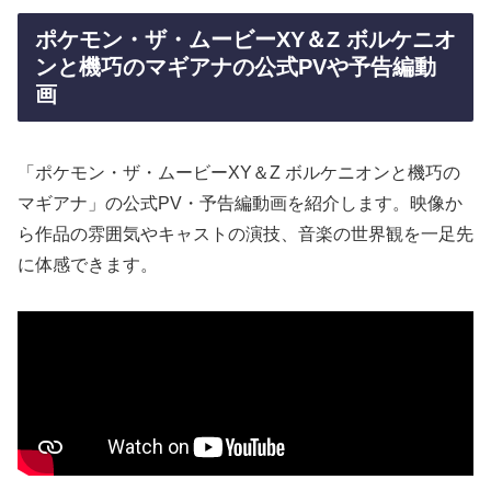
ポケモン・ザ・ムービーXY＆Z ボルケニオ
ンと機巧のマギアナの公式PVや予告編動
画
「ポケモン・ザ・ムービーXY＆Z ボルケニオンと機巧の
マギアナ」の公式PV・予告編動画を紹介します。映像か
ら作品の雰囲気やキャストの演技、音楽の世界観を一足先
に体感できます。