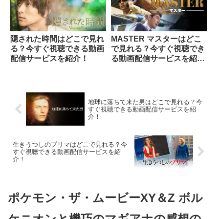
隠された時間はどこで見れ
MASTER マスターはどこ
る？今すぐ視聴できる動画
で見れる？今すぐ視聴でき
配信サービスを紹介！
る動画配信サービスを紹
介！
地球に落ちて来た男はどこで見れる？今
すぐ視聴できる動画配信サービスを紹
介！
生きうつしのプリマはどこで見れる？今
すぐ視聴できる動画配信サービスを紹
介！
ポケモン・ザ・ムービーXY＆Z ボル
ケニオンと機巧のマギアナの感想の