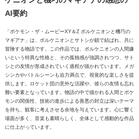
AI要約
「ポケモン・ザ・ムービーXY＆Z ボルケニオンと機巧の
マギアナ」は、ボルケニオンとサトシが鎖で結ばれ、共に
冒険する物語です。この作品では、ボルケニオンの人間嫌
いという特異な性格と、その孤独感が強調されつつ、サト
シとの友情が形成されていく過程が描かれています。メガ
シンカやバトルシーンも迫力満点で、視覚的な楽しさを提
供します。ロケット団の意外な活躍や、彼らの友情も忘れ
難い要素となっています。物語の中で描かれる人間とポケ
モンの関係性、技術の進歩による善悪の対立は深いテーマ
を持ち、観客に考えさせる余地を与えています。心に響く
場面が多く、音楽も素晴らしく、全体として感動的な作品
に仕上がっています。