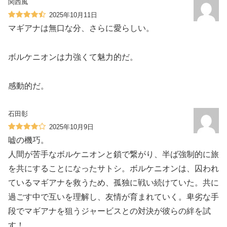
関西風
2025年10月11日
マギアナは無口な分、さらに愛らしい。
ボルケニオンは力強くて魅力的だ。
感動的だ。
石田彰
2025年10月9日
嘘の機巧。
人間が苦手なボルケニオンと鎖で繋がり、半ば強制的に旅
を共にすることになったサトシ。ボルケニオンは、囚われ
ているマギアナを救うため、孤独に戦い続けていた。共に
過ごす中で互いを理解し、友情が育まれていく。卑劣な手
段でマギアナを狙うジャービスとの対決が彼らの絆を試
す！