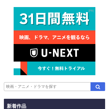
PR
新着作品