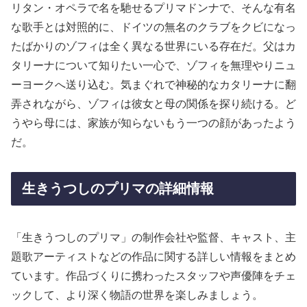
リタン・オペラで名を馳せるプリマドンナで、そんな有名
な歌手とは対照的に、ドイツの無名のクラブをクビになっ
たばかりのゾフィは全く異なる世界にいる存在だ。父はカ
タリーナについて知りたい一心で、ゾフィを無理やりニュ
ーヨークへ送り込む。気まぐれで神秘的なカタリーナに翻
弄されながら、ゾフィは彼女と母の関係を探り続ける。ど
うやら母には、家族が知らないもう一つの顔があったよう
だ。
生きうつしのプリマの詳細情報
「生きうつしのプリマ」の制作会社や監督、キャスト、主
題歌アーティストなどの作品に関する詳しい情報をまとめ
ています。作品づくりに携わったスタッフや声優陣をチェ
ックして、より深く物語の世界を楽しみましょう。