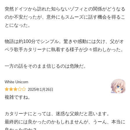
突然ドイツから訪れた知らないゾフィとの関係がどうなる
のか不安だったが、意外にもスムーズに話す機会を得るこ
とになった。
物語は約100分でシンプル。驚きや感動には欠け、父がオ
ペラ歌手カタリーナに執着する様子が少々煩わしかった。
一方の話をそのまま信じるのは危険だ。
White Unicorn
2025年1月26日
複雑ですね。
カタリーナにとっては、迷惑な父娘だと思います。
最終的には良かったのかもしれませんが、うーん、本当に
良かったのか？