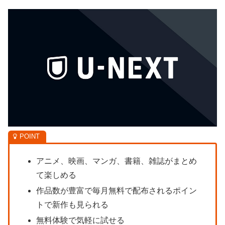
アニメ、映画、マンガ、書籍、雑誌がまとめ
て楽しめる
作品数が豊富で毎月無料で配布されるポイン
トで新作も見られる
無料体験で気軽に試せる