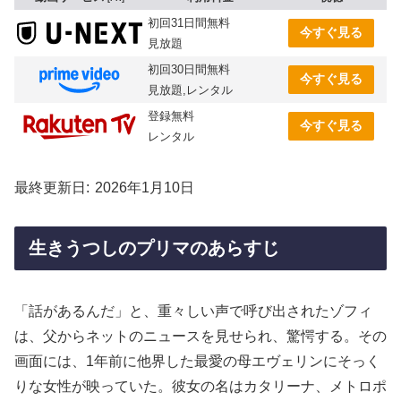
初回31日間無料
今すぐ見る
見放題
初回30日間無料
今すぐ見る
見放題,レンタル
登録無料
今すぐ見る
レンタル
最終更新日
2026年1月10日
生きうつしのプリマのあらすじ
「話があるんだ」と、重々しい声で呼び出されたゾフィ
は、父からネットのニュースを見せられ、驚愕する。その
画面には、1年前に他界した最愛の母エヴェリンにそっく
りな女性が映っていた。彼女の名はカタリーナ、メトロポ