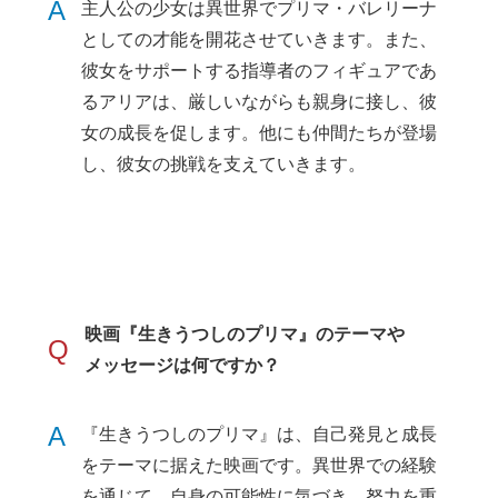
A
主人公の少女は異世界でプリマ・バレリーナ
としての才能を開花させていきます。また、
彼女をサポートする指導者のフィギュアであ
るアリアは、厳しいながらも親身に接し、彼
女の成長を促します。他にも仲間たちが登場
し、彼女の挑戦を支えていきます。
映画『生きうつしのプリマ』のテーマや
Q
メッセージは何ですか？
A
『生きうつしのプリマ』は、自己発見と成長
をテーマに据えた映画です。異世界での経験
を通じて、自身の可能性に気づき、努力を重