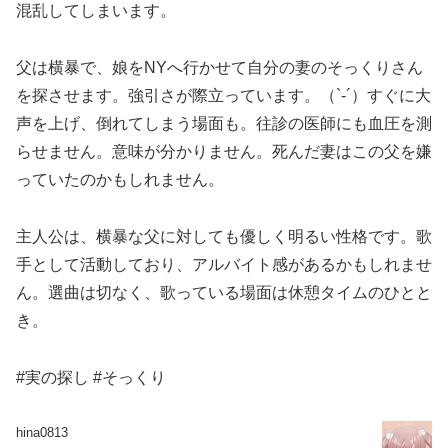
混乱してしまいます。
父は横暴で、娘をNYへ行かせて自分の妻のそっくりさん
を探させます。強引さが際立っています。（`-´）すぐに大
声を上げ、倒れてしまう場面も。往診の医師にも血圧を測
らせません。意味が分かりません。死んだ妻はこの父を嫌
っていたのかもしれません。
主人公は、横暴な父に対しても優しく明るい性格です。歌
手として活動しており、アルバイト感があるかもしれませ
ん。選曲は切なく、歌っている場面は休憩タイムのひとと
き。
#実の探し #そっくり
hina0813