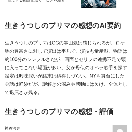
聴できる動画配信サービスを紹介！
生きうつしのプリマの感想のAI要約
生きうつしのプリマはCGの雰囲気は感じられるが、ロケ
地の豊富さに対して演出は平凡で、演技も量産型。物語は
約100分のシンプルさだが、画面とセリフの連携不足で頭
に入ってこない場面が多い。父が母似のオペラ歌手を探す
設定は興味深いが結末は納得しづらい。NYを舞台にした
会話は軽妙だが、謎解きの深みや感動には欠け、全体とし
て退屈さが残る。
生きうつしのプリマの感想・評価
神谷浩史