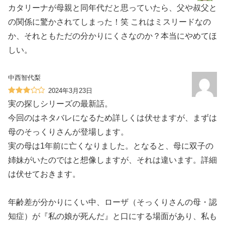
カタリーナが母親と同年代だと思っていたら、父や叔父と
の関係に驚かされてしまった！笑 これはミスリードなの
か、それともただの分かりにくさなのか？本当にやめてほ
しい。
中西智代梨
2024年3月23日
実の探しシリーズの最新話。
今回のはネタバレになるため詳しくは伏せますが、まずは
母のそっくりさんが登場します。
実の母は1年前に亡くなりました。となると、母に双子の
姉妹がいたのではと想像しますが、それは違います。詳細
は伏せておきます。
年齢差が分かりにくい中、ローザ（そっくりさんの母・認
知症）が『私の娘が死んだ』と口にする場面があり、私も