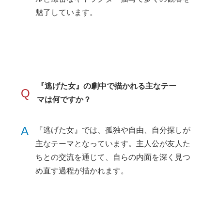
魅了しています。
『逃げた女』の劇中で描かれる主なテー
Q
マは何ですか？
A
『逃げた女』では、孤独や自由、自分探しが
主なテーマとなっています。主人公が友人た
ちとの交流を通じて、自らの内面を深く見つ
め直す過程が描かれます。