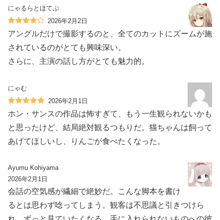
にゃるらとほてぷ
2026年2月2日
アングルだけで撮影するのと、全てのカットにズームが施
されているのがとても興味深い。
さらに、主演の話し方がとても魅力的。
にゃむ
2026年2月1日
ホン・サンスの作品は怖すぎて、もう一生観られないかも
と思ったけど、結局絶対観るつもりだ。猫ちゃんは飼って
あげてほしいし、りんごが食べたくなった。
Ayumu Kohiyama
2026年2月1日
会話の空気感が繊細で絶妙だ。こんな脚本を書け
るとは思わず唸ってしまう。観客は不思議と引きつけら
れ、ずっと見ていたくなる。手に入れられないものへの彼