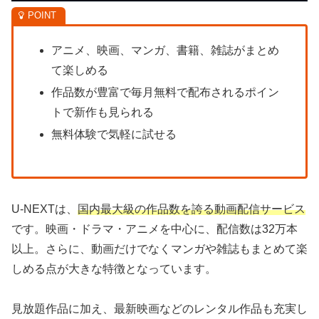
アニメ、映画、マンガ、書籍、雑誌がまとめ
て楽しめる
作品数が豊富で毎月無料で配布されるポイン
トで新作も見られる
無料体験で気軽に試せる
U-NEXTは、
国内最大級の作品数を誇る動画配信サービス
です。映画・ドラマ・アニメを中心に、配信数は32万本
以上。さらに、動画だけでなくマンガや雑誌もまとめて楽
しめる点が大きな特徴となっています。
見放題作品に加え、最新映画などのレンタル作品も充実し