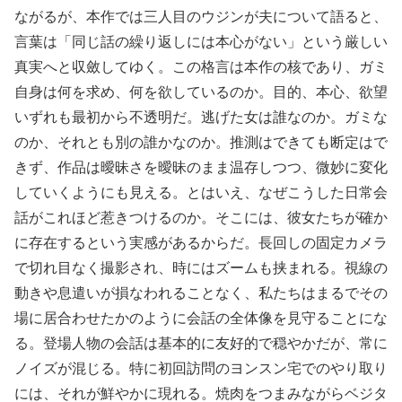
ながるが、本作では三人目のウジンが夫について語ると、
言葉は「同じ話の繰り返しには本心がない」という厳しい
真実へと収斂してゆく。この格言は本作の核であり、ガミ
自身は何を求め、何を欲しているのか。目的、本心、欲望
いずれも最初から不透明だ。逃げた女は誰なのか。ガミな
のか、それとも別の誰かなのか。推測はできても断定はで
きず、作品は曖昧さを曖昧のまま温存しつつ、微妙に変化
していくようにも見える。とはいえ、なぜこうした日常会
話がこれほど惹きつけるのか。そこには、彼女たちが確か
に存在するという実感があるからだ。長回しの固定カメラ
で切れ目なく撮影され、時にはズームも挟まれる。視線の
動きや息遣いが損なわれることなく、私たちはまるでその
場に居合わせたかのように会話の全体像を見守ることにな
る。登場人物の会話は基本的に友好的で穏やかだが、常に
ノイズが混じる。特に初回訪問のヨンスン宅でのやり取り
には、それが鮮やかに現れる。焼肉をつまみながらベジタ