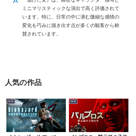
A
ミニマリスティックな演出で高く評価されて
います。特に、日常の中に潜む微細な感情の
変化を巧みに描き出す点が多くの観客から称
賛されています。
人気の作品
映画
映画