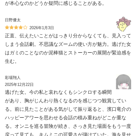
が本心なのかどうか疑問に感じることがある。
日野優太
2026年1月3日
正直、伝えたいことがはっきり分からなくても、見入って
しまう会話劇。不思議なズームの使い方が魅力。逃げた女
はガミのことなのか泥棒猫とストーカーの展開が緊迫感を
生む。
彩場翔人
2025年12月22日
逃げた女。今の私と哀れなくもシンクロする瞬間
があり、胸がじんわり熱くなるのを感じつつ観賞してい
る。前に見たことがある気がして振り返ると、濱口竜介の
ハッピーアワーを思わせる会話の積み重ねがどこか重な
る。オンニを巡る冒険が続き、さっき見た場面をもう一度
戻って見ても、キムミニの可愛さが弾けていた。海を見せ