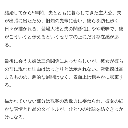
結婚してから5年間、夫とともに暮らしてきた主人公。夫
が出張に出たため、旧知の先輩に会い、彼らを訪ね歩く
日々が描かれる。登場人物と夫の関係性はやや曖昧で、彼
がこういうと伝えるというセリフの上にだけ存在感があ
る。
最後に会う夫婦は三角関係にあったらしいが、彼女が彼ら
の前に現れた理由ははっきりとは示されない。緊張感は高
まるものの、劇的な展開はなく、表面上は穏やかに収束す
る。
描かれていない部分は観客の想像力に委ねられ、彼女の細
かな表情と作品のタイトルが、ひとつの物語を紡ぐきっか
けになる。