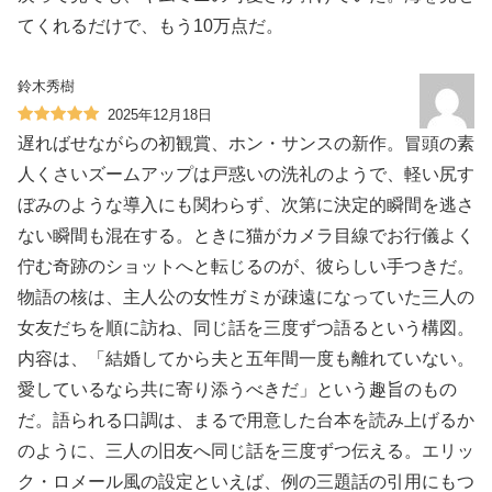
てくれるだけで、もう10万点だ。
鈴木秀樹
2025年12月18日
遅ればせながらの初観賞、ホン・サンスの新作。冒頭の素
人くさいズームアップは戸惑いの洗礼のようで、軽い尻す
ぼみのような導入にも関わらず、次第に決定的瞬間を逃さ
ない瞬間も混在する。ときに猫がカメラ目線でお行儀よく
佇む奇跡のショットへと転じるのが、彼らしい手つきだ。
物語の核は、主人公の女性ガミが疎遠になっていた三人の
女友だちを順に訪ね、同じ話を三度ずつ語るという構図。
内容は、「結婚してから夫と五年間一度も離れていない。
愛しているなら共に寄り添うべきだ」という趣旨のもの
だ。語られる口調は、まるで用意した台本を読み上げるか
のように、三人の旧友へ同じ話を三度ずつ伝える。エリッ
ク・ロメール風の設定といえば、例の三題話の引用にもつ