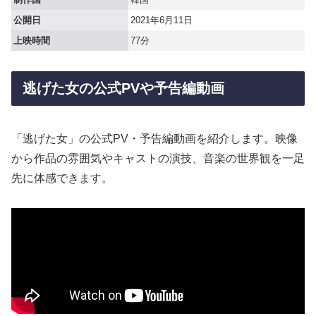
公開日
2021年6月11日
上映時間
77分
逃げた女の公式PVや予告編動画
「逃げた女」の公式PV・予告編動画を紹介します。映像
から作品の雰囲気やキャストの演技、音楽の世界観を一足
先に体感できます。