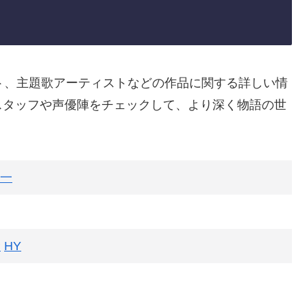
ト、主題歌アーティストなどの作品に関する詳しい情
スタッフや声優陣をチェックして、より深く物語の世
一
P
HY