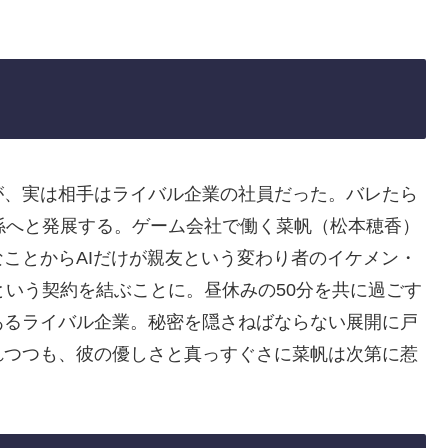
が、実は相手はライバル企業の社員だった。バレたら
関係へと発展する。ゲーム会社で働く菜帆（松本穂香）
ことからAIだけが親友という変わり者のイケメン・
という契約を結ぶことに。昼休みの50分を共に過ごす
あるライバル企業。秘密を隠さねばならない展開に戸
れつつも、彼の優しさと真っすぐさに菜帆は次第に惹