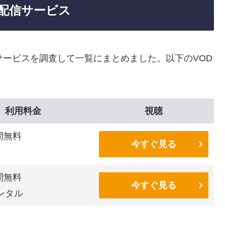
画配信サービス
サービスを調査して一覧にまとめました。以下のVOD
利用料金
視聴
間無料
今すぐ見る
間無料
今すぐ見る
ンタル