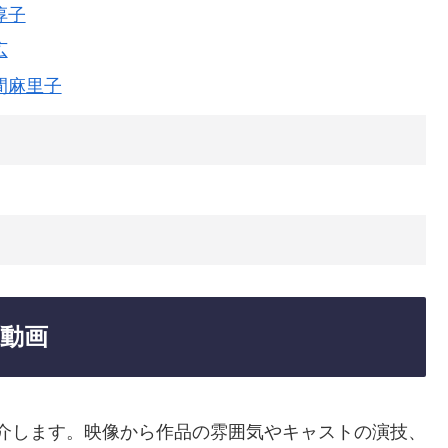
淳子
広
間麻里子
編動画
紹介します。映像から作品の雰囲気やキャストの演技、