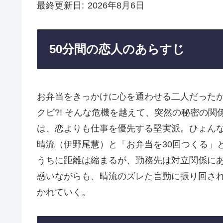
最終更新日
2026年8月6日
50分間の恋人のあらすじ
お弁当をきっかけに心を通わせる二人だった
クビ?! そんな危機を越えて、突然の秘密の
は、恋よりも仕事を優先する堅実派。ひょんな
晴流（伊野尾慧）と「お弁当を30回つくる」
うちに距離は縮まるが、勤務先は対立関係に
惑いながらも、晴流のズレた言動に振り回さ
かれていく。