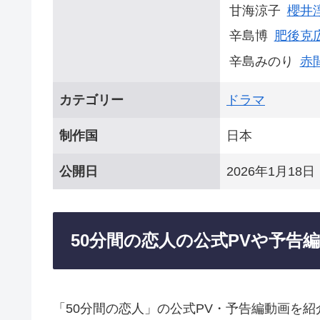
甘海涼子
櫻井
辛島博
肥後克
辛島みのり
赤
カテゴリー
ドラマ
制作国
日本
公開日
2026年1月18日
50分間の恋人の公式PVや予告
「50分間の恋人」の公式PV・予告編動画を