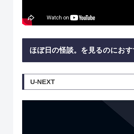
ほぼ日の怪談。を見るのにおす
U-NEXT