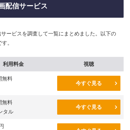
画配信サービス
信サービスを調査して一覧にまとめました。以下の
です。
利用料金
視聴
間無料
今すぐ見る
間無料
今すぐ見る
ンタル
6円