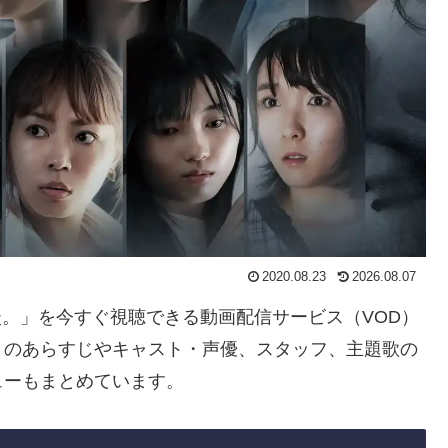
2020.08.23
2026.08.07
怪談。」を今すぐ視聴できる動画配信サービス（VOD）
」のあらすじやキャスト・声優、スタッフ、主題歌の
ューもまとめています。