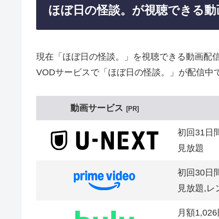
ほぼ日の怪談。が視聴できる動
現在「ほぼ日の怪談。」を視聴できる動画配
VODサービスで「ほぼ日の怪談。」が配信中
動画サービス
PR
初回31日
見放題
初回30日
見放題,レ
月額1,02