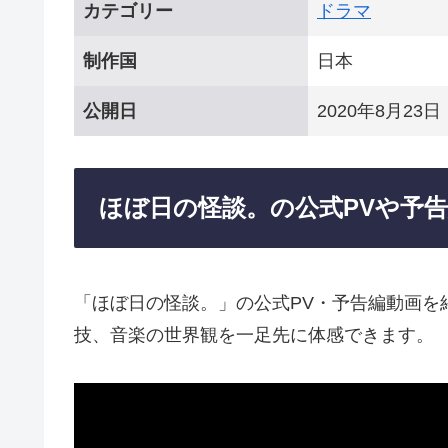
カテゴリー
ドラマ
制作国
日本
公開日
2020年8月23日
ほぼ日の怪談。の公式PVや予
「ほぼ日の怪談。」の公式PV・予告編動画を
技、音楽の世界観を一足先に体感できます。