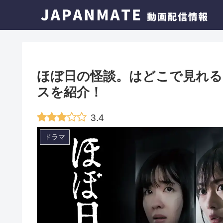
ほぼ日の怪談。はどこで見れる
スを紹介！
3.4
ドラマ